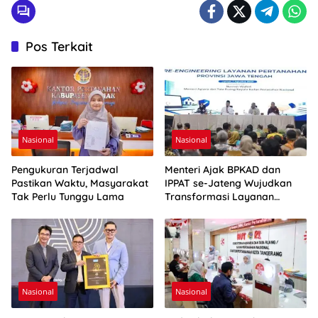
Pos Terkait
Nasional
Nasional
Pengukuran Terjadwal
Menteri Ajak BPKAD dan
Pastikan Waktu, Masyarakat
IPPAT se-Jateng Wujudkan
Tak Perlu Tunggu Lama
Transformasi Layanan
Pertanahan
Nasional
Nasional