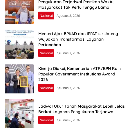
Pengukuran Terjadwal Pastikan Waktu,
Masyarakat Tak Perlu Tunggu Lama
Nasional
Agustus 8, 2026
Menteri Ajak BPKAD dan IPPAT se-Jateng
Wujudkan Transformasi Layanan
Pertanahan
Nasional
Agustus 7, 2026
Kinerja Diakui, Kementerian ATR/BPN Raih
Popular Government Institutions Award
2026
Nasional
Agustus 7, 2026
Jadwal Ukur Tanah Masyarakat Lebih Jelas
Berkat Layanan Pengukuran Terjadwal
Nasional
Agustus 6, 2026