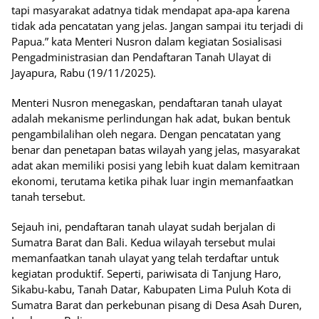
tapi masyarakat adatnya tidak mendapat apa-apa karena
tidak ada pencatatan yang jelas. Jangan sampai itu terjadi di
Papua.” kata Menteri Nusron dalam kegiatan Sosialisasi
Pengadministrasian dan Pendaftaran Tanah Ulayat di
Jayapura, Rabu (19/11/2025).
Menteri Nusron menegaskan, pendaftaran tanah ulayat
adalah mekanisme perlindungan hak adat, bukan bentuk
pengambilalihan oleh negara. Dengan pencatatan yang
benar dan penetapan batas wilayah yang jelas, masyarakat
adat akan memiliki posisi yang lebih kuat dalam kemitraan
ekonomi, terutama ketika pihak luar ingin memanfaatkan
tanah tersebut.
Sejauh ini, pendaftaran tanah ulayat sudah berjalan di
Sumatra Barat dan Bali. Kedua wilayah tersebut mulai
memanfaatkan tanah ulayat yang telah terdaftar untuk
kegiatan produktif. Seperti, pariwisata di Tanjung Haro,
Sikabu-kabu, Tanah Datar, Kabupaten Lima Puluh Kota di
Sumatra Barat dan perkebunan pisang di Desa Asah Duren,