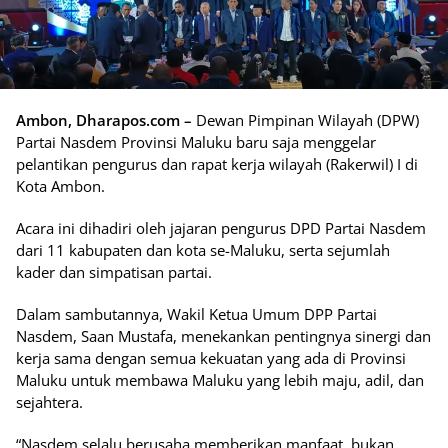
Ambon, Dharapos.com –
Dewan Pimpinan Wilayah (DPW)
Partai Nasdem Provinsi Maluku baru saja menggelar
pelantikan pengurus dan rapat kerja wilayah (Rakerwil) I di
Kota Ambon.
Acara ini dihadiri oleh jajaran pengurus DPD Partai Nasdem
dari 11 kabupaten dan kota se-Maluku, serta sejumlah
kader dan simpatisan partai.
Dalam sambutannya, Wakil Ketua Umum DPP Partai
Nasdem, Saan Mustafa, menekankan pentingnya sinergi dan
kerja sama dengan semua kekuatan yang ada di Provinsi
Maluku untuk membawa Maluku yang lebih maju, adil, dan
sejahtera.
“Nasdem selalu berusaha memberikan manfaat, bukan