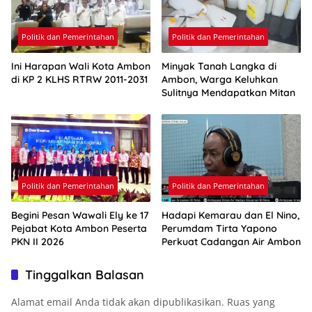
Politik dan Pemerintahan
Politik dan Pemerintahan
Ini Harapan Wali Kota Ambon
Minyak Tanah Langka di
di KP 2 KLHS RTRW 2011-2031
Ambon, Warga Keluhkan
Sulitnya Mendapatkan Mitan
Politik dan Pemerintahan
Politik dan Pemerintahan
Begini Pesan Wawali Ely ke 17
Hadapi Kemarau dan El Nino,
Pejabat Kota Ambon Peserta
Perumdam Tirta Yapono
PKN II 2026
Perkuat Cadangan Air Ambon
Tinggalkan Balasan
Alamat email Anda tidak akan dipublikasikan.
Ruas yang