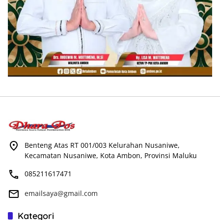
Benteng Atas RT 001/003 Kelurahan Nusaniwe,
Kecamatan Nusaniwe, Kota Ambon, Provinsi Maluku
085211617471
emailsaya@gmail.com
Kategori