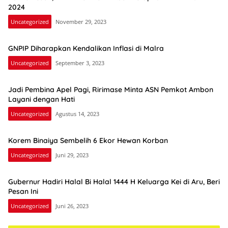
2024
Uncategorized
November 29, 2023
GNPIP Diharapkan Kendalikan Inflasi di Malra
Uncategorized
September 3, 2023
Jadi Pembina Apel Pagi, Ririmase Minta ASN Pemkot Ambon
Layani dengan Hati
Uncategorized
Agustus 14, 2023
Korem Binaiya Sembelih 6 Ekor Hewan Korban
Uncategorized
Juni 29, 2023
Gubernur Hadiri Halal Bi Halal 1444 H Keluarga Kei di Aru, Beri
Pesan Ini
Uncategorized
Juni 26, 2023