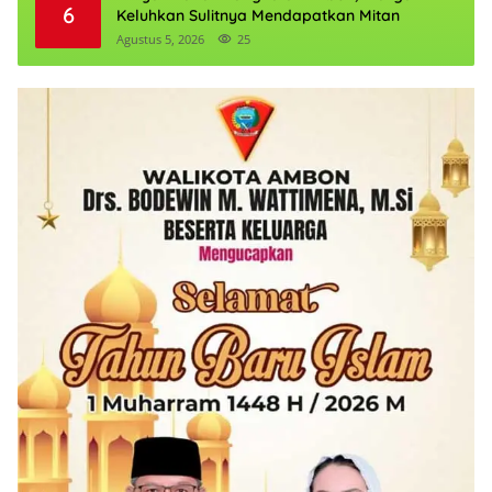
6
Keluhkan Sulitnya Mendapatkan Mitan
Agustus 5, 2026
25