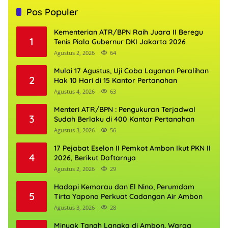
Pos Populer
Kementerian ATR/BPN Raih Juara II Beregu
1
Tenis Piala Gubernur DKI Jakarta 2026
Agustus 2, 2026
64
Mulai 17 Agustus, Uji Coba Layanan Peralihan
2
Hak 10 Hari di 15 Kantor Pertanahan
Agustus 4, 2026
63
Menteri ATR/BPN : Pengukuran Terjadwal
3
Sudah Berlaku di 400 Kantor Pertanahan
Agustus 3, 2026
56
17 Pejabat Eselon II Pemkot Ambon Ikut PKN II
4
2026, Berikut Daftarnya
Agustus 2, 2026
29
Hadapi Kemarau dan El Nino, Perumdam
5
Tirta Yapono Perkuat Cadangan Air Ambon
Agustus 3, 2026
28
Minyak Tanah Langka di Ambon, Warga