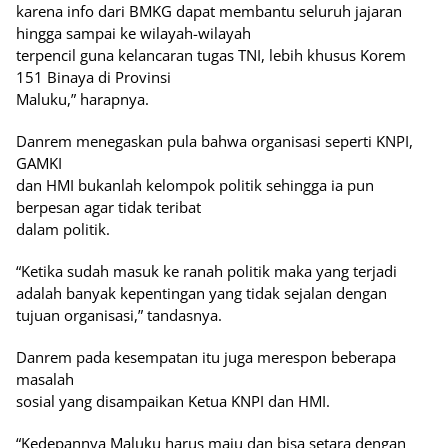
karena info dari BMKG dapat membantu seluruh jajaran
hingga sampai ke wilayah-wilayah
terpencil guna kelancaran tugas TNI, lebih khusus Korem
151 Binaya di Provinsi
Maluku,” harapnya.
Danrem menegaskan pula bahwa organisasi seperti KNPI,
GAMKI
dan HMI bukanlah kelompok politik sehingga ia pun
berpesan agar tidak teribat
dalam politik.
“Ketika sudah masuk ke ranah politik maka yang terjadi
adalah banyak kepentingan yang tidak sejalan dengan
tujuan organisasi,” tandasnya.
Danrem pada kesempatan itu juga merespon beberapa
masalah
sosial yang disampaikan Ketua KNPI dan HMI.
“Kedepannya Maluku harus maju dan bisa setara dengan