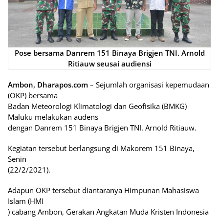
Pose bersama Danrem 151 Binaya Brigjen TNI. Arnold
Ritiauw seusai audiensi
Ambon, Dharapos.com
– Sejumlah organisasi kepemudaan
(OKP) bersama
Badan Meteorologi Klimatologi dan Geofisika (BMKG)
Maluku melakukan audens
dengan Danrem 151 Binaya Brigjen TNI. Arnold Ritiauw.
Kegiatan tersebut berlangsung di Makorem 151 Binaya,
Senin
(22/2/2021).
Adapun OKP tersebut diantaranya Himpunan Mahasiswa
Islam (HMI
) cabang Ambon, Gerakan Angkatan Muda Kristen Indonesia