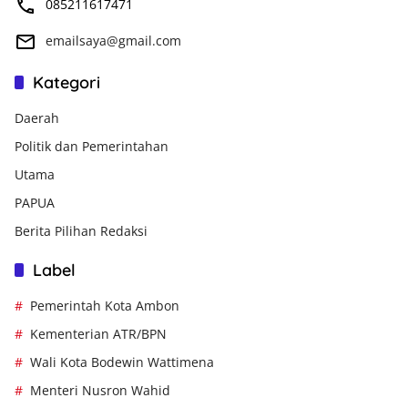
085211617471
emailsaya@gmail.com
Kategori
Daerah
Politik dan Pemerintahan
Utama
PAPUA
Berita Pilihan Redaksi
Label
Pemerintah Kota Ambon
Kementerian ATR/BPN
Wali Kota Bodewin Wattimena
Menteri Nusron Wahid