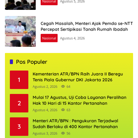
Nasional
Agustus 5, 2026
Cegah Masalah, Menteri Ajak Pemda se-NTT
Percepat Sertipikasi Tanah Rumah Ibadah
Nasional
Agustus 4, 2026
Pos Populer
Kementerian ATR/BPN Raih Juara II Beregu
1
Tenis Piala Gubernur DKI Jakarta 2026
Agustus 2, 2026
64
Mulai 17 Agustus, Uji Coba Layanan Peralihan
2
Hak 10 Hari di 15 Kantor Pertanahan
Agustus 4, 2026
63
Menteri ATR/BPN : Pengukuran Terjadwal
3
Sudah Berlaku di 400 Kantor Pertanahan
Agustus 3, 2026
56