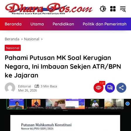
Langsung
ke
konten
Beranda
Utama
Pendidikan
Politik dan Pemerintaha
Beranda
Nasional
Nasional
Pahami Putusan MK Soal Kerugian
Negara, Ini Imbauan Sekjen ATR/BPN
ke Jajaran
137
Editorial
3 Min Baca
Mei 26, 2026