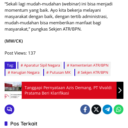
“Sekali lagi mudah-mudahan (webinar) ini bisa menjadi
momentum yang baik. Ayo kita bekerja melayani
masyarakat dengan baik, dengan tertib administrasi,
mudah-mudahan bisa memberikan manfaat bagi
masyarakat,” pungkas Sekjen ATR/BPN.
(MW/CK)
Post Views:
137
Tag:
Aparatur Sipil Negara
Kementerian ATR/BPN
Kerugian Negara
Putusan MK
Sekjen ATR/BPN
Tanggapi Pernyataan Azis Demang, PT Vivaldi
Pratama Beri Klarifikasi
Pos Terkait