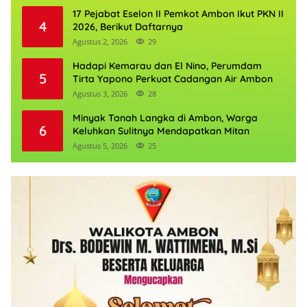
17 Pejabat Eselon II Pemkot Ambon Ikut PKN II
4
2026, Berikut Daftarnya
Agustus 2, 2026
29
Hadapi Kemarau dan El Nino, Perumdam
5
Tirta Yapono Perkuat Cadangan Air Ambon
Agustus 3, 2026
28
Minyak Tanah Langka di Ambon, Warga
6
Keluhkan Sulitnya Mendapatkan Mitan
Agustus 5, 2026
25