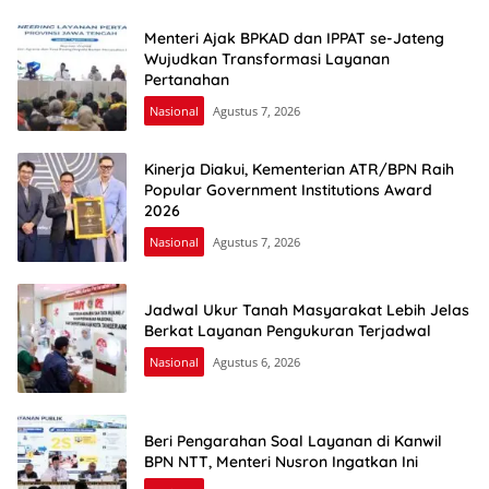
Menteri Ajak BPKAD dan IPPAT se-Jateng
Wujudkan Transformasi Layanan
Pertanahan
Nasional
Agustus 7, 2026
Kinerja Diakui, Kementerian ATR/BPN Raih
Popular Government Institutions Award
2026
Nasional
Agustus 7, 2026
Jadwal Ukur Tanah Masyarakat Lebih Jelas
Berkat Layanan Pengukuran Terjadwal
Nasional
Agustus 6, 2026
Beri Pengarahan Soal Layanan di Kanwil
BPN NTT, Menteri Nusron Ingatkan Ini