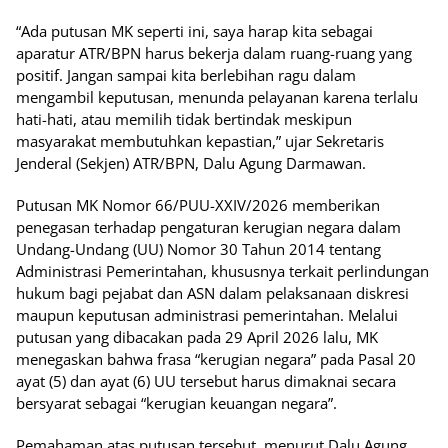
“Ada putusan MK seperti ini, saya harap kita sebagai
aparatur ATR/BPN harus bekerja dalam ruang-ruang yang
positif. Jangan sampai kita berlebihan ragu dalam
mengambil keputusan, menunda pelayanan karena terlalu
hati-hati, atau memilih tidak bertindak meskipun
masyarakat membutuhkan kepastian,” ujar Sekretaris
Jenderal (Sekjen) ATR/BPN, Dalu Agung Darmawan.
Putusan MK Nomor 66/PUU-XXIV/2026 memberikan
penegasan terhadap pengaturan kerugian negara dalam
Undang-Undang (UU) Nomor 30 Tahun 2014 tentang
Administrasi Pemerintahan, khususnya terkait perlindungan
hukum bagi pejabat dan ASN dalam pelaksanaan diskresi
maupun keputusan administrasi pemerintahan. Melalui
putusan yang dibacakan pada 29 April 2026 lalu, MK
menegaskan bahwa frasa “kerugian negara” pada Pasal 20
ayat (5) dan ayat (6) UU tersebut harus dimaknai secara
bersyarat sebagai “kerugian keuangan negara”.
Pemahaman atas putusan tersebut, menurut Dalu Agung