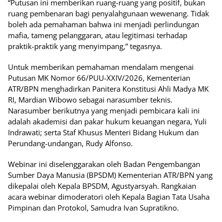
“Putusan ini memberikan ruang-ruang yang positif, bukan
ruang pembenaran bagi penyalahgunaan wewenang. Tidak
boleh ada pemahaman bahwa ini menjadi perlindungan
mafia, tameng pelanggaran, atau legitimasi terhadap
praktik-praktik yang menyimpang,” tegasnya.
Untuk memberikan pemahaman mendalam mengenai
Putusan MK Nomor 66/PUU-XXIV/2026, Kementerian
ATR/BPN menghadirkan Panitera Konstitusi Ahli Madya MK
RI, Mardian Wibowo sebagai narasumber teknis.
Narasumber berikutnya yang menjadi pembicara kali ini
adalah akademisi dan pakar hukum keuangan negara, Yuli
Indrawati; serta Staf Khusus Menteri Bidang Hukum dan
Perundang-undangan, Rudy Alfonso.
Webinar ini diselenggarakan oleh Badan Pengembangan
Sumber Daya Manusia (BPSDM) Kementerian ATR/BPN yang
dikepalai oleh Kepala BPSDM, Agustyarsyah. Rangkaian
acara webinar dimoderatori oleh Kepala Bagian Tata Usaha
Pimpinan dan Protokol, Samudra Ivan Supratikno.