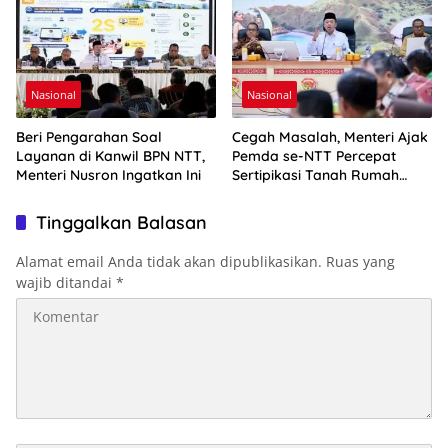
Nasional
Nasional
Beri Pengarahan Soal
Cegah Masalah, Menteri Ajak
Layanan di Kanwil BPN NTT,
Pemda se-NTT Percepat
Menteri Nusron Ingatkan Ini
Sertipikasi Tanah Rumah
Ibadah
Tinggalkan Balasan
Alamat email Anda tidak akan dipublikasikan.
Ruas yang
wajib ditandai
*