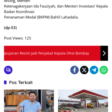
Anung, Menteri
Ketenagakerjaan Ida Fauziyah, dan Menteri Investasi/ Kepala
Badan Koordinasi
Penanaman Modal (BKPM) Bahlil Lahadalia.
(dp-53)
Post Views:
125
Jeujanan Resmi Jadi Penjabat Kepala Ohoi Bombay
Pos Terkait