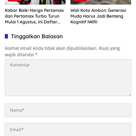
Kabar Baik! Harga Pertamax
Wali Kota Ambon: Generasi
dan Pertamax Turbo Turun
Muda Harus Jadi Benteng
Mulai 1 Agustus, Ini Daftar
Kognitif NKRI
Harga BBM di Papua-Maluku
Tinggalkan Balasan
Alamat email Anda tidak akan dipublikasikan.
Ruas yang
wajib ditandai
*