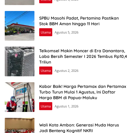
SPBU Masohi Padat, Pertamina Pastikan
Stok BBM Aman hingga 11 Hari
Utama
Agustus 5, 2026
Telkomsel Makin Moncer di Era Danantara,
Laba Bersih Semester I 2026 Tembus Rp10,4
Triliun
Utama
Agustus 2, 2026
Kabar Baik! Harga Pertamax dan Pertamax
Turbo Turun Mulai 1 Agustus, Ini Daftar
Harga BBM di Papua-Maluku
Utama
Agustus 1, 2026
Wali Kota Ambon: Generasi Muda Harus
Jadi Benteng Kognitif NKRI