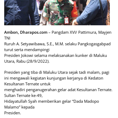
Ambon, Dharapos.com
– Pangdam XVI/ Pattimura, Mayjen
TNI
Ruruh A. Setyawibawa, S.E., M.M. selaku Pangkogasgabpad
turut serta mendampingi
Presiden Jokowi selama melaksanakan kunker di Maluku
Utara, Rabu (28/9/2022).
Presiden yang tiba di Maluku Utara sejak tadi malam, pagi
ini mengawali kegiatan kunjungan kerjanya di Kedaton
Kesultanan Ternate untuk
menghadiri penganugerahan gelar adat Kesultanan Ternate.
Sultan Ternate ke-49,
Hidayatullah Syah memberikan gelar “Dada Madopo
Malamo” kepada
Presiden.