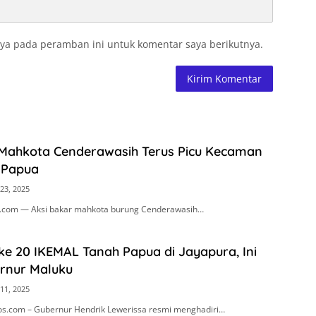
ya pada peramban ini untuk komentar saya berikutnya.
 Mahkota Cenderawasih Terus Picu Kecaman
 Papua
23, 2025
s.com — Aksi bakar mahkota burung Cenderawasih…
ke 20 IKEMAL Tanah Papua di Jayapura, Ini
rnur Maluku
11, 2025
os.com – Gubernur Hendrik Lewerissa resmi menghadiri…