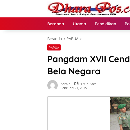
Langsung
ke
konten
Beranda
Utama
Pendidikan
Po
Beranda
PAPUA
PAPUA
Pangdam XVII Cendr
Bela Negara
Admin
3 Min Baca
Februari 21, 2015