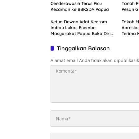
Cenderawasih Terus Picu
Tanah P
Kecaman ke BBKSDA Papua
Pesan G
Ketua Dewan Adat Keerom
Tokoh M
Imbau Lukas Enembe
Apresia
Masyarakat Papua Buka Diri
Terima 
Pasca Kedatangan KPK
Tinggalkan Balasan
Alamat email Anda tidak akan dipublikasi