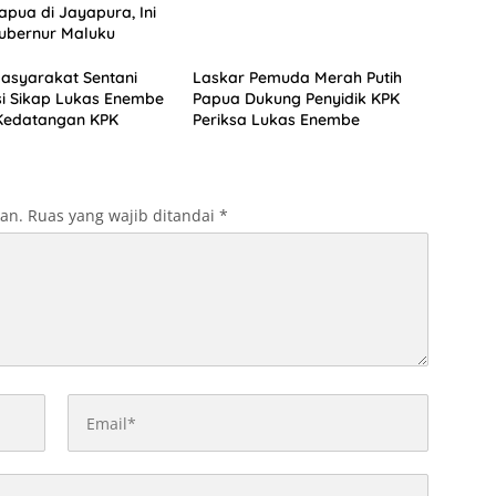
apua di Jayapura, Ini
ubernur Maluku
asyarakat Sentani
Laskar Pemuda Merah Putih
si Sikap Lukas Enembe
Papua Dukung Penyidik KPK
Kedatangan KPK
Periksa Lukas Enembe
kan.
Ruas yang wajib ditandai
*