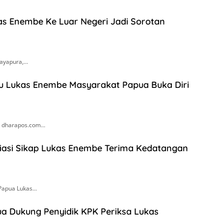
s Enembe Ke Luar Negeri Jadi Sorotan
Jayapura,…
 Lukas Enembe Masyarakat Papua Buka Diri
, dharapos.com…
iasi Sikap Lukas Enembe Terima Kedatangan
 Papua Lukas…
a Dukung Penyidik KPK Periksa Lukas