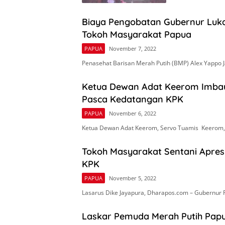
Biaya Pengobatan Gubernur Luka
Tokoh Masyarakat Papua
PAPUA
November 7, 2022
Penasehat Barisan Merah Putih (BMP) Alex Yappo 
Ketua Dewan Adat Keerom Imbau
Pasca Kedatangan KPK
PAPUA
November 6, 2022
Ketua Dewan Adat Keerom, Servo Tuamis Keerom
Tokoh Masyarakat Sentani Apres
KPK
PAPUA
November 5, 2022
Lasarus Dike Jayapura, Dharapos.com – Gubernur
Laskar Pemuda Merah Putih Papu