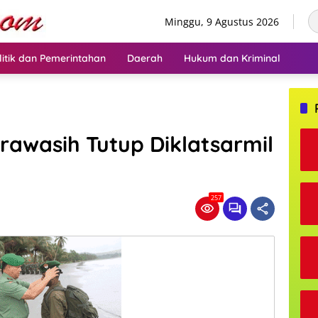
Minggu, 9 Agustus 2026
litik dan Pemerintahan
Daerah
Hukum dan Kriminal
awasih Tutup Diklatsarmil
257