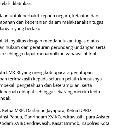
elah dilatihkan.
aan untuk berbakti kepada negara, ketaatan dan
etabahan dan keberanian dalam melaksanakan tugas
angan yang berlaku.
iliki loyalitas dengan mendahulukan tugas diatas
huan hukum dan peraturan perundang-undangan serta
ta sehingga dapat menampilkan wibawa lahiriah
gota LMR-RI yang mengikuti upacara penutupan
pan terimakasih kepada seluruh pelatih khususnya
bekali pengetahuan dan keterampilan, serta
 pernah didapat sehingga sekarang mereka lebih
indak.
, Ketua MRP, Danlanud Jayapura, Ketua DPRD
insi Papua, Danrindam XVII/Cendrawasih, para Asisten
Kodam XVII/Cendrawasih, Kasat Brimob, Kapolres Kota