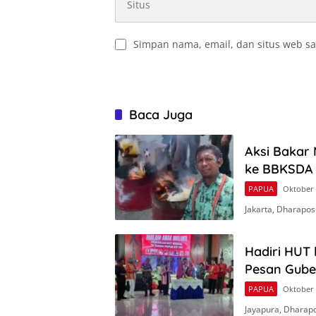
Simpan nama, email, dan situs web sa
Baca Juga
Aksi Bakar
ke BBKSDA
PAPUA
Oktober 
Jakarta, Dharapo
Hadiri HUT 
Pesan Gube
PAPUA
Oktober 
Jayapura, Dharap