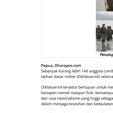
Penutup
Papua, Dharapos.com
Sebanyak kurang lebih 146 anggota Lemba
latihan dasar militer (Diklatsarmil) selam
Diklatsarmil tersebut bertujuan untuk 
kesiapan mental maupun fisik, kemamp
dan rasa nasionalisme yang tinggi sebag
dalam menjaga keutuhan dan kedaulatan 