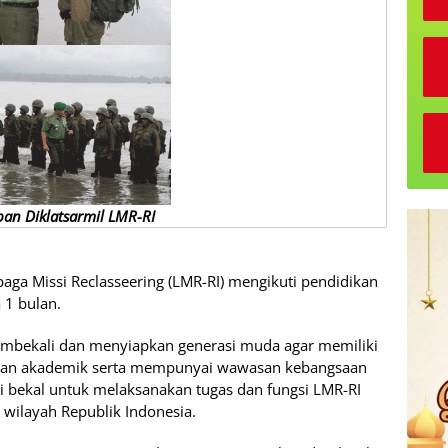
an Diklatsarmil LMR-RI
ga Missi Reclasseering (LMR-RI) mengikuti pendidikan
a 1 bulan.
membekali dan menyiapkan generasi muda agar memiliki
uan akademik serta mempunyai wawasan kebangsaan
ai bekal untuk melaksanakan tugas dan fungsi LMR-RI
wilayah Republik Indonesia.