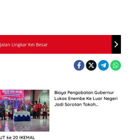
lan Lingkar Kei Besar
Biaya Pengobatan Gubernur
Lukas Enembe Ke Luar Negeri
Jadi Sorotan Tokoh
Masyarakat Papua
HUT ke 20 IKEMAL