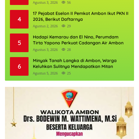
Agustus 3, 2026
56
17 Pejabat Eselon II Pemkot Ambon Ikut PKN II
4
2026, Berikut Daftarnya
Agustus 2, 2026
29
Hadapi Kemarau dan El Nino, Perumdam
5
Tirta Yapono Perkuat Cadangan Air Ambon
Agustus 3, 2026
28
Minyak Tanah Langka di Ambon, Warga
6
Keluhkan Sulitnya Mendapatkan Mitan
Agustus 5, 2026
25