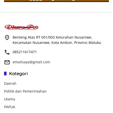
Benteng Atas RT 001/003 Kelurahan Nusaniwe,
Kecamatan Nusaniwe, Kota Ambon, Provinsi Maluku
085211617471
emailsaya@gmail.com
Kategori
Daerah
Politik dan Pemerintahan
Utama
PAPUA