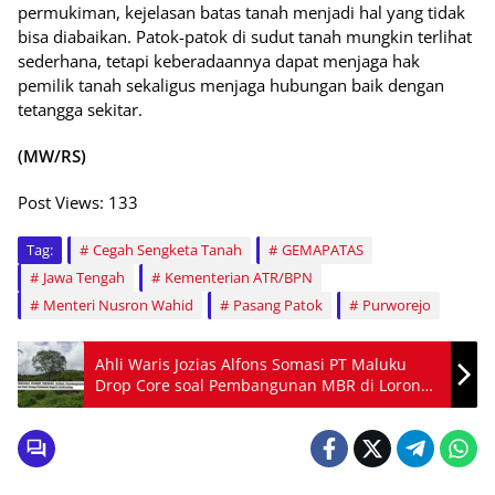
permukiman, kejelasan batas tanah menjadi hal yang tidak
bisa diabaikan. Patok-patok di sudut tanah mungkin terlihat
sederhana, tetapi keberadaannya dapat menjaga hak
pemilik tanah sekaligus menjaga hubungan baik dengan
tetangga sekitar.
(MW/RS)
Post Views:
133
Tag:
Cegah Sengketa Tanah
GEMAPATAS
Jawa Tengah
Kementerian ATR/BPN
Menteri Nusron Wahid
Pasang Patok
Purworejo
Ahli Waris Jozias Alfons Somasi PT Maluku
Drop Core soal Pembangunan MBR di Lorong
Sekkot Urimessing