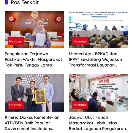
Pos Terkait
Nasional
Nasional
Pengukuran Terjadwal
Menteri Ajak BPKAD dan
Pastikan Waktu, Masyarakat
IPPAT se-Jateng Wujudkan
Tak Perlu Tunggu Lama
Transformasi Layanan
Pertanahan
Nasional
Nasional
Kinerja Diakui, Kementerian
Jadwal Ukur Tanah
ATR/BPN Raih Popular
Masyarakat Lebih Jelas
Government Institutions
Berkat Layanan Pengukuran