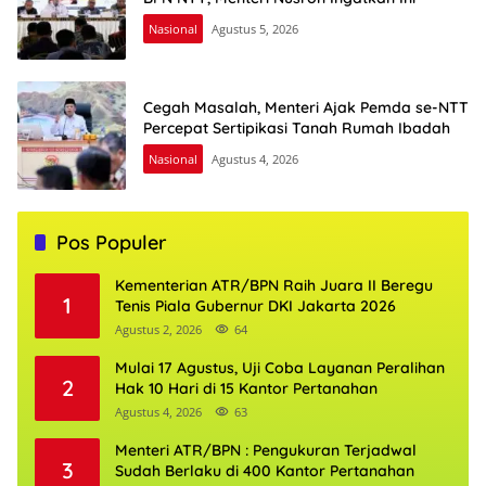
Nasional
Agustus 5, 2026
Cegah Masalah, Menteri Ajak Pemda se-NTT
Percepat Sertipikasi Tanah Rumah Ibadah
Nasional
Agustus 4, 2026
Pos Populer
Kementerian ATR/BPN Raih Juara II Beregu
1
Tenis Piala Gubernur DKI Jakarta 2026
Agustus 2, 2026
64
Mulai 17 Agustus, Uji Coba Layanan Peralihan
2
Hak 10 Hari di 15 Kantor Pertanahan
Agustus 4, 2026
63
Menteri ATR/BPN : Pengukuran Terjadwal
3
Sudah Berlaku di 400 Kantor Pertanahan