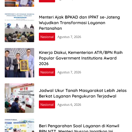
Menteri Ajak BPKAD dan IPPAT se-Jateng
Wujudkan Transformasi Layanan
Pertanahan
Nasional
Agustus 7, 2026
Kinerja Diakui, Kementerian ATR/BPN Raih
Popular Government Institutions Award
2026
Nasional
Agustus 7, 2026
Jadwal Ukur Tanah Masyarakat Lebih Jelas
Berkat Layanan Pengukuran Terjadwal
Nasional
Agustus 6, 2026
Beri Pengarahan Soal Layanan di Kanwil
BPN NTT, Menteri Nusron Ingatkan Ini