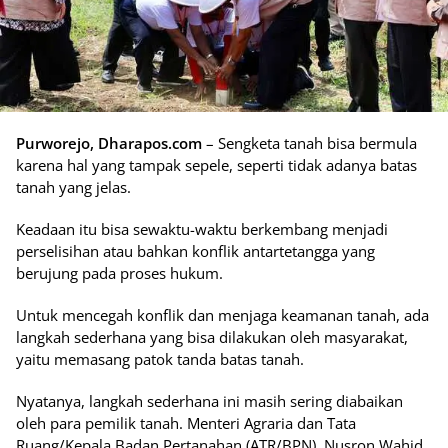
Purworejo, Dharapos.com
– Sengketa tanah bisa bermula
karena hal yang tampak sepele, seperti tidak adanya batas
tanah yang jelas.
Keadaan itu bisa sewaktu-waktu berkembang menjadi
perselisihan atau bahkan konflik antartetangga yang
berujung pada proses hukum.
Untuk mencegah konflik dan menjaga keamanan tanah, ada
langkah sederhana yang bisa dilakukan oleh masyarakat,
yaitu memasang patok tanda batas tanah.
Nyatanya, langkah sederhana ini masih sering diabaikan
oleh para pemilik tanah. Menteri Agraria dan Tata
Ruang/Kepala Badan Pertanahan (ATR/BPN), Nusron Wahid,