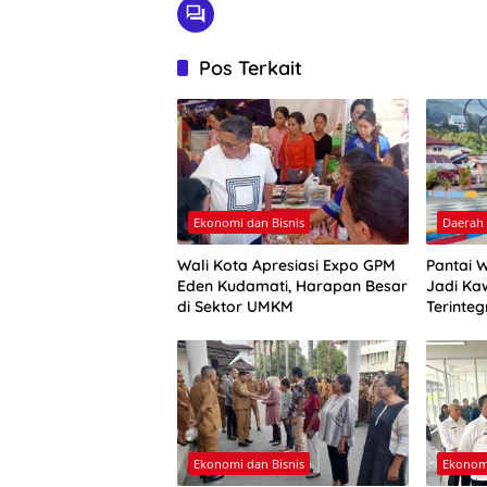
Pos Terkait
Ekonomi dan Bisnis
Daerah
Wali Kota Apresiasi Expo GPM
Pantai 
Eden Kudamati, Harapan Besar
Jadi Ka
di Sektor UMKM
Terinteg
Ekonomi dan Bisnis
Ekonomi