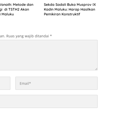
anath: Metode dan
Sekda Sadali Buka Musprov IX
gi di TSTH2 Akan
Kadin Maluku: Harap Hasilkan
i Maluku
Pemikiran Konstruktif
kan.
Ruas yang wajib ditandai
*