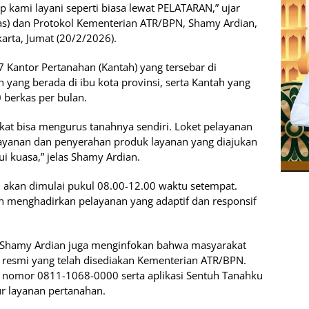
p kami layani seperti biasa lewat PELATARAN,” ujar
s) dan Protokol Kementerian ATR/BPN, Shamy Ardian,
arta, Jumat (20/2/2026).
7 Kantor Pertanahan (Kantah) yang tersebar di
yang berada di ibu kota provinsi, serta Kantah yang
0 berkas per bulan.
at bisa mengurus tanahnya sendiri. Loket pelayanan
yanan dan penyerahan produk layanan yang diajukan
ui kuasa,” jelas Shamy Ardian.
 akan dimulai pukul 08.00-12.00 waktu setempat.
 menghadirkan pelayanan yang adaptif dan responsif
 Shamy Ardian juga menginfokan bahwa masyarakat
 resmi yang telah disediakan Kementerian ATR/BPN.
 nomor 0811-1068-0000 serta aplikasi Sentuh Tanahku
r layanan pertanahan.