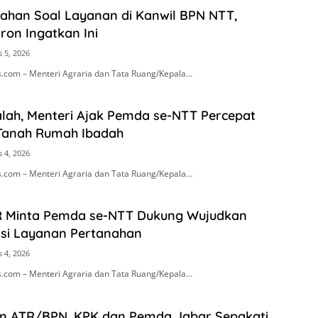
rahan Soal Layanan di Kanwil BPN NTT,
ron Ingatkan Ini
 5, 2026
.com – Menteri Agraria dan Tata Ruang/Kepala…
lah, Menteri Ajak Pemda se-NTT Percepat
 Tanah Rumah Ibadah
 4, 2026
.com – Menteri Agraria dan Tata Ruang/Kepala…
R Minta Pemda se-NTT Dukung Wujudkan
si Layanan Pertanahan
 4, 2026
.com – Menteri Agraria dan Tata Ruang/Kepala…
n ATR/BPN, KPK dan Pemda Jabar Sepakati