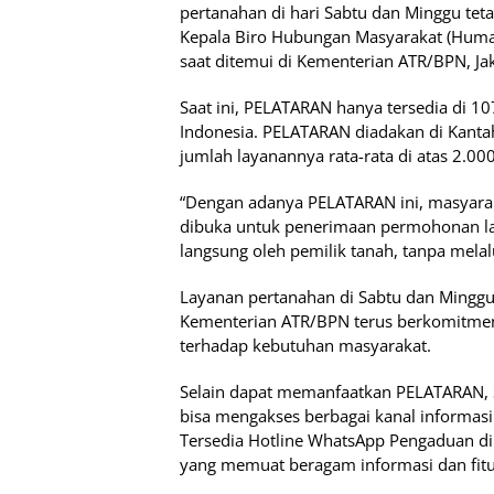
pertanahan di hari Sabtu dan Minggu teta
Kepala Biro Hubungan Masyarakat (Huma
saat ditemui di Kementerian ATR/BPN, Jak
Saat ini, PELATARAN hanya tersedia di 10
Indonesia. PELATARAN diadakan di Kantah 
jumlah layanannya rata-rata di atas 2.00
“Dengan adanya PELATARAN ini, masyarak
dibuka untuk penerimaan permohonan la
langsung oleh pemilik tanah, tanpa melal
Layanan pertanahan di Sabtu dan Minggu
Kementerian ATR/BPN terus berkomitmen
terhadap kebutuhan masyarakat.
Selain dapat memanfaatkan PELATARAN,
bisa mengakses berbagai kanal informasi
Tersedia Hotline WhatsApp Pengaduan di
yang memuat beragam informasi dan fitu