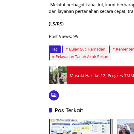
“Melalui berbagai kanal ini, kami berh
dan layanan pertanahan secara cepat, tr
(LS/RS)
Post Views:
99
Tag:
Bulan Suci Ramadan
Kementer
Pelayanan Tanah Akhir Pekan
Masuki Hari ke 12, Progres TM
Pos Terkait