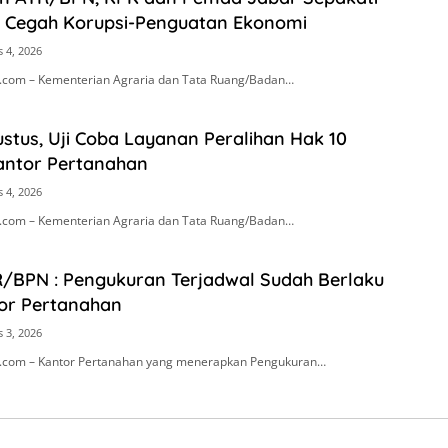
 Cegah Korupsi-Penguatan Ekonomi
 4, 2026
.com – Kementerian Agraria dan Tata Ruang/Badan…
ustus, Uji Coba Layanan Peralihan Hak 10
Kantor Pertanahan
 4, 2026
s.com – Kementerian Agraria dan Tata Ruang/Badan…
R/BPN : Pengukuran Terjadwal Sudah Berlaku
tor Pertanahan
 3, 2026
s.com – Kantor Pertanahan yang menerapkan Pengukuran…