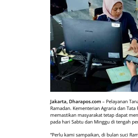
Jakarta, Dharapos.com
– Pelayanan Tana
Ramadan. Kementerian Agraria dan Tata
memastikan masyarakat tetap dapat meng
pada hari Sabtu dan Minggu di tengah pe
“Perlu kami sampaikan, di bulan suci R