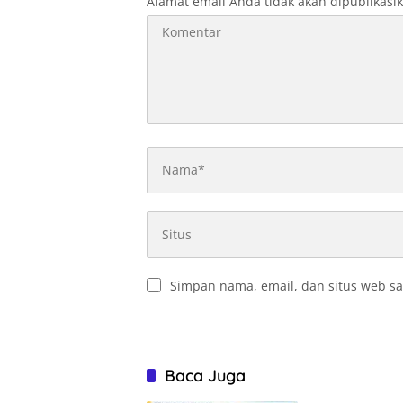
Alamat email Anda tidak akan dipublikasi
Simpan nama, email, dan situs web sa
Baca Juga