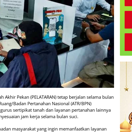
h Akhir Pekan (PELATARAN) tetap berjalan selama bulan
 Ruang/Badan Pertanahan Nasional (ATR/BPN)
urus sertipikat tanah dan layanan pertanahan lainnya
nyesuaian jam kerja selama bulan suci.
amadan masyarakat yang ingin memanfaatkan layanan