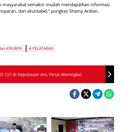
arap masyarakat semakin mudah mendapatkan informasi
ansparan, dan akuntabel,” pungkas Shamy Ardian.
ian ATR/BPN
PELATARAN
MD 127 di Kepulauan Aru Terus Meningkat