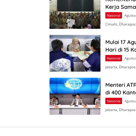
Kerja Sama
Nasional
Agustus
Cimahi, Dharapos
Mulai 17 Ag
Hari di 15 
Nasional
Agustus
Jakarta, Dharapo
Menteri AT
di 400 Kan
Nasional
Agustus
Jakarta, Dharapo