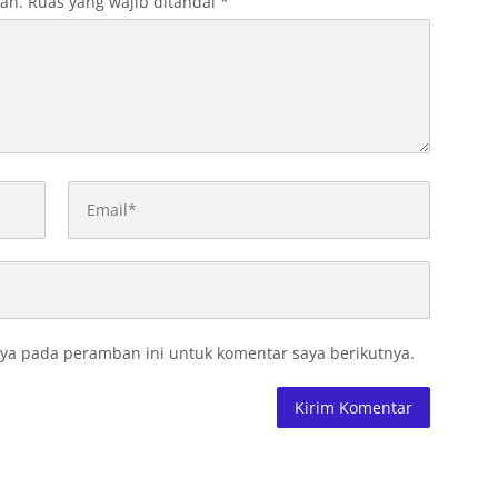
kan.
Ruas yang wajib ditandai
*
ya pada peramban ini untuk komentar saya berikutnya.