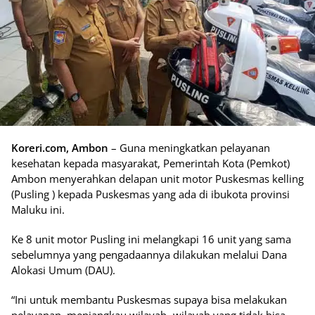
Koreri.com, Ambon
– Guna meningkatkan pelayanan
kesehatan kepada masyarakat, Pemerintah Kota (Pemkot)
Ambon menyerahkan delapan unit motor Puskesmas kelling
(Pusling ) kepada Puskesmas yang ada di ibukota provinsi
Maluku ini.
Ke 8 unit motor Pusling ini melangkapi 16 unit yang sama
sebelumnya yang pengadaannya dilakukan melalui Dana
Alokasi Umum (DAU).
“Ini untuk membantu Puskesmas supaya bisa melakukan
pelayanan, menjangkau wilayah- wilayah yang tidak bisa