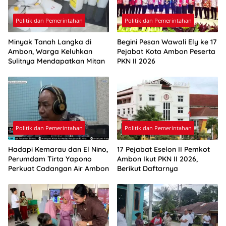
Politik dan Pemerintahan
Politik dan Pemerintahan
Minyak Tanah Langka di
Begini Pesan Wawali Ely ke 17
Ambon, Warga Keluhkan
Pejabat Kota Ambon Peserta
Sulitnya Mendapatkan Mitan
PKN II 2026
Politik dan Pemerintahan
Politik dan Pemerintahan
Hadapi Kemarau dan El Nino,
17 Pejabat Eselon II Pemkot
Perumdam Tirta Yapono
Ambon Ikut PKN II 2026,
Perkuat Cadangan Air Ambon
Berikut Daftarnya