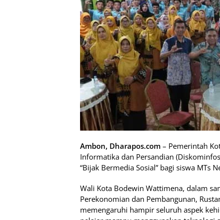
Ambon, Dharapos.com
– Pemerintah Ko
Informatika dan Persandian (Diskominfosa
“Bijak Bermedia Sosial” bagi siswa MTs 
Wali Kota Bodewin Wattimena, dalam samb
Perekonomian dan Pembangunan, Rustam 
memengaruhi hampir seluruh aspek kehidu