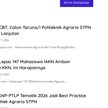
 CBT, Calon Taruna/i Politeknik Agraria STPN
i Lanjutan
17, 2026
apoa.com – Kementerian Agraria dan Tata Ruang/Badan…
 Lepas 147 Mahasiswa IAKN Ambon
 KKN, Ini Harapannya
14, 2026
com – Sebanyak 147 Mahasiswa Institut Agama…
KNP-PTLP Tematik 2026 Jadi Best Practice
ltek Agraria STPN