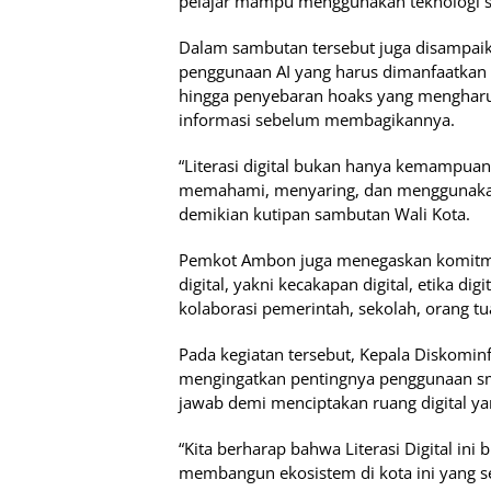
pelajar mampu menggunakan teknologi sec
Dalam sambutan tersebut juga disampaika
penggunaan AI yang harus dimanfaatkan s
hingga penyebaran hoaks yang mengharus
informasi sebelum membagikannya.
“Literasi digital bukan hanya kemampua
memahami, menyaring, dan menggunakan 
demikian kutipan sambutan Wali Kota.
Pemkot Ambon juga menegaskan komitme
digital, yakni kecakapan digital, etika dig
kolaborasi pemerintah, sekolah, orang tu
Pada kegiatan tersebut, Kepala Diskomin
mengingatkan pentingnya penggunaan sma
jawab demi menciptakan ruang digital ya
“Kita berharap bahwa Literasi Digital i
membangun ekosistem di kota ini yang se