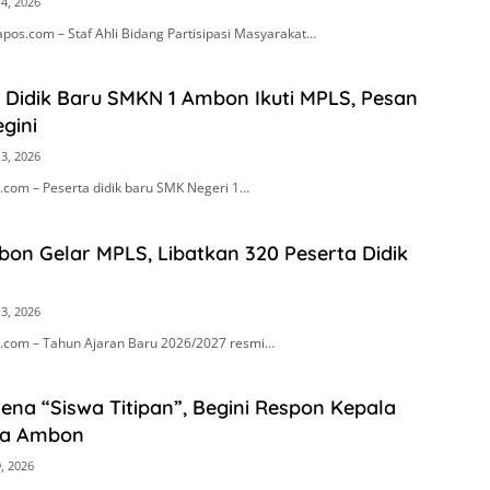
14, 2026
pos.com – Staf Ahli Bidang Partisipasi Masyarakat…
 Didik Baru SMKN 1 Ambon Ikuti MPLS, Pesan
gini
13, 2026
com – Peserta didik baru SMK Negeri 1…
on Gelar MPLS, Libatkan 320 Peserta Didik
13, 2026
com – Tahun Ajaran Baru 2026/2027 resmi…
na “Siswa Titipan”, Begini Respon Kepala
ta Ambon
9, 2026