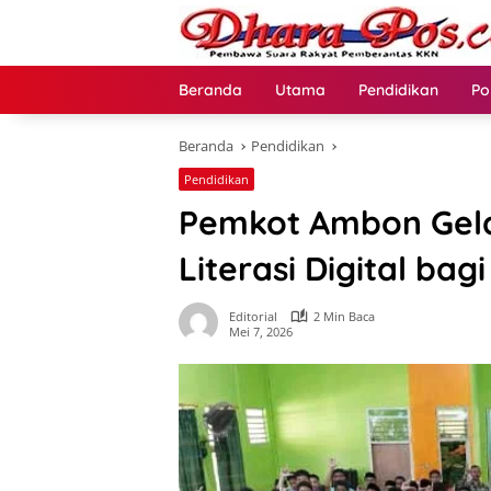
Langsung
ke
konten
Beranda
Utama
Pendidikan
Po
Beranda
Pendidikan
Pendidikan
Pemkot Ambon Gelar
Literasi Digital bagi
Editorial
2 Min Baca
Mei 7, 2026