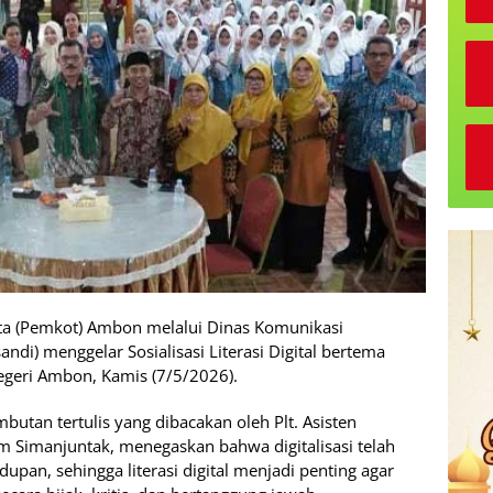
ta (Pemkot) Ambon melalui Dinas Komunikasi
ndi) menggelar Sosialisasi Literasi Digital bertema
Negeri Ambon, Kamis (7/5/2026).
utan tertulis yang dibacakan oleh Plt. Asisten
Simanjuntak, menegaskan bahwa digitalisasi telah
pan, sehingga literasi digital menjadi penting agar