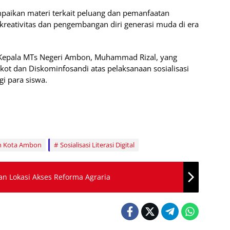
paikan materi terkait peluang dan pemanfaatan
 kreativitas dan pengembangan diri generasi muda di era
lh Kepala MTs Negeri Ambon, Muhammad Rizal, yang
t dan Diskominfosandi atas pelaksanaan sosialisasi
gi para siswa.
h Kota Ambon
Sosialisasi Literasi Digital
an Lokasi Akses Reforma Agraria