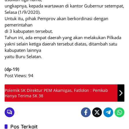
ungkapnya, kepada wartawan di kantor Gubernur setempat,
Selasa (1/9/2020).
Untuk itu, pihak Pemprov akan berkordinasi dengan
pemerintahan
di 3 kabupaten tersebut.
Tahun ini, ada empat daerah yang akan melakukan Pilkada
yakni selain ketiga daerah tersebut diatas, ditambah satu
kabupaten lainnya
yaitu Buru Selatan.
(dp-19)
Post Views:
94
Polemik SK Direktur PEM Akamigas, Fatlolon : Pemkab
Hanya Terima SK 38
Pos Terkait