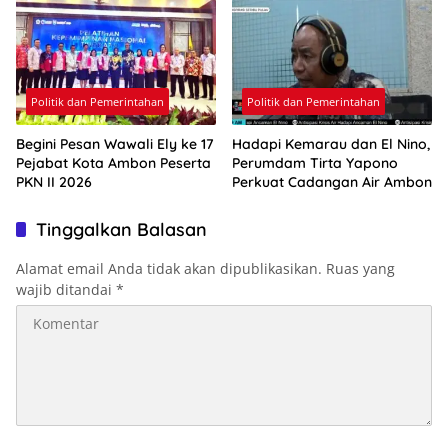
Politik dan Pemerintahan
Politik dan Pemerintahan
Begini Pesan Wawali Ely ke 17
Hadapi Kemarau dan El Nino,
Pejabat Kota Ambon Peserta
Perumdam Tirta Yapono
PKN II 2026
Perkuat Cadangan Air Ambon
Tinggalkan Balasan
Alamat email Anda tidak akan dipublikasikan.
Ruas yang
wajib ditandai
*