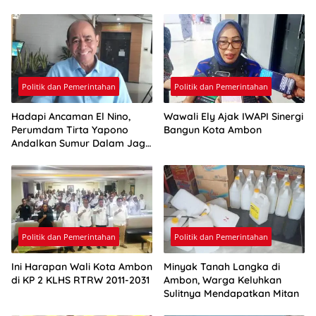
Politik dan Pemerintahan
Politik dan Pemerintahan
Hadapi Ancaman El Nino,
Wawali Ely Ajak IWAPI Sinergi
Perumdam Tirta Yapono
Bangun Kota Ambon
Andalkan Sumur Dalam Jaga
Pasokan Air Ambon
Politik dan Pemerintahan
Politik dan Pemerintahan
Ini Harapan Wali Kota Ambon
Minyak Tanah Langka di
di KP 2 KLHS RTRW 2011-2031
Ambon, Warga Keluhkan
Sulitnya Mendapatkan Mitan