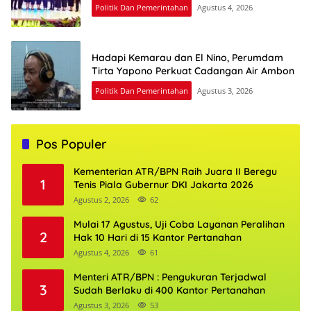
Politik Dan Pemerintahan
Agustus 4, 2026
Hadapi Kemarau dan El Nino, Perumdam
Tirta Yapono Perkuat Cadangan Air Ambon
Politik Dan Pemerintahan
Agustus 3, 2026
Pos Populer
Kementerian ATR/BPN Raih Juara II Beregu
1
Tenis Piala Gubernur DKI Jakarta 2026
Agustus 2, 2026
62
Mulai 17 Agustus, Uji Coba Layanan Peralihan
2
Hak 10 Hari di 15 Kantor Pertanahan
Agustus 4, 2026
61
Menteri ATR/BPN : Pengukuran Terjadwal
3
Sudah Berlaku di 400 Kantor Pertanahan
Agustus 3, 2026
53