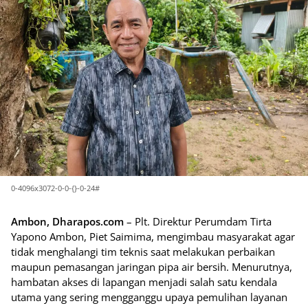
0-4096x3072-0-0-{}-0-24#
Ambon, Dharapos.com
– Plt. Direktur Perumdam Tirta
Yapono Ambon, Piet Saimima, mengimbau masyarakat agar
tidak menghalangi tim teknis saat melakukan perbaikan
maupun pemasangan jaringan pipa air bersih. Menurutnya,
hambatan akses di lapangan menjadi salah satu kendala
utama yang sering mengganggu upaya pemulihan layanan