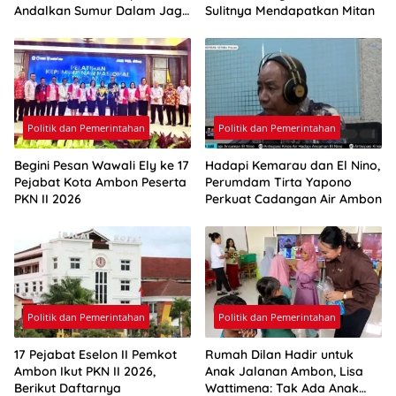
Andalkan Sumur Dalam Jaga
Sulitnya Mendapatkan Mitan
Pasokan Air Ambon
Politik dan Pemerintahan
Politik dan Pemerintahan
Begini Pesan Wawali Ely ke 17
Hadapi Kemarau dan El Nino,
Pejabat Kota Ambon Peserta
Perumdam Tirta Yapono
PKN II 2026
Perkuat Cadangan Air Ambon
Politik dan Pemerintahan
Politik dan Pemerintahan
17 Pejabat Eselon II Pemkot
Rumah Dilan Hadir untuk
Ambon Ikut PKN II 2026,
Anak Jalanan Ambon, Lisa
Berikut Daftarnya
Wattimena: Tak Ada Anak