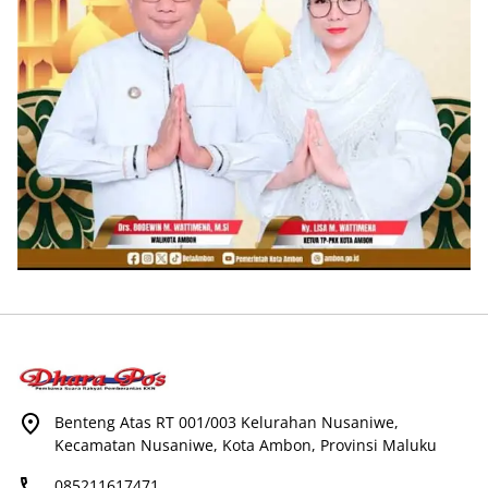
Benteng Atas RT 001/003 Kelurahan Nusaniwe,
Kecamatan Nusaniwe, Kota Ambon, Provinsi Maluku
085211617471