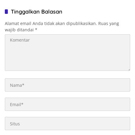
yang Boleh Kehilangan Masa
Depannya
Tinggalkan Balasan
Alamat email Anda tidak akan dipublikasikan.
Ruas yang
wajib ditandai
*