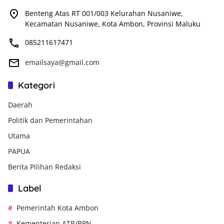
Benteng Atas RT 001/003 Kelurahan Nusaniwe,
Kecamatan Nusaniwe, Kota Ambon, Provinsi Maluku
085211617471
emailsaya@gmail.com
Kategori
Daerah
Politik dan Pemerintahan
Utama
PAPUA
Berita Pilihan Redaksi
Label
Pemerintah Kota Ambon
Kementerian ATR/BPN