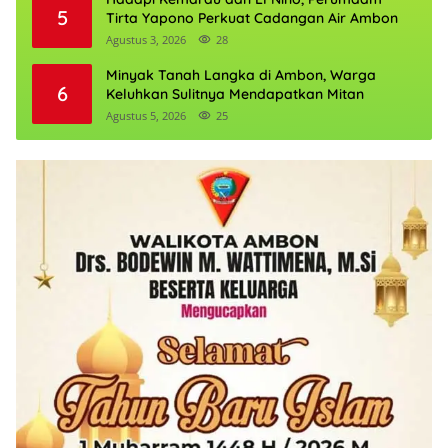
5
Tirta Yapono Perkuat Cadangan Air Ambon
Agustus 3, 2026
28
Minyak Tanah Langka di Ambon, Warga
6
Keluhkan Sulitnya Mendapatkan Mitan
Agustus 5, 2026
25