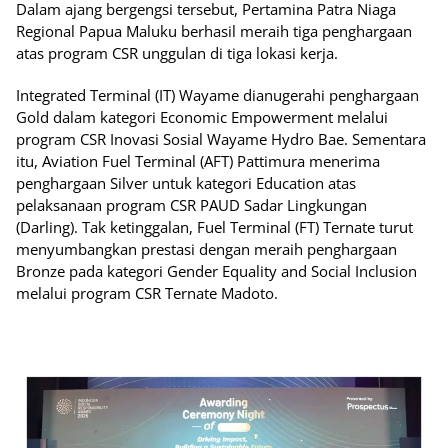
Dalam ajang bergengsi tersebut, Pertamina Patra Niaga
Regional Papua Maluku berhasil meraih tiga penghargaan
atas program CSR unggulan di tiga lokasi kerja.
Integrated Terminal (IT) Wayame dianugerahi penghargaan
Gold dalam kategori Economic Empowerment melalui
program CSR Inovasi Sosial Wayame Hydro Bae. Sementara
itu, Aviation Fuel Terminal (AFT) Pattimura menerima
penghargaan Silver untuk kategori Education atas
pelaksanaan program CSR PAUD Sadar Lingkungan
(Darling). Tak ketinggalan, Fuel Terminal (FT) Ternate turut
menyumbangkan prestasi dengan meraih penghargaan
Bronze pada kategori Gender Equality and Social Inclusion
melalui program CSR Ternate Madoto.