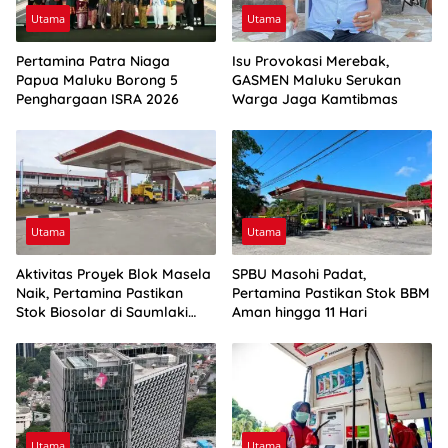
Utama
Utama
Pertamina Patra Niaga
Isu Provokasi Merebak,
Papua Maluku Borong 5
GASMEN Maluku Serukan
Penghargaan ISRA 2026
Warga Jaga Kamtibmas
Utama
Utama
Aktivitas Proyek Blok Masela
SPBU Masohi Padat,
Naik, Pertamina Pastikan
Pertamina Pastikan Stok BBM
Stok Biosolar di Saumlaki
Aman hingga 11 Hari
Aman
Utama
Utama