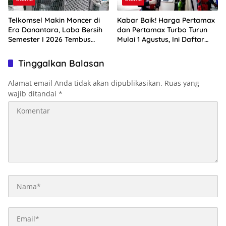
Telkomsel Makin Moncer di
Kabar Baik! Harga Pertamax
Era Danantara, Laba Bersih
dan Pertamax Turbo Turun
Semester I 2026 Tembus
Mulai 1 Agustus, Ini Daftar
Rp10,4 Triliun
Harga BBM di Papua-Maluku
Tinggalkan Balasan
Alamat email Anda tidak akan dipublikasikan.
Ruas yang
wajib ditandai
*