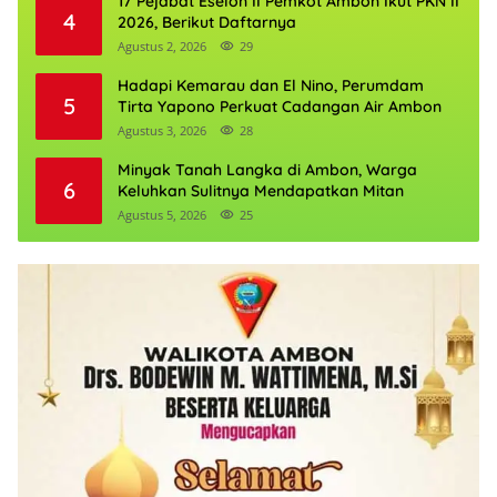
17 Pejabat Eselon II Pemkot Ambon Ikut PKN II
4
2026, Berikut Daftarnya
Agustus 2, 2026
29
Hadapi Kemarau dan El Nino, Perumdam
5
Tirta Yapono Perkuat Cadangan Air Ambon
Agustus 3, 2026
28
Minyak Tanah Langka di Ambon, Warga
6
Keluhkan Sulitnya Mendapatkan Mitan
Agustus 5, 2026
25