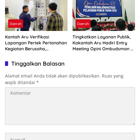
Daerah
Daerah
Kantah Aru Verifikasi
Tingkatkan Layanan Publik,
Lapangan Pertek Pertanahan
Kakantah Aru Hadiri Entry
Kegiatan Berusaha,
Meeting Opini Ombudsman RI
Optimalkan Ini
2026
Tinggalkan Balasan
Alamat email Anda tidak akan dipublikasikan.
Ruas yang
wajib ditandai
*