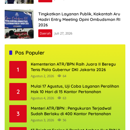
Tingkatkan Layanan Publik, Kakantah Aru
Hadiri Entry Meeting Opini Ombudsman RI
2026
Daerah
Juli 27, 2026
Pos Populer
Kementerian ATR/BPN Raih Juara II Beregu
1
Tenis Piala Gubernur DKI Jakarta 2026
Agustus 2, 2026
64
Mulai 17 Agustus, Uji Coba Layanan Peralihan
2
Hak 10 Hari di 15 Kantor Pertanahan
Agustus 4, 2026
63
Menteri ATR/BPN : Pengukuran Terjadwal
3
Sudah Berlaku di 400 Kantor Pertanahan
Agustus 3, 2026
56