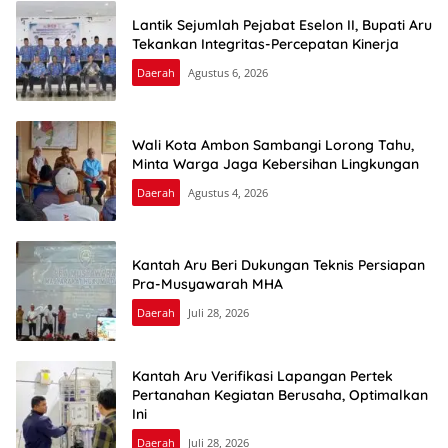
Lantik Sejumlah Pejabat Eselon II, Bupati Aru
Tekankan Integritas-Percepatan Kinerja
Daerah
Agustus 6, 2026
Wali Kota Ambon Sambangi Lorong Tahu,
Minta Warga Jaga Kebersihan Lingkungan
Daerah
Agustus 4, 2026
Kantah Aru Beri Dukungan Teknis Persiapan
Pra-Musyawarah MHA
Daerah
Juli 28, 2026
Kantah Aru Verifikasi Lapangan Pertek
Pertanahan Kegiatan Berusaha, Optimalkan
Ini
Daerah
Juli 28, 2026