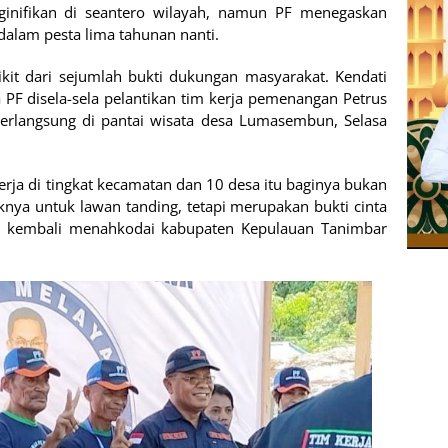
iginifikan di seantero wilayah, namun PF menegaskan
alam pesta lima tahunan nanti.
ikit dari sejumlah bukti dukungan masyarakat. Kendati
a PF disela-sela pelantikan tim kerja pemenangan Petrus
erlangsung di pantai wisata desa Lumasembun, Selasa
rja di tingkat kecamatan dan 10 desa itu baginya bukan
nya untuk lawan tanding, tetapi merupakan bukti cinta
k kembali menahkodai kabupaten Kepulauan Tanimbar