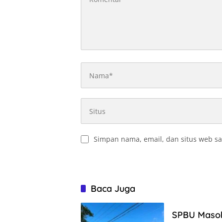
Simpan nama, email, dan situs web sa
Baca Juga
SPBU Masoh