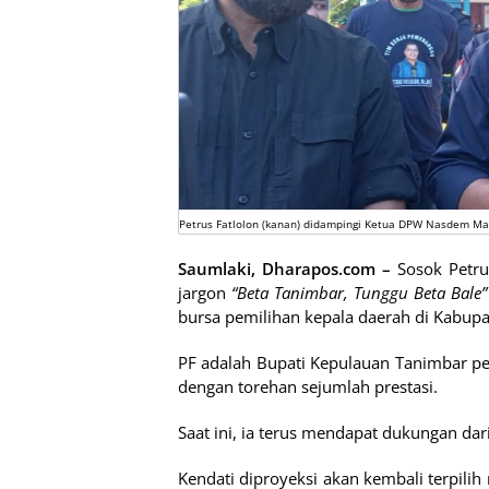
Petrus Fatlolon (kanan) didampingi Ketua DPW Nasdem Ma
Saumlaki, Dharapos.com
–
Sosok Petru
jargon
“Beta Tanimbar, Tunggu Beta Bale”
bursa pemilihan kepala daerah di Kabup
PF adalah Bupati Kepulauan Tanimbar p
dengan torehan sejumlah prestasi.
Saat ini, ia terus mendapat dukungan da
Kendati diproyeksi akan kembali terpili