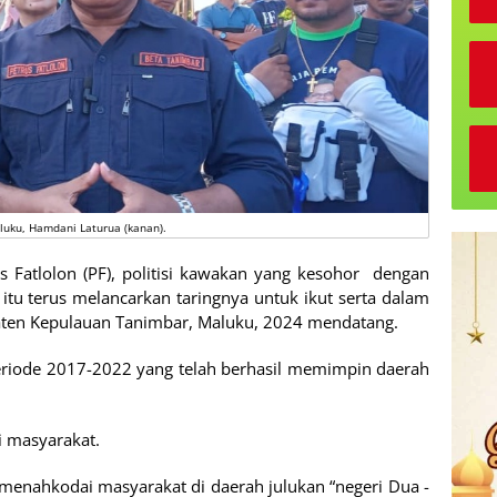
luku, Hamdani Laturua (kanan).
s Fatlolon (PF), politisi kawakan yang kesohor dengan
itu terus melancarkan taringnya untuk ikut serta dalam
aten Kepulauan Tanimbar, Maluku, 2024 mendatang.
eriode 2017-2022 yang telah berhasil memimpin daerah
ri masyarakat.
h menahkodai masyarakat di daerah julukan “negeri Dua -