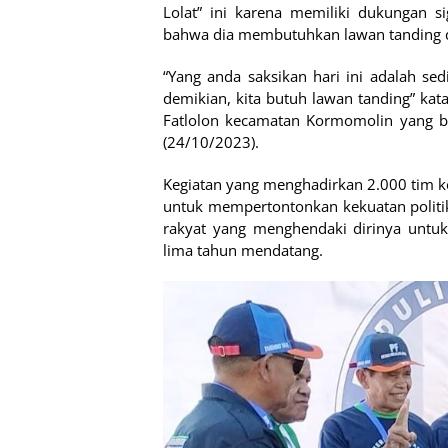
Lolat” ini karena memiliki dukungan s
bahwa dia membutuhkan lawan tanding d
“Yang anda saksikan hari ini adalah sed
demikian, kita butuh lawan tanding” kat
Fatlolon kecamatan Kormomolin yang b
(24/10/2023).
Kegiatan yang menghadirkan 2.000 tim ke
untuk mempertontonkan kekuatan politik
rakyat yang menghendaki dirinya untu
lima tahun mendatang.