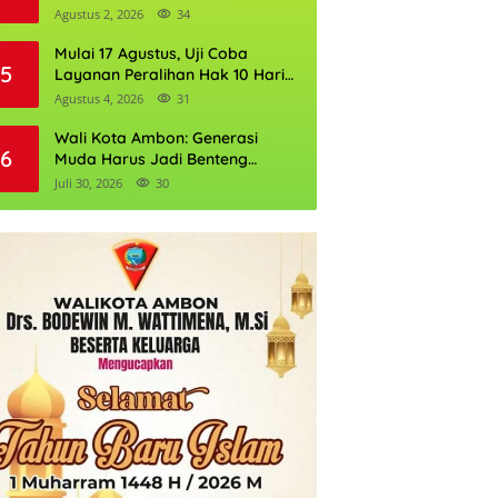
Gubernur DKI Jakarta 2026
Agustus 2, 2026
34
Mulai 17 Agustus, Uji Coba
5
Layanan Peralihan Hak 10 Hari
di 15 Kantor Pertanahan
Agustus 4, 2026
31
Wali Kota Ambon: Generasi
6
Muda Harus Jadi Benteng
Kognitif NKRI
Juli 30, 2026
30