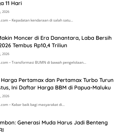
 11 Hari
, 2026
com – Kepadatan kendaraan di salah satu…
akin Moncer di Era Danantara, Laba Bersih
2026 Tembus Rp10,4 Triliun
, 2026
.com – Transformasi BUMN di bawah pengelolaan…
! Harga Pertamax dan Pertamax Turbo Turun
stus, Ini Daftar Harga BBM di Papua-Maluku
, 2026
com – Kabar baik bagi masyarakat di…
Ambon: Generasi Muda Harus Jadi Benteng
RI