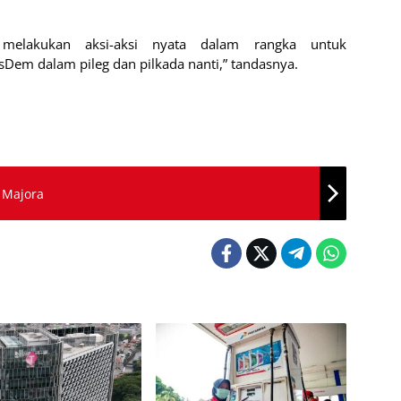
n melakukan aksi-aksi nyata dalam rangka untuk
em dalam pileg dan pilkada nanti,” tandasnya.
 Majora