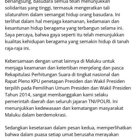
berlangsung, basudara semua telah menunjukkan
solidaritas yang tinggi, termasuk mengeratkan tali
silaturahim dalam semangat hidup orang basudara. Ini
terlihat dalam hal menjaga keamanan, kedamaian dan
kesantunan hidup beragama yang terbangun selama ini.
Saya percaya, bahwa gaya seperti itu telah menunjukkan
kualitas kehidupan beragama yang semakin hidup di tanah
raja-raja ini.
Kebersamaan dengan umat lainnya di Maluku untuk
menjaga keamanan dan ketertiban menjelang dan pasca
Rekapitulasi Perhitungan Suara di tingkat nasional dan
Rapat Pleno KPU penetapan Presiden dan Wakil Presiden
terpilih pada Pemilihan Umum Presiden dan Wakil Presiden
Tahun 2014, sangat membanggakan kami selaku
pemerintah daerah dan seluruh jajaran TNI/POLRI. Ini
menunjukkan kedewasaan dan kematangan masyarakat
Maluku dalam berdemokrasi.
Sedangkan kesetaraan dalam pesan kedua, memperlihatkan
bahwa dalam puasa setiap umat berusaha merayakan