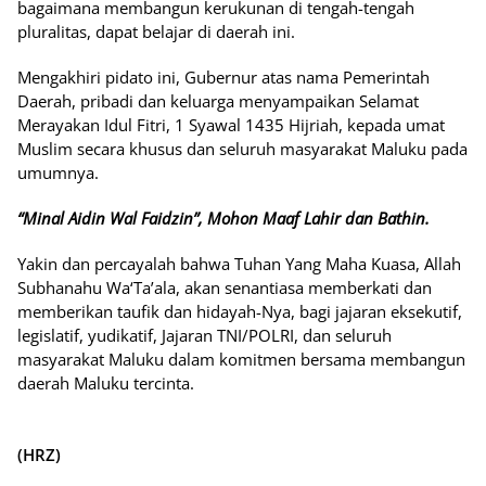
bagaimana membangun kerukunan di tengah-tengah
pluralitas, dapat belajar di daerah ini.
Mengakhiri pidato ini, Gubernur atas nama Pemerintah
Daerah, pribadi dan keluarga menyampaikan Selamat
Merayakan Idul Fitri, 1 Syawal 1435 Hijriah, kepada umat
Muslim secara khusus dan seluruh masyarakat Maluku pada
umumnya.
“Minal Aidin Wal Faidzin”, Mohon Maaf Lahir dan Bathin.
Yakin dan percayalah bahwa Tuhan Yang Maha Kuasa, Allah
Subhanahu Wa‘Ta’ala, akan senantiasa memberkati dan
memberikan taufik dan hidayah-Nya, bagi jajaran eksekutif,
legislatif, yudikatif, Jajaran TNI/POLRI, dan seluruh
masyarakat Maluku dalam komitmen bersama membangun
daerah Maluku tercinta.
(HRZ)