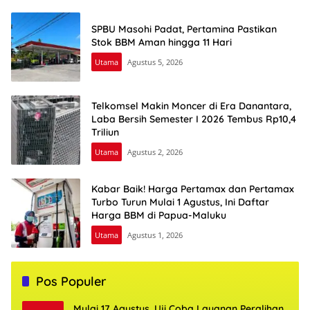
SPBU Masohi Padat, Pertamina Pastikan
Stok BBM Aman hingga 11 Hari
Utama
Agustus 5, 2026
Telkomsel Makin Moncer di Era Danantara,
Laba Bersih Semester I 2026 Tembus Rp10,4
Triliun
Utama
Agustus 2, 2026
Kabar Baik! Harga Pertamax dan Pertamax
Turbo Turun Mulai 1 Agustus, Ini Daftar
Harga BBM di Papua-Maluku
Utama
Agustus 1, 2026
Pos Populer
Mulai 17 Agustus, Uji Coba Layanan Peralihan