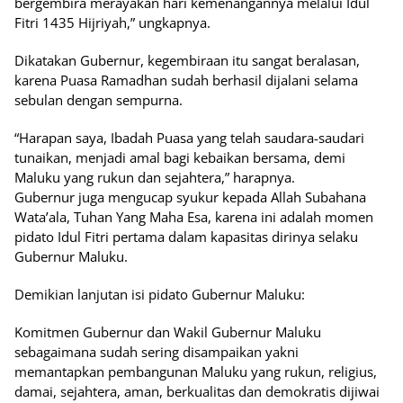
bergembira merayakan hari kemenangannya melalui Idul
Fitri 1435 Hijriyah,” ungkapnya.
Dikatakan Gubernur, kegembiraan itu sangat beralasan,
karena Puasa Ramadhan sudah berhasil dijalani selama
sebulan dengan sempurna.
“Harapan saya, Ibadah Puasa yang telah saudara-saudari
tunaikan, menjadi amal bagi kebaikan bersama, demi
Maluku yang rukun dan sejahtera,” harapnya.
Gubernur juga mengucap syukur kepada Allah Subahana
Wata’ala, Tuhan Yang Maha Esa, karena ini adalah momen
pidato Idul Fitri pertama dalam kapasitas dirinya selaku
Gubernur Maluku.
Demikian lanjutan isi pidato Gubernur Maluku:
Komitmen Gubernur dan Wakil Gubernur Maluku
sebagaimana sudah sering disampaikan yakni
memantapkan pembangunan Maluku yang rukun, religius,
damai, sejahtera, aman, berkualitas dan demokratis dijiwai