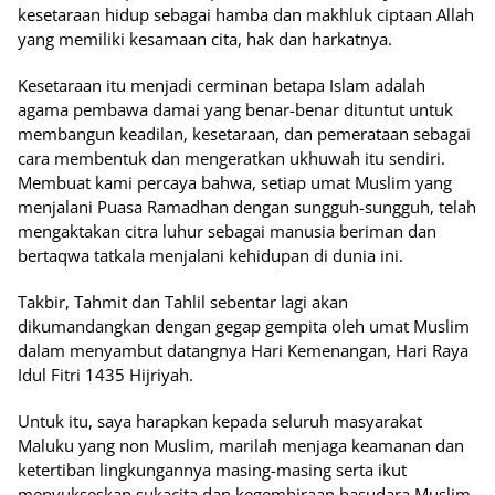
kesetaraan hidup sebagai hamba dan makhluk ciptaan Allah
yang memiliki kesamaan cita, hak dan harkatnya.
Kesetaraan itu menjadi cerminan betapa Islam adalah
agama pembawa damai yang benar-benar dituntut untuk
membangun keadilan, kesetaraan, dan pemerataan sebagai
cara membentuk dan mengeratkan ukhuwah itu sendiri.
Membuat kami percaya bahwa, setiap umat Muslim yang
menjalani Puasa Ramadhan dengan sungguh-sungguh, telah
mengaktakan citra luhur sebagai manusia beriman dan
bertaqwa tatkala menjalani kehidupan di dunia ini.
Takbir, Tahmit dan Tahlil sebentar lagi akan
dikumandangkan dengan gegap gempita oleh umat Muslim
dalam menyambut datangnya Hari Kemenangan, Hari Raya
Idul Fitri 1435 Hijriyah.
Untuk itu, saya harapkan kepada seluruh masyarakat
Maluku yang non Muslim, marilah menjaga keamanan dan
ketertiban lingkungannya masing-masing serta ikut
menyukseskan sukacita dan kegembiraan basudara Muslim