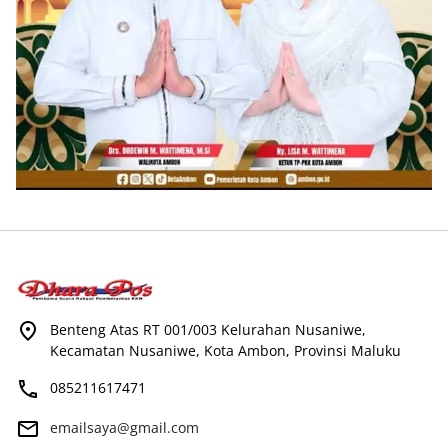
Benteng Atas RT 001/003 Kelurahan Nusaniwe,
Kecamatan Nusaniwe, Kota Ambon, Provinsi Maluku
085211617471
emailsaya@gmail.com