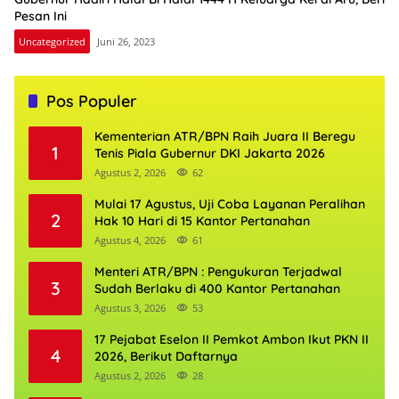
Pesan Ini
Uncategorized
Juni 26, 2023
Pos Populer
Kementerian ATR/BPN Raih Juara II Beregu
1
Tenis Piala Gubernur DKI Jakarta 2026
Agustus 2, 2026
62
Mulai 17 Agustus, Uji Coba Layanan Peralihan
2
Hak 10 Hari di 15 Kantor Pertanahan
Agustus 4, 2026
61
Menteri ATR/BPN : Pengukuran Terjadwal
3
Sudah Berlaku di 400 Kantor Pertanahan
Agustus 3, 2026
53
17 Pejabat Eselon II Pemkot Ambon Ikut PKN II
4
2026, Berikut Daftarnya
Agustus 2, 2026
28