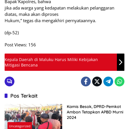
Bapak`Kapolres, bahwa
jika ada warga yang kedapatan melakukan pelanggaran
diatas, maka akan diproses
Hukum,” tegas dia mengakhiri pernyataannya.
(dp-52)
Post Views:
156
Kepala Daerah di Maluku Harus Miliki Kebijakan
Mitigasi Bencana
Pos Terkait
Kamis Besok, DPRD-Pemkot
Ambon Tetapkan APBD Murni
2024
Uncategorized