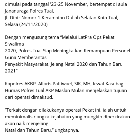
dimulai pada tanggal ’23-25 November, bertempat di aula
Jananuraga Polres Tual,
Jl. Dihir Nomor 1 Kecamatan Dullah Selatan Kota Tual,
Selasa (24/11/2020).
Dengan mengusung tema “Melalui LatPra Ops Pekat
Siwalima
2020, Polres Tual Siap Meningkatkan Kemampuan Personel
Guna Memberantas
Penyakit Masyarakat, Jelang Natal 2020 dan Tahun Baru
2021”.
Kapolres AKBP. Alfaris Pattiwael, SIK, MH, lewat Kasubag
Humas Polres Tual AKP Maslan Mulan menjelaskan tujuan
dari operasi dimaksud.
”Terkait dengan dilakukanya operasi Pekat ini, ialah untuk
meminimalisir angka kejahatan yang mungkin diperkirakan
akan naik menjelang
Natal dan Tahun Baru,” ungkapnya.