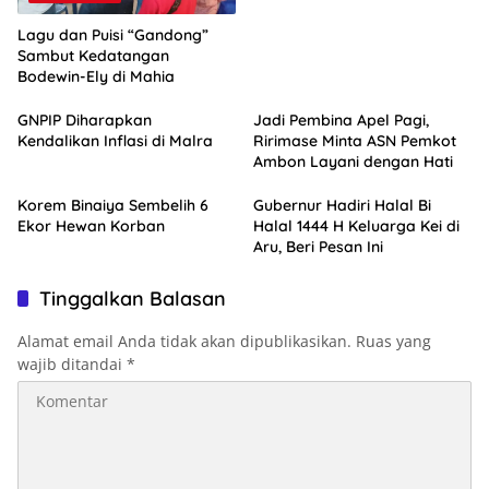
Lagu dan Puisi “Gandong”
Sambut Kedatangan
Bodewin-Ely di Mahia
GNPIP Diharapkan
Jadi Pembina Apel Pagi,
Kendalikan Inflasi di Malra
Ririmase Minta ASN Pemkot
Ambon Layani dengan Hati
Korem Binaiya Sembelih 6
Gubernur Hadiri Halal Bi
Ekor Hewan Korban
Halal 1444 H Keluarga Kei di
Aru, Beri Pesan Ini
Tinggalkan Balasan
Alamat email Anda tidak akan dipublikasikan.
Ruas yang
wajib ditandai
*