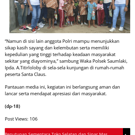
“Namun di sisi lain anggota Polri mampu menunjukkan
sikap kasih sayang dan kelembutan serta memiliki
kepedulian yang tinggi terhadap keadaan masyarakat
sekitar yang diayominya,” sambung Waka Polsek Saumlaki,
Ipda. A.Titirloloby di sela-sela kunjungan di rumah-rumah
peserta Santa Claus.
Pantauan media ini, kegiatan ini berlangsung aman dan
lancar serta mendapat apresiasi dari masyarakat.
(dp-18)
Post Views:
106
Penutupan Sementara Toko Selatan dan Sinar Mas