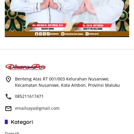
Benteng Atas RT 001/003 Kelurahan Nusaniwe,
Kecamatan Nusaniwe, Kota Ambon, Provinsi Maluku
085211617471
emailsaya@gmail.com
Kategori
Daerah