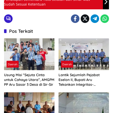
Sudah Sesuai Ketentuan
Pos Terkait
Daerah
Daerah
Usung Misi “Sejuta Cinta
Lantik Sejumlah Pejabat
untuk Cahaya Utara”, AMGPM
Eselon II, Bupati Aru
PP Aru Sasar 3 Desa di Sir-Sir
Tekankan Integritas-
Percepatan Kinerja