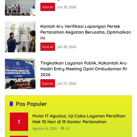
Daerah
Juli 28, 2026
Kantah Aru Verifikasi Lapangan Pertek
Pertanahan Kegiatan Berusaha, Optimalkan
Ini
Daerah
Juli 28, 2026
Tingkatkan Layanan Publik, Kakantah Aru
Hadiri Entry Meeting Opini Ombudsman RI
2026
Daerah
Juli 27, 2026
Pos Populer
Mulai 17 Agustus, Uji Coba Layanan Peralihan
1
Hak 10 Hari di 15 Kantor Pertanahan
Agustus 4, 2026
61