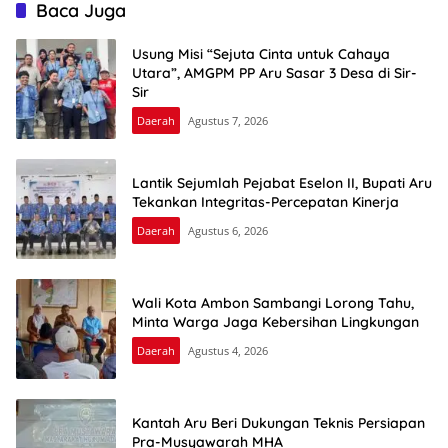
Baca Juga
Usung Misi “Sejuta Cinta untuk Cahaya
Utara”, AMGPM PP Aru Sasar 3 Desa di Sir-
Sir
Daerah
Agustus 7, 2026
Lantik Sejumlah Pejabat Eselon II, Bupati Aru
Tekankan Integritas-Percepatan Kinerja
Daerah
Agustus 6, 2026
Wali Kota Ambon Sambangi Lorong Tahu,
Minta Warga Jaga Kebersihan Lingkungan
Daerah
Agustus 4, 2026
Kantah Aru Beri Dukungan Teknis Persiapan
Pra-Musyawarah MHA