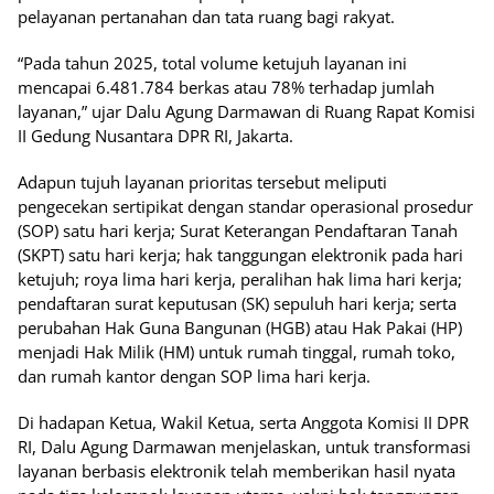
pelayanan pertanahan dan tata ruang bagi rakyat.
“Pada tahun 2025, total volume ketujuh layanan ini
mencapai 6.481.784 berkas atau 78% terhadap jumlah
layanan,” ujar Dalu Agung Darmawan di Ruang Rapat Komisi
II Gedung Nusantara DPR RI, Jakarta.
Adapun tujuh layanan prioritas tersebut meliputi
pengecekan sertipikat dengan standar operasional prosedur
(SOP) satu hari kerja; Surat Keterangan Pendaftaran Tanah
(SKPT) satu hari kerja; hak tanggungan elektronik pada hari
ketujuh; roya lima hari kerja, peralihan hak lima hari kerja;
pendaftaran surat keputusan (SK) sepuluh hari kerja; serta
perubahan Hak Guna Bangunan (HGB) atau Hak Pakai (HP)
menjadi Hak Milik (HM) untuk rumah tinggal, rumah toko,
dan rumah kantor dengan SOP lima hari kerja.
Di hadapan Ketua, Wakil Ketua, serta Anggota Komisi II DPR
RI, Dalu Agung Darmawan menjelaskan, untuk transformasi
layanan berbasis elektronik telah memberikan hasil nyata