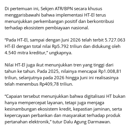
Di pertemuan ini, Sekjen ATR/BPN secara khusus
menggarisbawahi bahwa implementasi HT-El terus
menunjukkan perkembangan positif dan berkontribusi
terhadap ekosistem pembiayaan nasional.
“Pada HT-El, sampai dengan Juni 2026 telah terbit 5.727.063
HT-El dengan total nilai Rp5.792 triliun dan didukung oleh
4.540 mitra kreditur,” ungkapnya.
Nilai HT-El juga ikut menunjukkan tren yang tinggi dari
tahun ke tahun. Pada 2025, nilainya mencapai Rp1.008,81
triliun, selanjutnya pada 2026 hingga Juni ini realisasinya
telah menembus Rp409,78 triliun.
“Capaian tersebut menunjukkan bahwa digitalisasi HT bukan
hanya mempercepat layanan, tetapi juga menjaga
kesinambungan ekosistem kredit, kepastian jaminan, serta
kepercayaan perbankan dan masyarakat terhadap produk
pertanahan elektronik,” tutur Dalu Agung Darmawan.