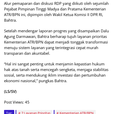
Alur pemaparan dan diskusi RDP yang diikuti oleh sejumlah
Pejabat Pimpinan Tinggi Madya dan Pratama Kementerian
ATR/BPN ini, dipimpin oleh Wakil Ketua Komisi II DPR RI,
Bahtra.
Setelah mendengar laporan progres yang disampaikan Dalu
Agung Darmawan, Bahtra berharap tujuh layanan prioritas
Kementerian ATR/BPN dapat menjadi tonggak transformasi
menuju sistem layanan yang terintegrasi cepat murah
transparan dan akuntabel.
“Hal ini sangat penting untuk menjamin kepastian hukum
hak atas tanah serta mencegah sengketa, menjaga stabilitas
sosial, serta mendukung iklim investasi dan pertumbuhan
ekonomi nasional,” pungkas Bahtra.
(LS/SV)
Post Views:
45
Tag:
7 Layanan Prioritas
Kementerian ATR/BPN