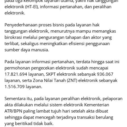
pada tiga kelompok layanan utama, yakni hak tanggungan
elektronik (HT-El), informasi pertanahan, dan peralihan
elektronik.
Penyederhanaan proses bisnis pada layanan hak
tanggungan elektronik, menurutnya mampu memangkas
birokrasi melalui pengurangan tahapan dan aktor yang
terlibat, sekaligus meningkatkan efisiensi penggunaan
sumber daya manusia.
Pada layanan informasi pertanahan, terdata hingga saat ini
permohonan pengecekan elektronik sudah mencapai
17.821.694 layanan, SKPT elektronik sebanyak 936.067
layanan, serta Zona Nilai Tanah (ZNT) elektronik sebanyak
1.516.709 layanan.
Sementara itu, pada layanan peralihan elektronik, pelaporan
akta dilakukan melalui sistem elektronik Kementerian
ATR/BPN paling lambat tujuh hari setelah akta dibuat
sehingga dapat mencegah terjadinya transaksi berulang
yang beritikad tidak baik.