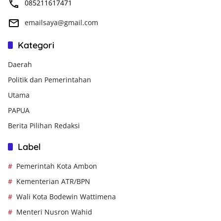
085211617471
emailsaya@gmail.com
Kategori
Daerah
Politik dan Pemerintahan
Utama
PAPUA
Berita Pilihan Redaksi
Label
Pemerintah Kota Ambon
Kementerian ATR/BPN
Wali Kota Bodewin Wattimena
Menteri Nusron Wahid