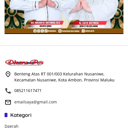
Benteng Atas RT 001/003 Kelurahan Nusaniwe,
Kecamatan Nusaniwe, Kota Ambon, Provinsi Maluku
085211617471
emailsaya@gmail.com
Kategori
Daerah