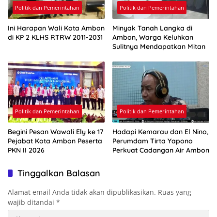
Politik dan Pemerintahan
Politik dan Pemerintahan
Ini Harapan Wali Kota Ambon
Minyak Tanah Langka di
di KP 2 KLHS RTRW 2011-2031
Ambon, Warga Keluhkan
Sulitnya Mendapatkan Mitan
Politik dan Pemerintahan
Politik dan Pemerintahan
Begini Pesan Wawali Ely ke 17
Hadapi Kemarau dan El Nino,
Pejabat Kota Ambon Peserta
Perumdam Tirta Yapono
PKN II 2026
Perkuat Cadangan Air Ambon
Tinggalkan Balasan
Alamat email Anda tidak akan dipublikasikan.
Ruas yang
wajib ditandai
*