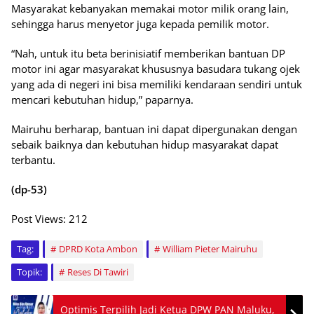
Masyarakat kebanyakan memakai motor milik orang lain,
sehingga harus menyetor juga kepada pemilik motor.
“Nah, untuk itu beta berinisiatif memberikan bantuan DP
motor ini agar masyarakat khususnya basudara tukang ojek
yang ada di negeri ini bisa memiliki kendaraan sendiri untuk
mencari kebutuhan hidup,” paparnya.
Mairuhu berharap, bantuan ini dapat dipergunakan dengan
sebaik baiknya dan kebutuhan hidup masyarakat dapat
terbantu.
(dp-53)
Post Views:
212
Tag:
DPRD Kota Ambon
William Pieter Mairuhu
Topik:
Reses Di Tawiri
Optimis Terpilih Jadi Ketua DPW PAN Maluku,