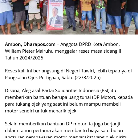
Ambon, Dharapos.com
– Anggota DPRD Kota Ambon,
William Pieter Mairuhu menggelar reses masa sidang II
Tahun 2024/2025.
Reses kali ini berlangsung di Negeri Tawiri, lebih tepatnya di
Pangkalan Ojek Pertigaan, Sabtu (22/3/2025).
Disana, Aleg asal Partai Solidaritas Indonesia (PSI) itu
memberikan bantuan berupa uang tunai (DP Motor), kepada
para tukang ojek yang saat ini belum mampu membeli
motor sendiri untuk menarik ojek.
Selain memberikan bantuan DP motor, ia juga berjanji
dalam tahun pertama akan membantu biaya satu bulan
angsuran pembayaran motor masyarakat yang ojek disitu.