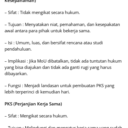
Kesepahaman)
– Sifat : Tidak mengikat secara hukum.
– Tujuan : Menyatakan niat, pemahaman, dan kesepakatan
awal antara para pihak untuk bekerja sama.
– Isi : Umum, luas, dan bersifat rencana atau studi
pendahuluan.
– Implikasi : Jika MoU dibatalkan, tidak ada tuntutan hukum
yang bisa diajukan dan tidak ada ganti rugi yang harus
dibayarkan.
– Fungsi : Menjadi landasan untuk pembuatan PKS yang
lebih terperinci di kemudian hari.
PKS (Perjanjian Kerja Sama)
– Sifat : Mengikat secara hukum.
– Tujuan : Melindungi dan mengatur kerja sama yang sudah