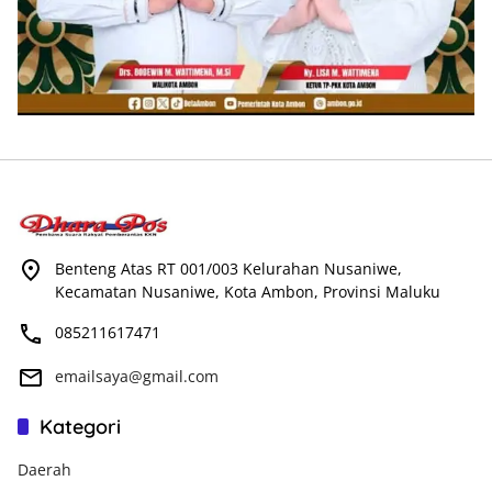
Benteng Atas RT 001/003 Kelurahan Nusaniwe,
Kecamatan Nusaniwe, Kota Ambon, Provinsi Maluku
085211617471
emailsaya@gmail.com
Kategori
Daerah