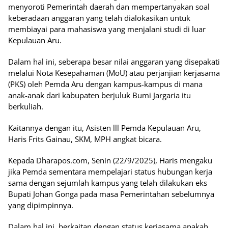
menyoroti Pemerintah daerah dan mempertanyakan soal
keberadaan anggaran yang telah dialokasikan untuk
membiayai para mahasiswa yang menjalani studi di luar
Kepulauan Aru.
Dalam hal ini, seberapa besar nilai anggaran yang disepakati
melalui Nota Kesepahaman (MoU) atau perjanjian kerjasama
(PKS) oleh Pemda Aru dengan kampus-kampus di mana
anak-anak dari kabupaten berjuluk Bumi Jargaria itu
berkuliah.
Kaitannya dengan itu, Asisten lll Pemda Kepulauan Aru,
Haris Frits Gainau, SKM, MPH angkat bicara.
Kepada Dharapos.com, Senin (22/9/2025), Haris mengaku
jika Pemda sementara mempelajari status hubungan kerja
sama dengan sejumlah kampus yang telah dilakukan eks
Bupati Johan Gonga pada masa Pemerintahan sebelumnya
yang dipimpinnya.
Dalam hal ini, berkaitan dengan status kerjasama apakah