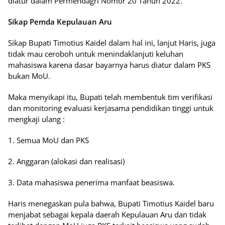
diatur dalam Permendagri Nomor 20 Tahun 2022.
Sikap Pemda Kepulauan Aru
Sikap Bupati Timotius Kaidel dalam hal ini, lanjut Haris, juga
tidak mau ceroboh untuk menindaklanjuti keluhan
mahasiswa karena dasar bayarnya harus diatur dalam PKS
bukan MoU.
Maka menyikapi itu, Bupati telah membentuk tim verifikasi
dan monitoring evaluasi kerjasama pendidikan tinggi untuk
mengkaji ulang :
1. Semua MoU dan PKS
2. Anggaran (alokasi dan realisasi)
3. Data mahasiswa penerima manfaat beasiswa.
Haris menegaskan pula bahwa, Bupati Timotius Kaidel baru
menjabat sebagai kepala daerah Kepulauan Aru dan tidak