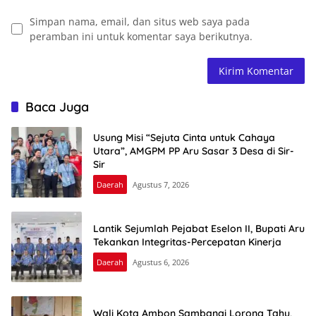
Simpan nama, email, dan situs web saya pada
peramban ini untuk komentar saya berikutnya.
Baca Juga
Usung Misi “Sejuta Cinta untuk Cahaya
Utara”, AMGPM PP Aru Sasar 3 Desa di Sir-
Sir
Daerah
Agustus 7, 2026
Lantik Sejumlah Pejabat Eselon II, Bupati Aru
Tekankan Integritas-Percepatan Kinerja
Daerah
Agustus 6, 2026
Wali Kota Ambon Sambangi Lorong Tahu,