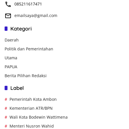
085211617471
emailsaya@gmail.com
Kategori
Daerah
Politik dan Pemerintahan
Utama
PAPUA
Berita Pilihan Redaksi
Label
Pemerintah Kota Ambon
Kementerian ATR/BPN
Wali Kota Bodewin Wattimena
Menteri Nusron Wahid