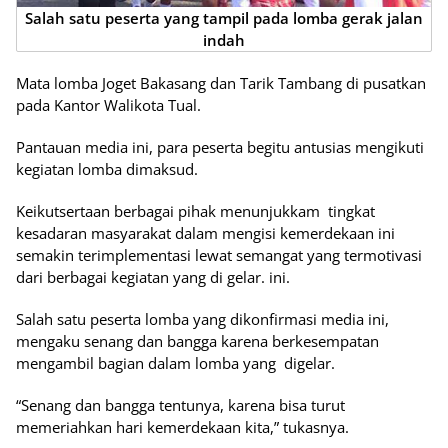
Salah satu peserta yang tampil pada lomba gerak jalan
indah
Mata lomba Joget Bakasang dan Tarik Tambang di pusatkan
pada Kantor Walikota Tual.
Pantauan media ini, para peserta begitu antusias mengikuti
kegiatan lomba dimaksud.
Keikutsertaan berbagai pihak menunjukkam tingkat
kesadaran masyarakat dalam mengisi kemerdekaan ini
semakin terimplementasi lewat semangat yang termotivasi
dari berbagai kegiatan yang di gelar. ini.
Salah satu peserta lomba yang dikonfirmasi media ini,
mengaku senang dan bangga karena berkesempatan
mengambil bagian dalam lomba yang digelar.
“Senang dan bangga tentunya, karena bisa turut
memeriahkan hari kemerdekaan kita,” tukasnya.