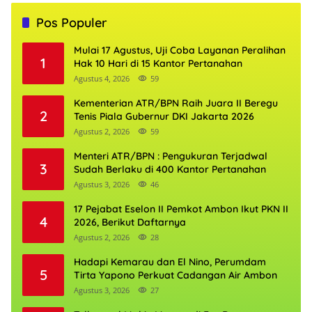
Pos Populer
Mulai 17 Agustus, Uji Coba Layanan Peralihan
1
Hak 10 Hari di 15 Kantor Pertanahan
Agustus 4, 2026
59
Kementerian ATR/BPN Raih Juara II Beregu
2
Tenis Piala Gubernur DKI Jakarta 2026
Agustus 2, 2026
59
Menteri ATR/BPN : Pengukuran Terjadwal
3
Sudah Berlaku di 400 Kantor Pertanahan
Agustus 3, 2026
46
17 Pejabat Eselon II Pemkot Ambon Ikut PKN II
4
2026, Berikut Daftarnya
Agustus 2, 2026
28
Hadapi Kemarau dan El Nino, Perumdam
5
Tirta Yapono Perkuat Cadangan Air Ambon
Agustus 3, 2026
27