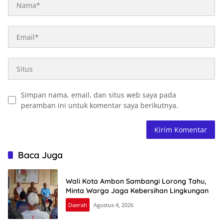
Simpan nama, email, dan situs web saya pada
peramban ini untuk komentar saya berikutnya.
Baca Juga
Wali Kota Ambon Sambangi Lorong Tahu,
Minta Warga Jaga Kebersihan Lingkungan
Daerah
Agustus 4, 2026