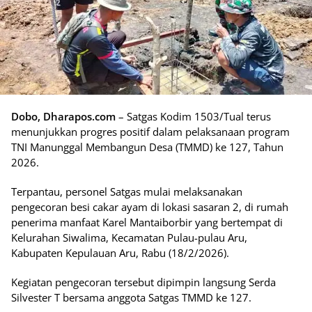
Dobo, Dharapos.com
– Satgas Kodim 1503/Tual terus
menunjukkan progres positif dalam pelaksanaan program
TNI Manunggal Membangun Desa (TMMD) ke 127, Tahun
2026.
Terpantau, personel Satgas mulai melaksanakan
pengecoran besi cakar ayam di lokasi sasaran 2, di rumah
penerima manfaat Karel Mantaiborbir yang bertempat di
Kelurahan Siwalima, Kecamatan Pulau-pulau Aru,
Kabupaten Kepulauan Aru, Rabu (18/2/2026).
Kegiatan pengecoran tersebut dipimpin langsung Serda
Silvester T bersama anggota Satgas TMMD ke 127.