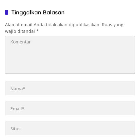
Rp10,4 Triliun
Harga BBM di Papua-Maluku
Tinggalkan Balasan
Alamat email Anda tidak akan dipublikasikan.
Ruas yang
wajib ditandai
*