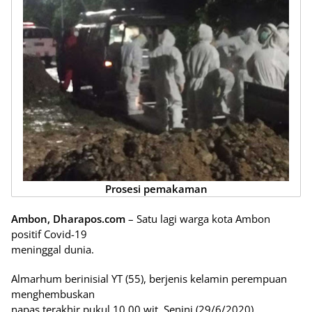
Prosesi pemakaman
Ambon, Dharapos.com
– Satu lagi warga kota Ambon
positif Covid-19
meninggal dunia.
Almarhum berinisial YT (55), berjenis kelamin perempuan
menghembuskan
napas terakhir pukul 10.00 wit, Senini (29/6/2020).