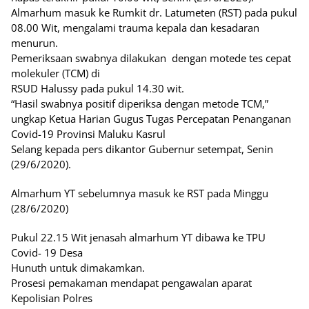
Almarhum masuk ke Rumkit dr. Latumeten (RST) pada pukul
08.00 Wit, mengalami trauma kepala dan kesadaran
menurun.
Pemeriksaan swabnya dilakukan
dengan motede tes cepat
molekuler (TCM) di
RSUD Halussy pada pukul 14.30 wit.
“Hasil swabnya positif diperiksa dengan metode TCM,”
ungkap Ketua Harian Gugus Tugas Percepatan Penanganan
Covid-19 Provinsi Maluku Kasrul
Selang kepada pers dikantor Gubernur setempat, Senin
(29/6/2020).
Almarhum YT sebelumnya masuk ke RST pada Minggu
(28/6/2020)
Pukul 22.15 Wit jenasah almarhum YT dibawa ke TPU
Covid- 19 Desa
Hunuth untuk dimakamkan.
Prosesi pemakaman mendapat pengawalan aparat
Kepolisian Polres