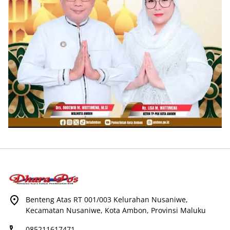
Benteng Atas RT 001/003 Kelurahan Nusaniwe,
Kecamatan Nusaniwe, Kota Ambon, Provinsi Maluku
085211617471