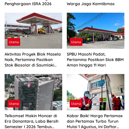
Penghargaan ISRA 2026
Warga Jaga Kamtibmas
Utama
Utama
Aktivitas Proyek Blok Masela
SPBU Masohi Padat,
Naik, Pertamina Pastikan
Pertamina Pastikan Stok BBM
Stok Biosolar di Saumlaki
Aman hingga 11 Hari
Aman
Utama
Utama
Telkomsel Makin Moncer di
Kabar Baik! Harga Pertamax
Era Danantara, Laba Bersih
dan Pertamax Turbo Turun
Semester I 2026 Tembus
Mulai 1 Agustus, Ini Daftar