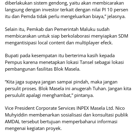
diberlakukan sistem gendong, yaitu akan membicarakan
langsung dengan investor terkait dengan nilai PI 10 persen
itu dan Pemda tidak perlu mengeluarkan biaya,” jelasnya.
Selain itu, Pemkab dan Pemerintah Maluku sudah
membicarakan untuk siap berkolaborasi menyiapkan SDM
mengantisipasi local content dan multiplayer efeck.
Bupati pada kesempatan itu berterima kasih kepada
Pempus karena menetapkan lokasi Tansel sebagai lokasi
pembangunan fasilitas Blok Masela.
“Kita jaga supaya jangan sampai pindah, maka jangan
persulit proses. Blok Masela ini anugerah Tuhan. Jangan kita
persululit apalagi menghambat,” pintanya.
Vice President Corporate Services INPEX Masela Ltd. Nico
Muhyiddin membenarkan sosialisasi dan konsultasi publik
AMDAL tersebut bertujuan memperbaharui informasi
mengenai kegiatan proyek.