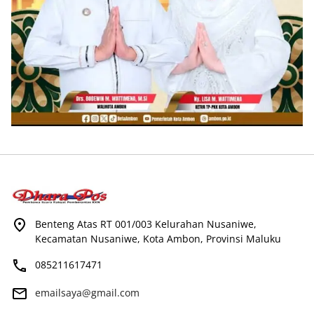
Benteng Atas RT 001/003 Kelurahan Nusaniwe,
Kecamatan Nusaniwe, Kota Ambon, Provinsi Maluku
085211617471
emailsaya@gmail.com