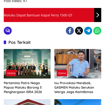
Post Views:
97
Maluku Dapat Bantuan Kapal Ferry 1500 GT
Pos Terkait
Utama
Utama
Pertamina Patra Niaga
Isu Provokasi Merebak,
Papua Maluku Borong 5
GASMEN Maluku Serukan
Penghargaan ISRA 2026
Warga Jaga Kamtibmas