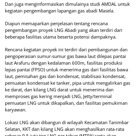
Dan juga menginformasikan dimulainya studi AMDAL untuk
kegiatan pengembangan lapangan gas abadi Masela.
Diapun memaparkan penjelasan tentang rencana
pengembangan proyek LNG Abadi yang akan terdiri dari
beberapa fasilitas utama beserta potensi dampaknya.
Rencana kegiatan proyek ini terdiri dari pembangunan dan
pengoperasian sumur-sumur gas bawa laut dilepas pantai
laut Arafuru dengan kedalaman 600m, fasilitas produksi
lepas pantai (FPSO) untuk menerima gas dari fasilitas bawa
laut, pemisahan gas dan kondensat, stabilisasi kondensat,
pemuatan kondensat ke tanker, pipa untuk mengalirkan gas
ke darat, dan kilang LNG darat untuk menerima dan
memproses gas kering menjadi LNG, Jetty/terminal
pemuatan LNG untuk dikapalkan, dan fasilitas pemukiman
karyawan.
Lokasi LNG akan dibangun di wilayah Kecamatan Tanimbar
Selatan, KKT dan kilang LNG akan menghasilkan rata-rata
sebesar 9,5 juta ton LNG per tahun (MTPA) serta akan