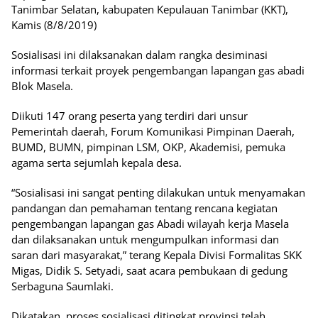
Tanimbar Selatan, kabupaten Kepulauan Tanimbar (KKT),
Kamis (8/8/2019)
Sosialisasi ini dilaksanakan dalam rangka desiminasi
informasi terkait proyek pengembangan lapangan gas abadi
Blok Masela.
Diikuti 147 orang peserta yang terdiri dari unsur
Pemerintah daerah, Forum Komunikasi Pimpinan Daerah,
BUMD, BUMN, pimpinan LSM, OKP, Akademisi, pemuka
agama serta sejumlah kepala desa.
“Sosialisasi ini sangat penting dilakukan untuk menyamakan
pandangan dan pemahaman tentang rencana kegiatan
pengembangan lapangan gas Abadi wilayah kerja Masela
dan dilaksanakan untuk mengumpulkan informasi dan
saran dari masyarakat,” terang Kepala Divisi Formalitas SKK
Migas, Didik S. Setyadi, saat acara pembukaan di gedung
Serbaguna Saumlaki.
Dikatakan, proses sosialisasi ditingkat provinsi telah