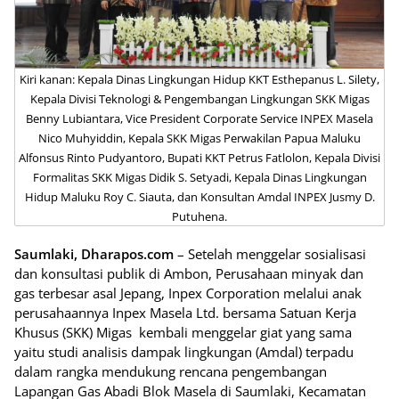
Kiri kanan: Kepala Dinas Lingkungan Hidup KKT Esthepanus L. Silety,
Kepala Divisi Teknologi & Pengembangan Lingkungan SKK Migas
Benny Lubiantara, Vice President Corporate Service INPEX Masela
Nico Muhyiddin, Kepala SKK Migas Perwakilan Papua Maluku
Alfonsus Rinto Pudyantoro, Bupati KKT Petrus Fatlolon, Kepala Divisi
Formalitas SKK Migas Didik S. Setyadi, Kepala Dinas Lingkungan
Hidup Maluku Roy C. Siauta, dan Konsultan Amdal INPEX Jusmy D.
Putuhena.
Saumlaki, Dharapos.com
– Setelah menggelar sosialisasi
dan konsultasi publik di Ambon, Perusahaan minyak dan
gas terbesar asal Jepang, Inpex Corporation melalui anak
perusahaannya Inpex Masela Ltd. bersama Satuan Kerja
Khusus (SKK) Migas kembali menggelar giat yang sama
yaitu studi analisis dampak lingkungan (Amdal) terpadu
dalam rangka mendukung rencana pengembangan
Lapangan Gas Abadi Blok Masela di Saumlaki, Kecamatan