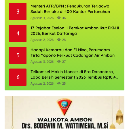
Menteri ATR/BPN : Pengukuran Terjadwal
3
Sudah Berlaku di 400 Kantor Pertanahan
Agustus 3, 2026
46
17 Pejabat Eselon II Pemkot Ambon Ikut PKN II
4
2026, Berikut Daftarnya
Agustus 2, 2026
28
Hadapi Kemarau dan El Nino, Perumdam
5
Tirta Yapono Perkuat Cadangan Air Ambon
Agustus 3, 2026
27
Telkomsel Makin Moncer di Era Danantara,
6
Laba Bersih Semester I 2026 Tembus Rp10,4
Triliun
Agustus 2, 2026
25