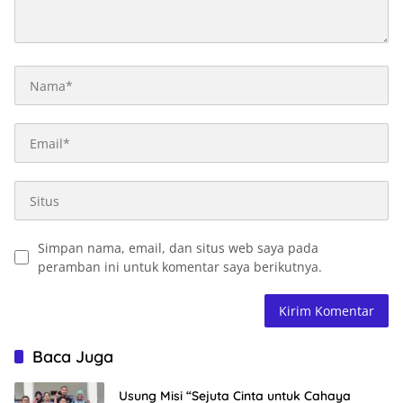
Simpan nama, email, dan situs web saya pada
peramban ini untuk komentar saya berikutnya.
Baca Juga
Usung Misi “Sejuta Cinta untuk Cahaya