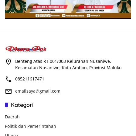
Benteng Atas RT 001/003 Kelurahan Nusaniwe,
Kecamatan Nusaniwe, Kota Ambon, Provinsi Maluku
085211617471
emailsaya@gmail.com
Kategori
Daerah
Politik dan Pemerintahan
Utama