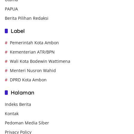
PAPUA
Berita Pilihan Redaksi
Label
Pemerintah Kota Ambon
Kementerian ATR/BPN
Wali Kota Bodewin Wattimena
Menteri Nusron Wahid
DPRD Kota Ambon
Halaman
Indeks Berita
Kontak
Pedoman Media Siber
Privacy Policy