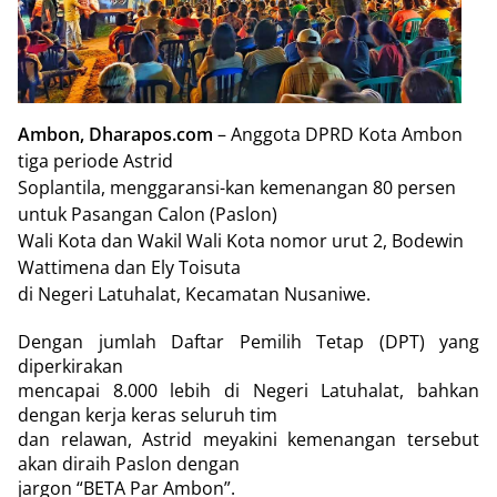
Ambon, Dharapos.com
– Anggota DPRD Kota Ambon
tiga periode Astrid
Soplantila, menggaransi-kan kemenangan 80 persen
untuk Pasangan Calon (Paslon)
Wali Kota dan Wakil Wali Kota nomor urut 2, Bodewin
Wattimena dan Ely Toisuta
di Negeri Latuhalat, Kecamatan Nusaniwe.
Dengan jumlah Daftar Pemilih Tetap (DPT) yang
diperkirakan
mencapai 8.000 lebih di Negeri Latuhalat, bahkan
dengan kerja keras seluruh tim
dan relawan, Astrid meyakini kemenangan tersebut
akan diraih Paslon dengan
jargon “BETA Par Ambon”.