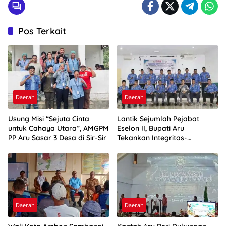
Pos Terkait
Daerah
Daerah
Usung Misi “Sejuta Cinta
Lantik Sejumlah Pejabat
untuk Cahaya Utara”, AMGPM
Eselon II, Bupati Aru
PP Aru Sasar 3 Desa di Sir-Sir
Tekankan Integritas-
Percepatan Kinerja
Daerah
Daerah