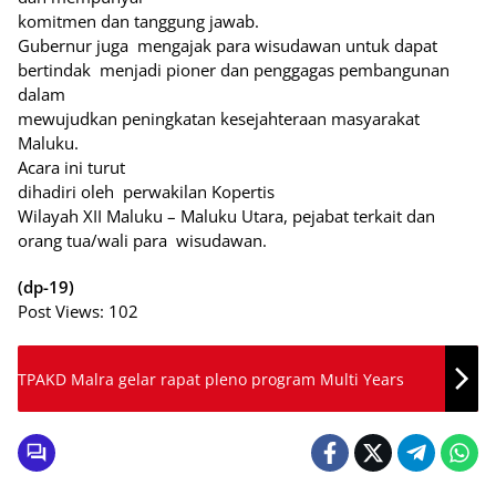
komitmen dan tanggung jawab.
Gubernur juga mengajak para wisudawan untuk dapat
bertindak menjadi pioner dan penggagas pembangunan
dalam
mewujudkan peningkatan kesejahteraan masyarakat
Maluku.
Acara ini turut
dihadiri oleh perwakilan Kopertis
Wilayah XII Maluku – Maluku Utara, pejabat terkait dan
orang tua/wali para wisudawan.
(dp-19)
Post Views:
102
TPAKD Malra gelar rapat pleno program Multi Years