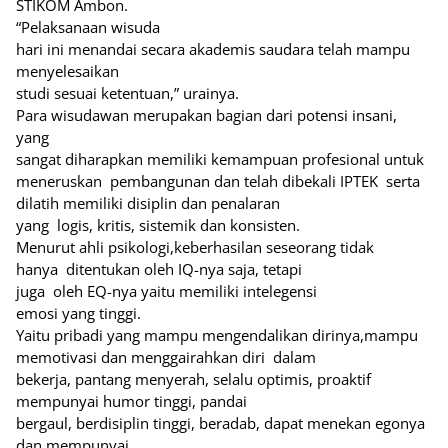
STIKOM Ambon.
“Pelaksanaan wisuda
hari ini menandai secara akademis saudara telah mampu
menyelesaikan
studi sesuai ketentuan,” urainya.
Para wisudawan merupakan bagian dari potensi insani,
yang
sangat diharapkan memiliki kemampuan profesional untuk
meneruskan pembangunan dan telah dibekali IPTEK serta
dilatih memiliki disiplin dan penalaran
yang logis, kritis, sistemik dan konsisten.
Menurut ahli psikologi,keberhasilan seseorang tidak
hanya ditentukan oleh IQ-nya saja, tetapi
juga oleh EQ-nya yaitu memiliki intelegensi
emosi yang tinggi.
Yaitu pribadi yang mampu mengendalikan dirinya,mampu
memotivasi dan menggairahkan diri dalam
bekerja, pantang menyerah, selalu optimis, proaktif
mempunyai humor tinggi, pandai
bergaul, berdisiplin tinggi, beradab, dapat menekan egonya
dan mempunyai