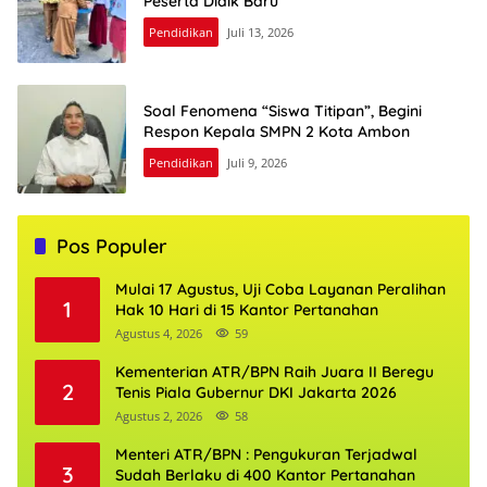
Peserta Didik Baru
Pendidikan
Juli 13, 2026
Soal Fenomena “Siswa Titipan”, Begini
Respon Kepala SMPN 2 Kota Ambon
Pendidikan
Juli 9, 2026
Pos Populer
Mulai 17 Agustus, Uji Coba Layanan Peralihan
1
Hak 10 Hari di 15 Kantor Pertanahan
Agustus 4, 2026
59
Kementerian ATR/BPN Raih Juara II Beregu
2
Tenis Piala Gubernur DKI Jakarta 2026
Agustus 2, 2026
58
Menteri ATR/BPN : Pengukuran Terjadwal
3
Sudah Berlaku di 400 Kantor Pertanahan