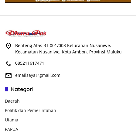
Benteng Atas RT 001/003 Kelurahan Nusaniwe,
Kecamatan Nusaniwe, Kota Ambon, Provinsi Maluku
085211617471
emailsaya@gmail.com
Kategori
Daerah
Politik dan Pemerintahan
Utama
PAPUA