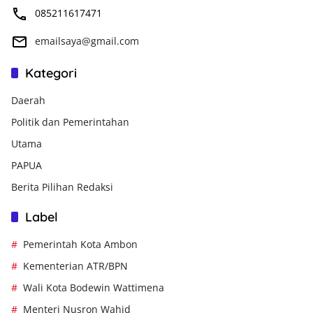
085211617471
emailsaya@gmail.com
Kategori
Daerah
Politik dan Pemerintahan
Utama
PAPUA
Berita Pilihan Redaksi
Label
Pemerintah Kota Ambon
Kementerian ATR/BPN
Wali Kota Bodewin Wattimena
Menteri Nusron Wahid