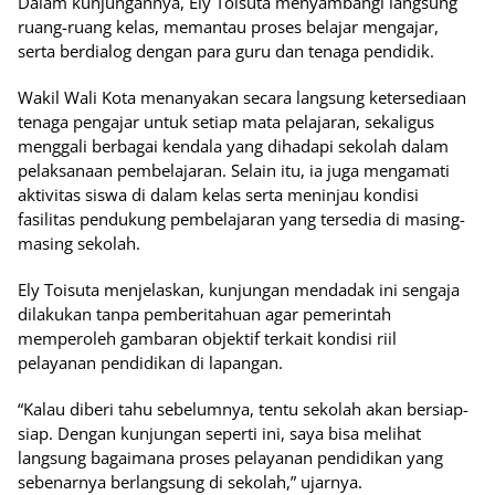
Dalam kunjungannya, Ely Toisuta menyambangi langsung
ruang-ruang kelas, memantau proses belajar mengajar,
serta berdialog dengan para guru dan tenaga pendidik.
Wakil Wali Kota menanyakan secara langsung ketersediaan
tenaga pengajar untuk setiap mata pelajaran, sekaligus
menggali berbagai kendala yang dihadapi sekolah dalam
pelaksanaan pembelajaran. Selain itu, ia juga mengamati
aktivitas siswa di dalam kelas serta meninjau kondisi
fasilitas pendukung pembelajaran yang tersedia di masing-
masing sekolah.
Ely Toisuta menjelaskan, kunjungan mendadak ini sengaja
dilakukan tanpa pemberitahuan agar pemerintah
memperoleh gambaran objektif terkait kondisi riil
pelayanan pendidikan di lapangan.
“Kalau diberi tahu sebelumnya, tentu sekolah akan bersiap-
siap. Dengan kunjungan seperti ini, saya bisa melihat
langsung bagaimana proses pelayanan pendidikan yang
sebenarnya berlangsung di sekolah,” ujarnya.