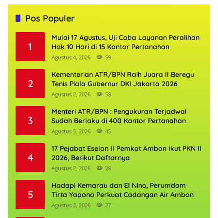
Pos Populer
Mulai 17 Agustus, Uji Coba Layanan Peralihan
1
Hak 10 Hari di 15 Kantor Pertanahan
Agustus 4, 2026
59
Kementerian ATR/BPN Raih Juara II Beregu
2
Tenis Piala Gubernur DKI Jakarta 2026
Agustus 2, 2026
58
Menteri ATR/BPN : Pengukuran Terjadwal
3
Sudah Berlaku di 400 Kantor Pertanahan
Agustus 3, 2026
45
17 Pejabat Eselon II Pemkot Ambon Ikut PKN II
4
2026, Berikut Daftarnya
Agustus 2, 2026
28
Hadapi Kemarau dan El Nino, Perumdam
5
Tirta Yapono Perkuat Cadangan Air Ambon
Agustus 3, 2026
27