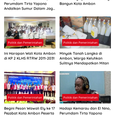
Perumdam Tirta Yapono
Bangun Kota Ambon
Andalkan Sumur Dalam Jaga
Pasokan Air Ambon
Politik dan Pemerintahan
Politik dan Pemerintahan
Ini Harapan Wali Kota Ambon
Minyak Tanah Langka di
di KP 2 KLHS RTRW 2011-2031
Ambon, Warga Keluhkan
Sulitnya Mendapatkan Mitan
Politik dan Pemerintahan
Politik dan Pemerintahan
Begini Pesan Wawali Ely ke 17
Hadapi Kemarau dan El Nino,
Pejabat Kota Ambon Peserta
Perumdam Tirta Yapono