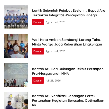
Lantik Sejumlah Pejabat Eselon II, Bupati Aru
Tekankan Integritas-Percepatan Kinerja
Daerah
Agustus 6, 2026
Wali Kota Ambon Sambangi Lorong Tahu,
Minta Warga Jaga Kebersihan Lingkungan
Daerah
Agustus 4, 2026
Kantah Aru Beri Dukungan Teknis Persiapan
Pra-Musyawarah MHA
Daerah
Juli 28, 2026
Kantah Aru Verifikasi Lapangan Pertek
Pertanahan Kegiatan Berusaha, Optimalkan
Ini