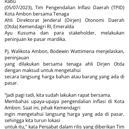
Rabu
(05/07/2023), Tim Pengendalian Inflasi Daerah (TPID)
Kota Ambon bersama Tenaga
Ahli Direktorat Jenderal (Dirjen) Otonomi Daerah
(Otda) Kemendagri RI, Emeralda
Ayu Kusuma dan para stakeholder, melakukan
peninjuan ke pasar mardika.
Pj. Walikota Ambon, Bodewin Wattimena menjelaskan,
peninjauan
yang dilakukan bersama tenaga ahli Dirjen Otda
dengan maksud untuk mengetahui
secara langsung harga bahan atau barang yang ada di
pasar.
“Jadi pagi tadi, kita sudah lakukan rapat bersama.
Membahas upaya-upaya pengendalian inflasi di Kota
Ambon. Saat ini, pihak Kemendagri
ingin mengetahui langsung harga yang ada di pasar,
sehingga kita turun lokasi
untuk itu,” kata Penjabat dalam rilis yang diberikan Tim