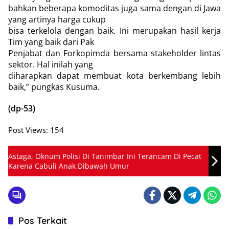
bahkan beberapa komoditas juga sama dengan di Jawa
yang artinya harga cukup
bisa terkelola dengan baik. Ini merupakan hasil kerja
Tim yang baik dari Pak
Penjabat dan Forkopimda bersama stakeholder lintas
sektor. Hal inilah yang
diharapkan dapat membuat kota berkembang lebih
baik,” pungkas Kusuma.
(dp-53)
Post Views:
154
Astaga, Oknum Polisi Di Tanimbar Ini Terancam Di Pecat
Karena Cabuli Anak Dibawah Umur
Pos Terkait