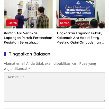
Daerah
Daerah
Kantah Aru Verifikasi
Tingkatkan Layanan Publik,
Lapangan Pertek Pertanahan
Kakantah Aru Hadiri Entry
Kegiatan Berusaha,
Meeting Opini Ombudsman RI
Optimalkan Ini
2026
Tinggalkan Balasan
Alamat email Anda tidak akan dipublikasikan.
Ruas yang
wajib ditandai
*