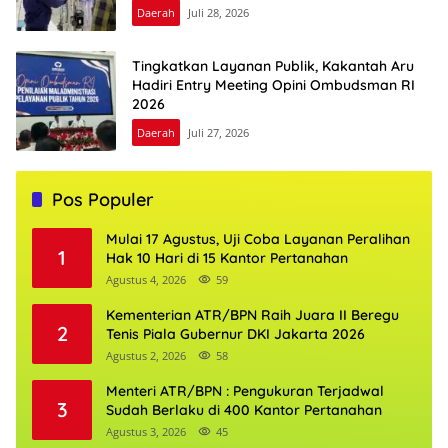
Daerah
Juli 28, 2026
Tingkatkan Layanan Publik, Kakantah Aru
Hadiri Entry Meeting Opini Ombudsman RI
2026
Daerah
Juli 27, 2026
Pos Populer
Mulai 17 Agustus, Uji Coba Layanan Peralihan
1
Hak 10 Hari di 15 Kantor Pertanahan
Agustus 4, 2026
59
Kementerian ATR/BPN Raih Juara II Beregu
2
Tenis Piala Gubernur DKI Jakarta 2026
Agustus 2, 2026
58
Menteri ATR/BPN : Pengukuran Terjadwal
3
Sudah Berlaku di 400 Kantor Pertanahan
Agustus 3, 2026
45