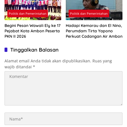
Politik dan Pemerintahan
Politik dan Pemerintahan
Begini Pesan Wawali Ely ke 17
Hadapi Kemarau dan El Nino,
Pejabat Kota Ambon Peserta
Perumdam Tirta Yapono
PKN II 2026
Perkuat Cadangan Air Ambon
Tinggalkan Balasan
Alamat email Anda tidak akan dipublikasikan.
Ruas yang
wajib ditandai
*