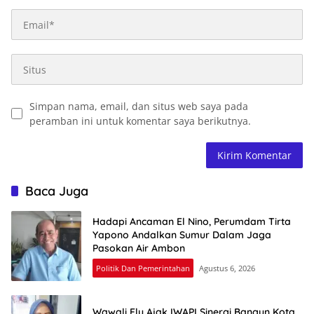
Simpan nama, email, dan situs web saya pada
peramban ini untuk komentar saya berikutnya.
Baca Juga
Hadapi Ancaman El Nino, Perumdam Tirta
Yapono Andalkan Sumur Dalam Jaga
Pasokan Air Ambon
Politik Dan Pemerintahan
Agustus 6, 2026
Wawali Ely Ajak IWAPI Sinergi Bangun Kota