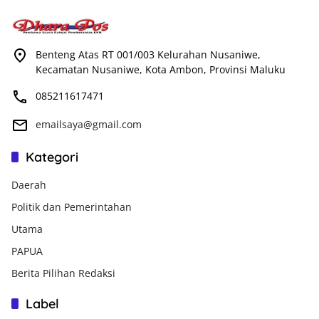
Benteng Atas RT 001/003 Kelurahan Nusaniwe,
Kecamatan Nusaniwe, Kota Ambon, Provinsi Maluku
085211617471
emailsaya@gmail.com
Kategori
Daerah
Politik dan Pemerintahan
Utama
PAPUA
Berita Pilihan Redaksi
Label