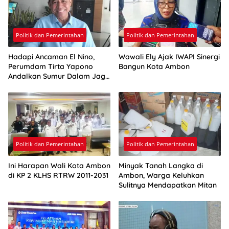
Politik dan Pemerintahan
Politik dan Pemerintahan
Hadapi Ancaman El Nino,
Wawali Ely Ajak IWAPI Sinergi
Perumdam Tirta Yapono
Bangun Kota Ambon
Andalkan Sumur Dalam Jaga
Pasokan Air Ambon
Politik dan Pemerintahan
Politik dan Pemerintahan
Ini Harapan Wali Kota Ambon
Minyak Tanah Langka di
di KP 2 KLHS RTRW 2011-2031
Ambon, Warga Keluhkan
Sulitnya Mendapatkan Mitan