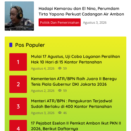
Hadapi Kemarau dan El Nino, Perumdam
Tirta Yapono Perkuat Cadangan Air Ambon
Politik Dan Pemerintahan
Agustus 3, 2026
Pos Populer
Mulai 17 Agustus, Uji Coba Layanan Peralihan
1
Hak 10 Hari di 15 Kantor Pertanahan
Agustus 4, 2026
59
Kementerian ATR/BPN Raih Juara II Beregu
2
Tenis Piala Gubernur DKI Jakarta 2026
Agustus 2, 2026
59
Menteri ATR/BPN : Pengukuran Terjadwal
3
Sudah Berlaku di 400 Kantor Pertanahan
Agustus 3, 2026
46
17 Pejabat Eselon II Pemkot Ambon Ikut PKN II
4
2026, Berikut Daftarnya