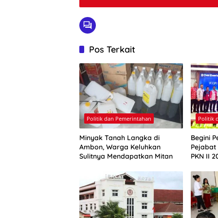
Pos Terkait
Politik dan Pemerintahan
Politik
Minyak Tanah Langka di
Begini P
Ambon, Warga Keluhkan
Pejabat
Sulitnya Mendapatkan Mitan
PKN II 2