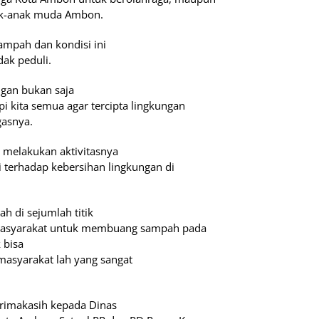
ak-anak muda Ambon.
ampah dan kondisi ini
dak peduli.
gan bukan saja
i kita semua agar tercipta lingkungan
gasnya.
melakukan aktivitasnya
i terhadap kebersihan lingkungan di
 di sejumlah titik
 masyarakat untuk membuang sampah pada
 bisa
masyarakat lah yang sangat
rimakasih kepada Dinas