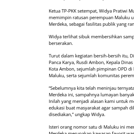
Ketua TP-PKK setempat, Widya Pratiwi M
memimpin ratusan perempuan Maluku unt
Merdeka, sebagai fasilitas publik yang ra
Widya terlihat sibuk membersihkan samp
berserakan.
Turut dalam kegiatan bersih-bersih itu, 
Panca Karya, Rusdi Ambon, Kepala Dinas
Kota Ambon, sejumlah pimpinan OPD di 
Maluku, serta sejumlah komunitas pere
“Sebelumnya kita telah meninjau ternyat
Merdeka ini, sampahnya lumayan banyak 
Inilah yang menjadi alasan kami untuk 
edukasi buat masyarakat agar sampah d
disediakan,” ungkap Widya.
Isteri orang nomor satu di Maluku ini m
Merdeka merupakan kawasan favorit wa