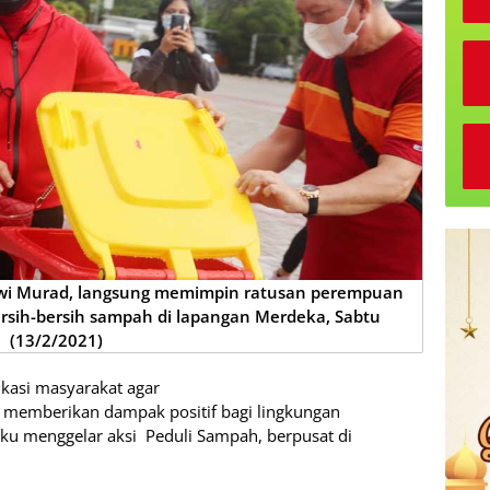
iwi Murad, langsung memimpin ratusan perempuan
sih-bersih sampah di lapangan Merdeka, Sabtu
(13/2/2021)
asi masyarakat agar
emberikan dampak positif bagi lingkungan
uku menggelar aksi Peduli Sampah, berpusat di