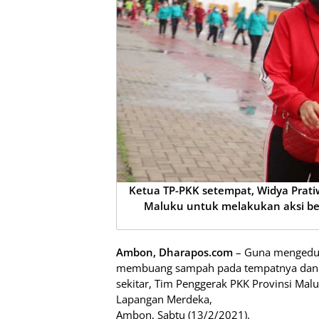
Ketua TP-PKK setempat, Widya Prat
Maluku untuk melakukan aksi ber
Ambon, Dharapos.com
– Guna mengeduk
membuang sampah pada tempatnya dan m
sekitar, Tim Penggerak PKK Provinsi Mal
Lapangan Merdeka,
Ambon, Sabtu (13/2/2021).