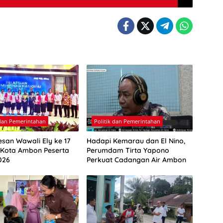
 dan Pemerintahan
Politik dan Pemerintahan
esan Wawali Ely ke 17
Hadapi Kemarau dan El Nino,
 Kota Ambon Peserta
Perumdam Tirta Yapono
026
Perkuat Cadangan Air Ambon