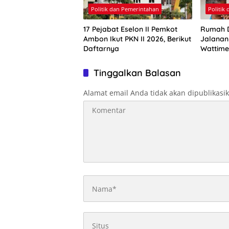
Politik dan Pemerintahan
Politik
17 Pejabat Eselon II Pemkot
Rumah D
Ambon Ikut PKN II 2026, Berikut
Jalanan
Daftarnya
Wattime
Boleh K
Depann
Tinggalkan Balasan
Alamat email Anda tidak akan dipublikasi