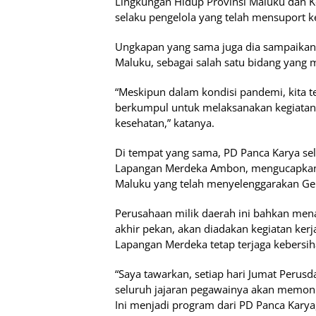
Lingkungan Hidup Provinsi Maluku dan K
selaku pengelola yang telah mensuport ke
Ungkapan yang sama juga dia sampaikan
Maluku, sebagai salah satu bidang yang
“Meskipun dalam kondisi pandemi, kita 
berkumpul untuk melaksanakan kegiatan 
kesehatan,” katanya.
Di tempat yang sama, PD Panca Karya sel
Lapangan Merdeka Ambon, mengucapkan t
Maluku yang telah menyelenggarakan Ge
Perusahaan milik daerah ini bahkan men
akhir pekan, akan diadakan kegiatan kerj
Lapangan Merdeka tetap terjaga kebersi
“Saya tawarkan, setiap hari Jumat Perusd
seluruh jajaran pegawainya akan memoni
Ini menjadi program dari PD Panca Kary