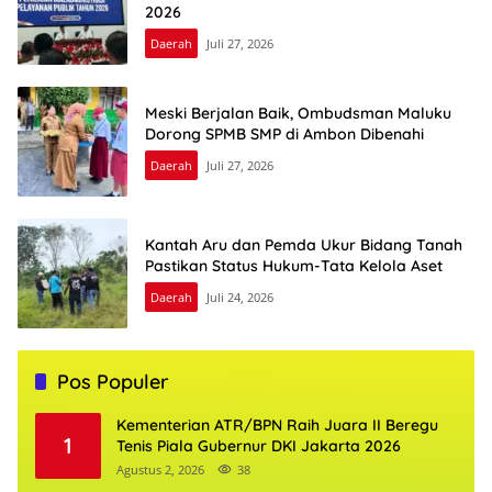
2026
Daerah
Juli 27, 2026
Meski Berjalan Baik, Ombudsman Maluku
Dorong SPMB SMP di Ambon Dibenahi
Daerah
Juli 27, 2026
Kantah Aru dan Pemda Ukur Bidang Tanah
Pastikan Status Hukum-Tata Kelola Aset
Daerah
Juli 24, 2026
Pos Populer
Kementerian ATR/BPN Raih Juara II Beregu
1
Tenis Piala Gubernur DKI Jakarta 2026
Agustus 2, 2026
38