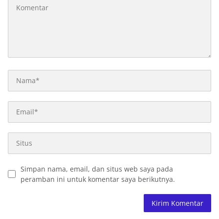
Simpan nama, email, dan situs web saya pada
peramban ini untuk komentar saya berikutnya.