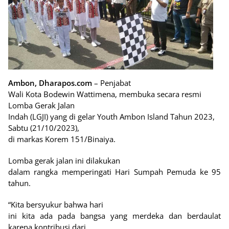
Ambon, Dharapos.com
– Penjabat
Wali Kota Bodewin Wattimena, membuka secara resmi
Lomba Gerak Jalan
Indah (LGJI) yang di gelar Youth Ambon Island Tahun 2023,
Sabtu (21/10/2023),
di markas Korem 151/Binaiya.
Lomba gerak jalan ini dilakukan
dalam rangka memperingati Hari Sumpah Pemuda ke 95
tahun.
“Kita bersyukur bahwa hari
ini kita ada pada bangsa yang merdeka dan berdaulat
karena kontribusi dari