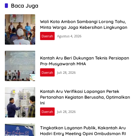
Baca Juga
Wali Kota Ambon Sambangi Lorong Tahu,
Minta Warga Jaga Kebersihan Lingkungan
Daerah
Agustus 4, 2026
Kantah Aru Beri Dukungan Teknis Persiapan
Pra-Musyawarah MHA
Daerah
Juli 28, 2026
Kantah Aru Verifikasi Lapangan Pertek
Pertanahan Kegiatan Berusaha, Optimalkan
Ini
Daerah
Juli 28, 2026
Tingkatkan Layanan Publik, Kakantah Aru
Hadiri Entry Meeting Opini Ombudsman RI