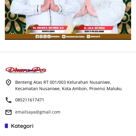
Benteng Atas RT 001/003 Kelurahan Nusaniwe,
Kecamatan Nusaniwe, Kota Ambon, Provinsi Maluku
085211617471
emailsaya@gmail.com
Kategori