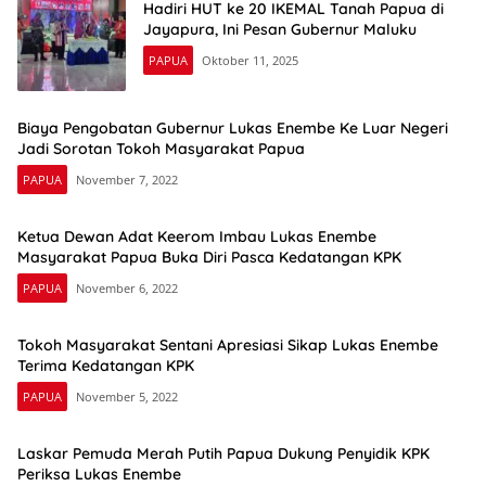
Hadiri HUT ke 20 IKEMAL Tanah Papua di
Jayapura, Ini Pesan Gubernur Maluku
PAPUA
Oktober 11, 2025
Biaya Pengobatan Gubernur Lukas Enembe Ke Luar Negeri
Jadi Sorotan Tokoh Masyarakat Papua
PAPUA
November 7, 2022
Ketua Dewan Adat Keerom Imbau Lukas Enembe
Masyarakat Papua Buka Diri Pasca Kedatangan KPK
PAPUA
November 6, 2022
Tokoh Masyarakat Sentani Apresiasi Sikap Lukas Enembe
Terima Kedatangan KPK
PAPUA
November 5, 2022
Laskar Pemuda Merah Putih Papua Dukung Penyidik KPK
Periksa Lukas Enembe