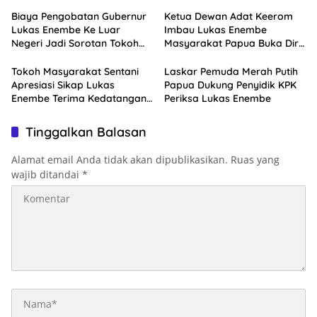
Biaya Pengobatan Gubernur
Ketua Dewan Adat Keerom
Lukas Enembe Ke Luar
Imbau Lukas Enembe
Negeri Jadi Sorotan Tokoh
Masyarakat Papua Buka Diri
Masyarakat Papua
Pasca Kedatangan KPK
Tokoh Masyarakat Sentani
Laskar Pemuda Merah Putih
Apresiasi Sikap Lukas
Papua Dukung Penyidik KPK
Enembe Terima Kedatangan
Periksa Lukas Enembe
KPK
Tinggalkan Balasan
Alamat email Anda tidak akan dipublikasikan.
Ruas yang
wajib ditandai
*