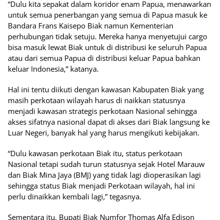
“Dulu kita sepakat dalam koridor enam Papua, menawarkan
untuk semua penerbangan yang semua di Papua masuk ke
Bandara Frans Kaisepo Biak namun Kementerian
perhubungan tidak setuju. Mereka hanya menyetujui cargo
bisa masuk lewat Biak untuk di distribusi ke seluruh Papua
atau dari semua Papua di distribusi keluar Papua bahkan
keluar Indonesia,” katanya.
Hal ini tentu diikuti dengan kawasan Kabupaten Biak yang
masih perkotaan wilayah harus di naikkan statusnya
menjadi kawasan strategis perkotaan Nasional sehingga
akses sifatnya nasional dapat di akses dari Biak langsung ke
Luar Negeri, banyak hal yang harus mengikuti kebijakan.
“Dulu kawasan perkotaan Biak itu, status perkotaan
Nasional tetapi sudah turun statusnya sejak Hotel Marauw
dan Biak Mina Jaya (BMJ) yang tidak lagi dioperasikan lagi
sehingga status Biak menjadi Perkotaan wilayah, hal ini
perlu dinaikkan kembali lagi,” tegasnya.
Sementara itu, Bupati Biak Numfor Thomas Alfa Edison