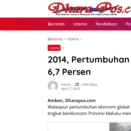
Langsung
ke
konten
Beranda
Utama
Pendidikan
Po
Beranda
Utama
Utama
2014, Pertumbuhan
6,7 Persen
Admin
2 Min Baca
April 7, 2015
Ambon, Dharapos.com
Walaupun pertumbuhan ekonomi global
tingkat berekonomi Provinsi Maluku menu