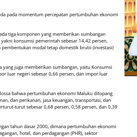
erada pada momentum percepatan pertumbuhan ekonomi
aan, ada tiga komponen yang memberikan sumbangan
yakni konsumsi pemerintah sebesar 14,42 persen,
 pembentukan modal tetap domestik bruto (investasi)
nnya yang juga memberikan sumbangan, yaitu Konsumsi
por luar negeri sebesar 0,66 persen, dan impor luar
Lailossa bahwa pertumbuhan ekonomi Maluku ditopang
anan, dan perikanan, jasa keuangan, transportasi, dan
rut-turut sebesar 0,68 persen, 0,58 persen, dan 0,39
engan tahun dasar 2000, dimana pertumbuhan ekonomi
gangan, hotel, dan perdagangan (PHR), sektor