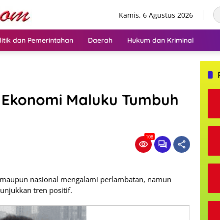
Kamis, 6 Agustus 2026
litik dan Pemerintahan
Daerah
Hukum dan Kriminal
 Ekonomi Maluku Tumbuh
108
 maupun nasional mengalami perlambatan, namun
njukkan tren positif.