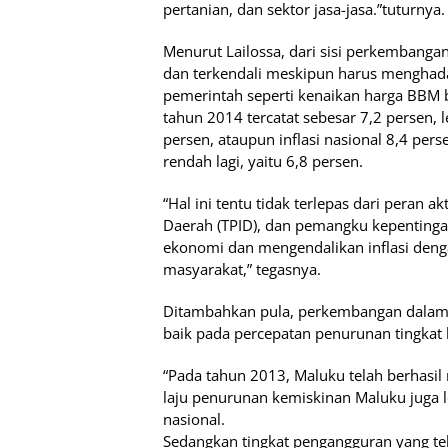
pertanian, dan sektor jasa-jasa.”tuturnya.
Menurut Lailossa, dari sisi perkembangan
dan terkendali meskipun harus menghada
pemerintah seperti kenaikan harga BBM ber
tahun 2014 tercatat sebesar 7,2 persen, 
persen, ataupun inflasi nasional 8,4 pers
rendah lagi, yaitu 6,8 persen.
“Hal ini tentu tidak terlepas dari peran 
Daerah (TPID), dan pemangku kepentin
ekonomi dan mengendalikan inflasi denga
masyarakat,” tegasnya.
Ditambahkan pula, perkembangan dalam 
baik pada percepatan penurunan tingkat
“Pada tahun 2013, Maluku telah berhasil 
laju penurunan kemiskinan Maluku juga l
nasional.
Sedangkan tingkat pengangguran yang tel