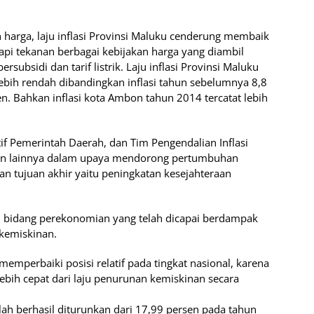
 harga, laju inflasi Provinsi Maluku cenderung membaik
pi tekanan berbagai kebijakan harga yang diambil
subsidi dan tarif listrik. Laju inflasi Provinsi Maluku
lebih rendah dibandingkan inflasi tahun sebelumnya 8,8
en. Bahkan inflasi kota Ambon tahun 2014 tercatat lebih
aktif Pemerintah Daerah, dan Tim Pengendalian Inflasi
gan lainnya dalam upaya mendorong pertumbuhan
n tujuan akhir yaitu peningkatan kesejahteraan
bidang perekonomian yang telah dicapai berdampak
 kemiskinan.
memperbaiki posisi relatif pada tingkat nasional, karena
ebih cepat dari laju penurunan kemiskinan secara
ah berhasil diturunkan dari 17,99 persen pada tahun