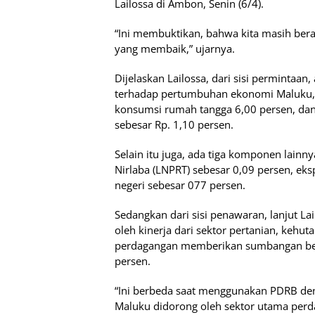
Lailossa di Ambon, Senin (6/4).
“Ini membuktikan, bahwa kita masih b
yang membaik,” ujarnya.
Dijelaskan Lailossa, dari sisi permint
terhadap pertumbuhan ekonomi Maluku, 
konsumsi rumah tangga 6,00 persen, dan
sebesar Rp. 1,10 persen.
Selain itu juga, ada tiga komponen lai
Nirlaba (LNPRT) sebesar 0,09 persen, eks
negeri sebesar 077 persen.
Sedangkan dari sisi penawaran, lanjut 
oleh kinerja dari sektor pertanian, kehut
perdagangan memberikan sumbangan bertu
persen.
“Ini berbeda saat menggunakan PDRB d
Maluku didorong oleh sektor utama perda