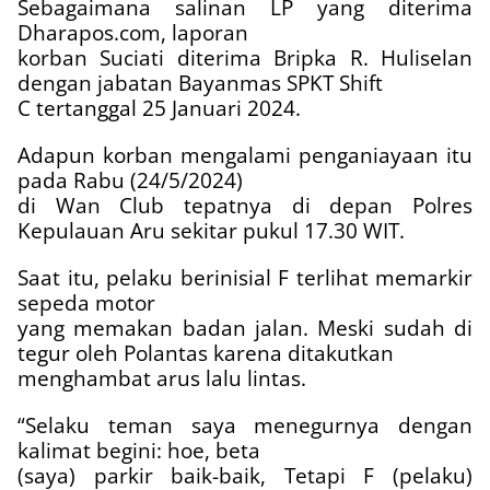
Sebagaimana salinan LP yang diterima
Dharapos.com, laporan
korban Suciati diterima Bripka R. Huliselan
dengan jabatan Bayanmas SPKT Shift
C tertanggal 25 Januari 2024.
Adapun korban mengalami penganiayaan itu
pada Rabu (24/5/2024)
di Wan Club tepatnya di depan Polres
Kepulauan Aru sekitar pukul 17.30 WIT.
Saat itu, pelaku berinisial F terlihat memarkir
sepeda motor
yang memakan badan jalan. Meski sudah di
tegur oleh Polantas karena ditakutkan
menghambat arus lalu lintas.
“Selaku teman saya menegurnya dengan
kalimat begini: hoe, beta
(saya) parkir baik-baik, Tetapi F (pelaku)