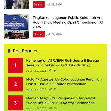
Daerah
Juli 28, 2026
Tingkatkan Layanan Publik, Kakantah Aru
Hadiri Entry Meeting Opini Ombudsman RI
2026
Daerah
Juli 27, 2026
Pos Populer
Kementerian ATR/BPN Raih Juara II Beregu
1
Tenis Piala Gubernur DKI Jakarta 2026
Agustus 2, 2026
64
Mulai 17 Agustus, Uji Coba Layanan Peralihan
2
Hak 10 Hari di 15 Kantor Pertanahan
Agustus 4, 2026
63
Menteri ATR/BPN : Pengukuran Terjadwal
3
Sudah Berlaku di 400 Kantor Pertanahan
Agustus 3, 2026
56