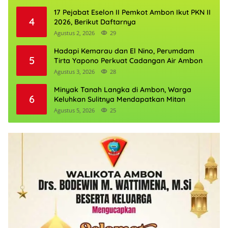
17 Pejabat Eselon II Pemkot Ambon Ikut PKN II
4
2026, Berikut Daftarnya
Agustus 2, 2026
29
Hadapi Kemarau dan El Nino, Perumdam
5
Tirta Yapono Perkuat Cadangan Air Ambon
Agustus 3, 2026
28
Minyak Tanah Langka di Ambon, Warga
6
Keluhkan Sulitnya Mendapatkan Mitan
Agustus 5, 2026
25