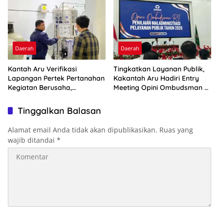
Daerah
Daerah
Kantah Aru Verifikasi
Tingkatkan Layanan Publik,
Lapangan Pertek Pertanahan
Kakantah Aru Hadiri Entry
Kegiatan Berusaha,
Meeting Opini Ombudsman RI
Optimalkan Ini
2026
Tinggalkan Balasan
Alamat email Anda tidak akan dipublikasikan.
Ruas yang
wajib ditandai
*