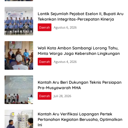
Lantik Sejumlah Pejabat Eselon II, Bupati Aru
Tekankan Integritas-Percepatan Kinerja
Daerah
Agustus 6, 2026
Wali Kota Ambon Sambangi Lorong Tahu,
Minta Warga Jaga Kebersihan Lingkungan
Daerah
Agustus 4, 2026
Kantah Aru Beri Dukungan Teknis Persiapan
Pra-Musyawarah MHA
Daerah
Juli 28, 2026
Kantah Aru Verifikasi Lapangan Pertek
Pertanahan Kegiatan Berusaha, Optimalkan
Ini