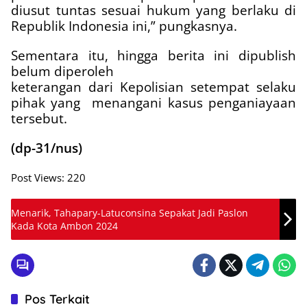
diusut tuntas sesuai hukum yang berlaku di
Republik Indonesia ini,” pungkasnya.
Sementara itu, hingga berita ini dipublish
belum diperoleh
keterangan dari Kepolisian setempat selaku
pihak yang
menangani kasus penganiayaan
tersebut.
(dp-31/nus)
Post Views:
220
Menarik, Tahapary-Latuconsina Sepakat Jadi Paslon
Kada Kota Ambon 2024
Pos Terkait