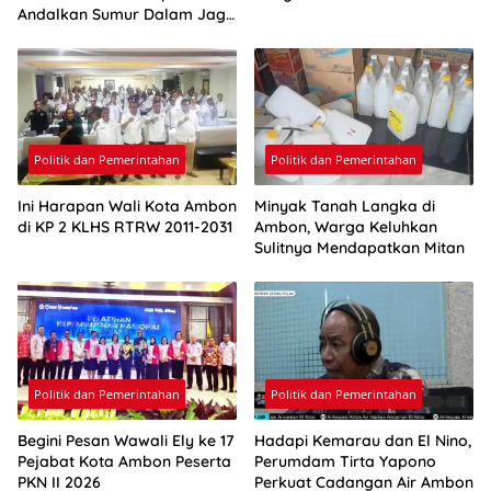
Andalkan Sumur Dalam Jaga
Pasokan Air Ambon
Politik dan Pemerintahan
Politik dan Pemerintahan
Ini Harapan Wali Kota Ambon
Minyak Tanah Langka di
di KP 2 KLHS RTRW 2011-2031
Ambon, Warga Keluhkan
Sulitnya Mendapatkan Mitan
Politik dan Pemerintahan
Politik dan Pemerintahan
Begini Pesan Wawali Ely ke 17
Hadapi Kemarau dan El Nino,
Pejabat Kota Ambon Peserta
Perumdam Tirta Yapono
PKN II 2026
Perkuat Cadangan Air Ambon