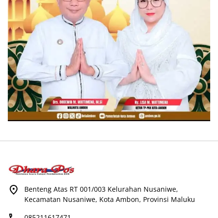
Benteng Atas RT 001/003 Kelurahan Nusaniwe,
Kecamatan Nusaniwe, Kota Ambon, Provinsi Maluku
085211617471