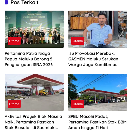
Pos Terkait
Utama
Utama
Pertamina Patra Niaga
Isu Provokasi Merebak,
Papua Maluku Borong 5
GASMEN Maluku Serukan
Penghargaan ISRA 2026
Warga Jaga Kamtibmas
Utama
Utama
Aktivitas Proyek Blok Masela
SPBU Masohi Padat,
Naik, Pertamina Pastikan
Pertamina Pastikan Stok BBM
Stok Biosolar di Saumlaki
Aman hingga 11 Hari