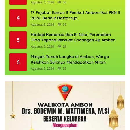
Agustus 3, 2026
56
17 Pejabat Eselon II Pemkot Ambon Ikut PKN II
4
2026, Berikut Daftarnya
Agustus 2, 2026
29
Hadapi Kemarau dan El Nino, Perumdam
5
Tirta Yapono Perkuat Cadangan Air Ambon
Agustus 3, 2026
28
Minyak Tanah Langka di Ambon, Warga
6
Keluhkan Sulitnya Mendapatkan Mitan
Agustus 5, 2026
25