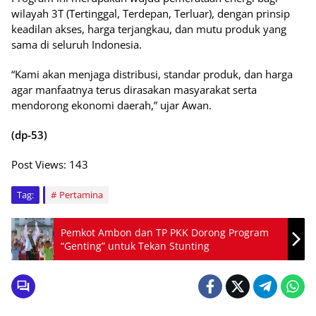
wilayah 3T (Tertinggal, Terdepan, Terluar), dengan prinsip
keadilan akses, harga terjangkau, dan mutu produk yang
sama di seluruh Indonesia.
“Kami akan menjaga distribusi, standar produk, dan harga
agar manfaatnya terus dirasakan masyarakat serta
mendorong ekonomi daerah,” ujar Awan.
(dp-53)
Post Views:
143
Tag:
Pertamina
Pemkot Ambon dan TP PKK Dorong Program
“Genting” untuk Tekan Stunting