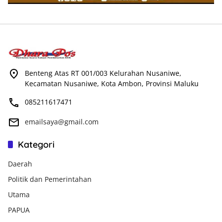
Benteng Atas RT 001/003 Kelurahan Nusaniwe,
Kecamatan Nusaniwe, Kota Ambon, Provinsi Maluku
085211617471
emailsaya@gmail.com
Kategori
Daerah
Politik dan Pemerintahan
Utama
PAPUA