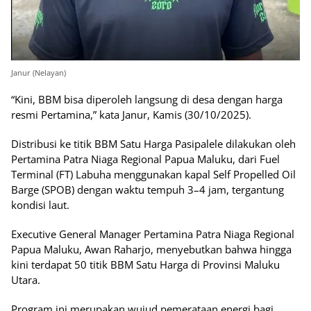
Janur (Nelayan)
“Kini, BBM bisa diperoleh langsung di desa dengan harga
resmi Pertamina,” kata Janur, Kamis (30/10/2025).
Distribusi ke titik BBM Satu Harga Pasipalele dilakukan oleh
Pertamina Patra Niaga Regional Papua Maluku, dari Fuel
Terminal (FT) Labuha menggunakan kapal Self Propelled Oil
Barge (SPOB) dengan waktu tempuh 3–4 jam, tergantung
kondisi laut.
Executive General Manager Pertamina Patra Niaga Regional
Papua Maluku, Awan Raharjo, menyebutkan bahwa hingga
kini terdapat 50 titik BBM Satu Harga di Provinsi Maluku
Utara.
Program ini merupakan wujud pemerataan energi bagi