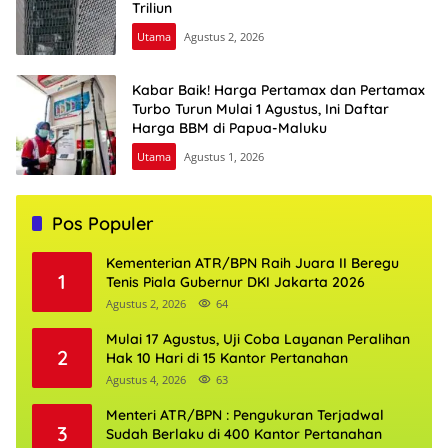
Triliun
Utama
Agustus 2, 2026
Kabar Baik! Harga Pertamax dan Pertamax
Turbo Turun Mulai 1 Agustus, Ini Daftar
Harga BBM di Papua-Maluku
Utama
Agustus 1, 2026
Pos Populer
Kementerian ATR/BPN Raih Juara II Beregu
1
Tenis Piala Gubernur DKI Jakarta 2026
Agustus 2, 2026
64
Mulai 17 Agustus, Uji Coba Layanan Peralihan
2
Hak 10 Hari di 15 Kantor Pertanahan
Agustus 4, 2026
63
Menteri ATR/BPN : Pengukuran Terjadwal
3
Sudah Berlaku di 400 Kantor Pertanahan