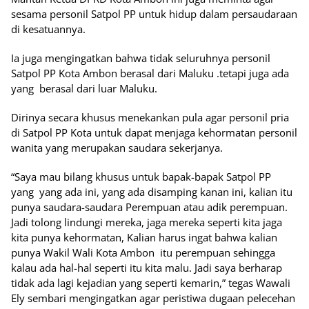
sesama personil Satpol PP untuk hidup dalam persaudaraan
di kesatuannya.
Ia juga mengingatkan bahwa tidak seluruhnya personil
Satpol PP Kota Ambon berasal dari Maluku .tetapi juga ada
yang berasal dari luar Maluku.
Dirinya secara khusus menekankan pula agar personil pria
di Satpol PP Kota untuk dapat menjaga kehormatan personil
wanita yang merupakan saudara sekerjanya.
“Saya mau bilang khusus untuk bapak-bapak Satpol PP
yang yang ada ini, yang ada disamping kanan ini, kalian itu
punya saudara-saudara Perempuan atau adik perempuan.
Jadi tolong lindungi mereka, jaga mereka seperti kita jaga
kita punya kehormatan, Kalian harus ingat bahwa kalian
punya Wakil Wali Kota Ambon itu perempuan sehingga
kalau ada hal-hal seperti itu kita malu. Jadi saya berharap
tidak ada lagi kejadian yang seperti kemarin,” tegas Wawali
Ely sembari mengingatkan agar peristiwa dugaan pelecehan