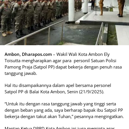
Ambon, Dharapos.com
– Wakil Wali Kota Ambon Ely
Toisutta mengharapkan agar para personil Satuan Polisi
Pamong Praja (Satpol PP) dapat bekerja dengan penuh rasa
tanggung jawab.
Hal itu disampaikannya dalam apel bersama personel
Satpol PP di Balai Kota Ambon, Senin (21/9/2025).
“Untuk itu dengan rasa tanggung jawab yang tinggi serta
dengan beban yang ada, saya berharap bapak ibu Satpol PP
bekerja dengan takut akan Tuhan,” pesannya mengingatkan.
Mantan Ketua DPRD Kota Ambon ini juga meminta agar