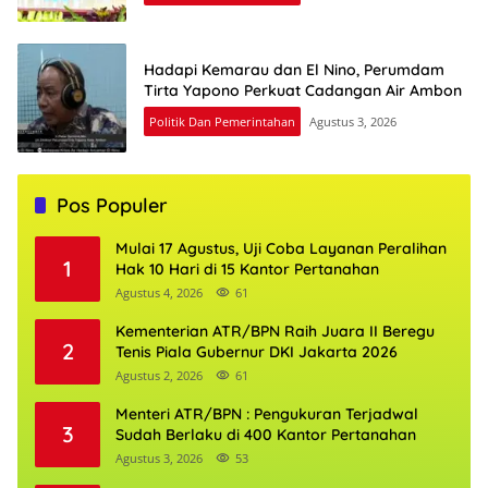
Hadapi Kemarau dan El Nino, Perumdam
Tirta Yapono Perkuat Cadangan Air Ambon
Politik Dan Pemerintahan
Agustus 3, 2026
Pos Populer
Mulai 17 Agustus, Uji Coba Layanan Peralihan
1
Hak 10 Hari di 15 Kantor Pertanahan
Agustus 4, 2026
61
Kementerian ATR/BPN Raih Juara II Beregu
2
Tenis Piala Gubernur DKI Jakarta 2026
Agustus 2, 2026
61
Menteri ATR/BPN : Pengukuran Terjadwal
3
Sudah Berlaku di 400 Kantor Pertanahan
Agustus 3, 2026
53