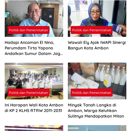
Politik dan Pemerintahan
Politik dan Pemerintahan
Hadapi Ancaman El Nino,
Wawali Ely Ajak IWAPI Sinergi
Perumdam Tirta Yapono
Bangun Kota Ambon
Andalkan Sumur Dalam Jaga
Pasokan Air Ambon
Politik dan Pemerintahan
Politik dan Pemerintahan
Ini Harapan Wali Kota Ambon
Minyak Tanah Langka di
di KP 2 KLHS RTRW 2011-2031
Ambon, Warga Keluhkan
Sulitnya Mendapatkan Mitan