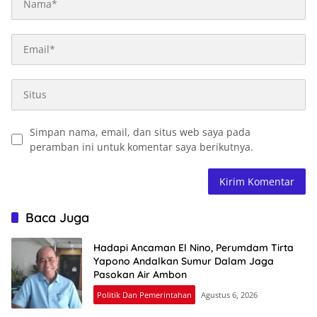
Simpan nama, email, dan situs web saya pada
peramban ini untuk komentar saya berikutnya.
Baca Juga
Hadapi Ancaman El Nino, Perumdam Tirta
Yapono Andalkan Sumur Dalam Jaga
Pasokan Air Ambon
Politik Dan Pemerintahan
Agustus 6, 2026