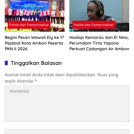
Politik dan Pemerintahan
Politik dan Pemerintahan
Begini Pesan Wawali Ely ke 17
Hadapi Kemarau dan El Nino,
Pejabat Kota Ambon Peserta
Perumdam Tirta Yapono
PKN II 2026
Perkuat Cadangan Air Ambon
Tinggalkan Balasan
Alamat email Anda tidak akan dipublikasikan.
Ruas yang
wajib ditandai
*