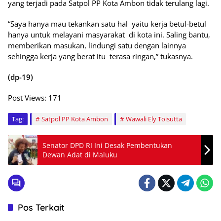
yang terjadi pada Satpol PP Kota Ambon tidak terulang lagi.
“Saya hanya mau tekankan satu hal yaitu kerja betul-betul
hanya untuk melayani masyarakat di kota ini. Saling bantu,
memberikan masukan, lindungi satu dengan lainnya
sehingga kerja yang berat itu terasa ringan,” tukasnya.
(dp-19)
Post Views:
171
Tag:
Satpol PP Kota Ambon
Wawali Ely Toisutta
Senator DPD RI Ini Desak Pembentukan
Dewan Adat di Maluku
Pos Terkait