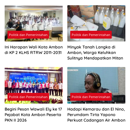
Pasokan Air Ambon
Politik dan Pemerintahan
Politik dan Pemerintahan
Ini Harapan Wali Kota Ambon
Minyak Tanah Langka di
di KP 2 KLHS RTRW 2011-2031
Ambon, Warga Keluhkan
Sulitnya Mendapatkan Mitan
Politik dan Pemerintahan
Politik dan Pemerintahan
Begini Pesan Wawali Ely ke 17
Hadapi Kemarau dan El Nino,
Pejabat Kota Ambon Peserta
Perumdam Tirta Yapono
PKN II 2026
Perkuat Cadangan Air Ambon