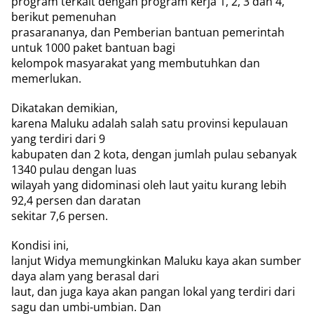
program terkait dengan program kerja 1, 2, 3 dan 4,
berikut pemenuhan
prasarananya, dan Pemberian bantuan pemerintah
untuk 1000 paket bantuan bagi
kelompok masyarakat yang membutuhkan dan
memerlukan.
Dikatakan demikian,
karena Maluku adalah salah satu provinsi kepulauan
yang terdiri dari 9
kabupaten dan 2 kota, dengan jumlah pulau sebanyak
1340 pulau dengan luas
wilayah yang didominasi oleh laut yaitu kurang lebih
92,4 persen dan daratan
sekitar 7,6 persen.
Kondisi ini,
lanjut Widya memungkinkan Maluku kaya akan sumber
daya alam yang berasal dari
laut, dan juga kaya akan pangan lokal yang terdiri dari
sagu dan umbi-umbian. Dan