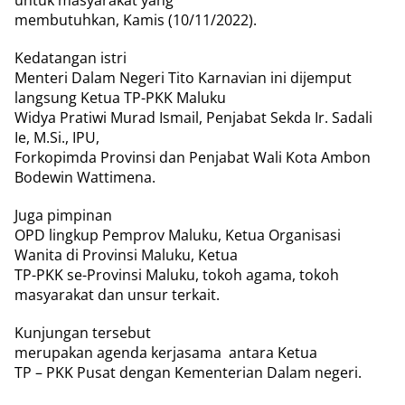
untuk masyarakat yang
membutuhkan, Kamis (10/11/2022).
Kedatangan istri
Menteri Dalam Negeri Tito Karnavian ini dijemput
langsung Ketua TP-PKK Maluku
Widya Pratiwi Murad Ismail, Penjabat Sekda Ir. Sadali
Ie, M.Si., IPU,
Forkopimda Provinsi dan Penjabat Wali Kota Ambon
Bodewin Wattimena.
Juga pimpinan
OPD lingkup Pemprov Maluku, Ketua Organisasi
Wanita di Provinsi Maluku, Ketua
TP-PKK se-Provinsi Maluku, tokoh agama, tokoh
masyarakat dan unsur terkait.
Kunjungan tersebut
merupakan agenda kerjasama
antara Ketua
TP – PKK Pusat dengan Kementerian Dalam negeri.