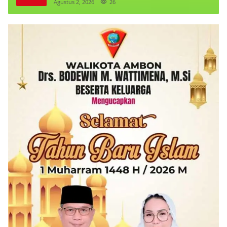
Triliun
Agustus 2, 2026
26