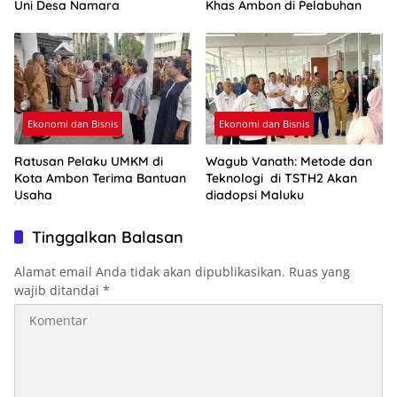
Uni Desa Namara
Khas Ambon di Pelabuhan
Ekonomi dan Bisnis
Ekonomi dan Bisnis
Ratusan Pelaku UMKM di
Wagub Vanath: Metode dan
Kota Ambon Terima Bantuan
Teknologi di TSTH2 Akan
Usaha
diadopsi Maluku
Tinggalkan Balasan
Alamat email Anda tidak akan dipublikasikan.
Ruas yang
wajib ditandai
*