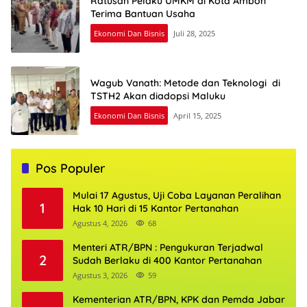
Ratusan Pelaku UMKM di Kota Ambon
Terima Bantuan Usaha
Ekonomi Dan Bisnis
Juli 28, 2025
Wagub Vanath: Metode dan Teknologi di
TSTH2 Akan diadopsi Maluku
Ekonomi Dan Bisnis
April 15, 2025
Pos Populer
Mulai 17 Agustus, Uji Coba Layanan Peralihan
1
Hak 10 Hari di 15 Kantor Pertanahan
Agustus 4, 2026
68
Menteri ATR/BPN : Pengukuran Terjadwal
2
Sudah Berlaku di 400 Kantor Pertanahan
Agustus 3, 2026
59
Kementerian ATR/BPN, KPK dan Pemda Jabar