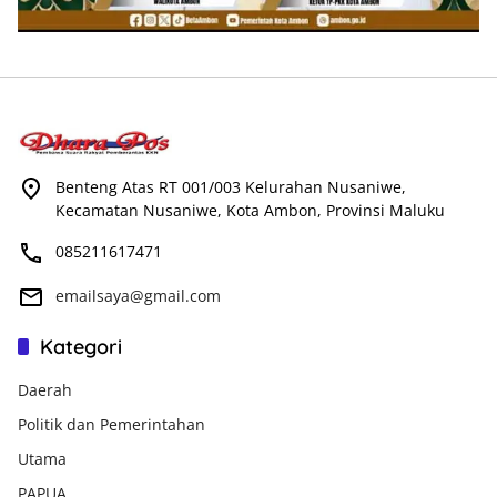
Benteng Atas RT 001/003 Kelurahan Nusaniwe,
Kecamatan Nusaniwe, Kota Ambon, Provinsi Maluku
085211617471
emailsaya@gmail.com
Kategori
Daerah
Politik dan Pemerintahan
Utama
PAPUA