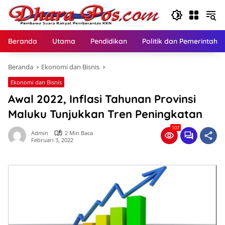
Langsung
ke
konten
Beranda
Utama
Pendidikan
Politik dan Pemerintaha
Beranda
Ekonomi dan Bisnis
Ekonomi dan Bisnis
Awal 2022, Inflasi Tahunan Provinsi
Maluku Tunjukkan Tren Peningkatan
107
Admin
2 Min Baca
Februari 3, 2022