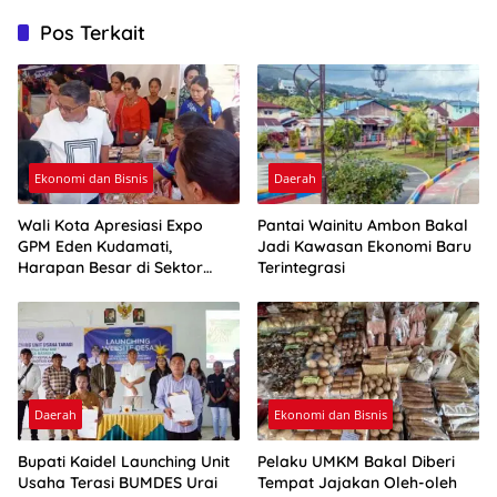
Pos Terkait
Ekonomi dan Bisnis
Daerah
Wali Kota Apresiasi Expo
Pantai Wainitu Ambon Bakal
GPM Eden Kudamati,
Jadi Kawasan Ekonomi Baru
Harapan Besar di Sektor
Terintegrasi
UMKM
Daerah
Ekonomi dan Bisnis
Bupati Kaidel Launching Unit
Pelaku UMKM Bakal Diberi
Usaha Terasi BUMDES Urai
Tempat Jajakan Oleh-oleh