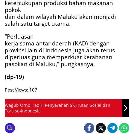
ketercukupan produksi bahan makanan
pokok
dari dalam wilayah Maluku akan menjadi
salah satu target utama.
“Perluasan
kerja sama antar daerah (KAD) dengan
provinsi lain di Indonesia juga akan terus
diperluas guna memperkuat ketahanan
pasokan di Maluku,” pungkasnya.
(dp-19)
Post Views:
107
Wagub Orno Hadiri Penyerahan SK Hutan Sosial dan
Tora se-Indonesia