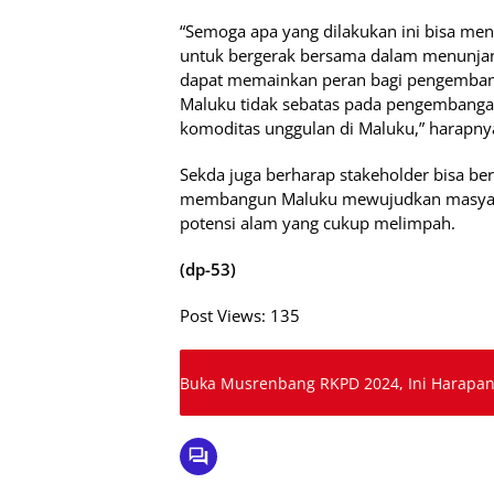
“Semoga apa yang dilakukan ini bisa men
untuk bergerak bersama dalam menunjang
dapat memainkan peran bagi pengembanga
Maluku tidak sebatas pada pengembangan
komoditas unggulan di Maluku,” harapny
Sekda juga berharap stakeholder bisa be
membangun Maluku mewujudkan masyara
potensi alam yang cukup melimpah.
(dp-53)
Post Views:
135
Buka Musrenbang RKPD 2024, Ini Harapa