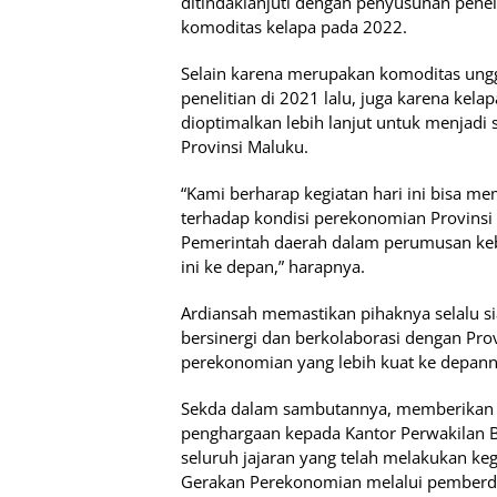
ditindaklanjuti dengan penyusunan pen
komoditas kelapa pada 2022.
Selain karena merupakan komoditas ung
penelitian di 2021 lalu, juga karena kel
dioptimalkan lebih lanjut untuk menjad
Provinsi Maluku.
“Kami berharap kegiatan hari ini bisa 
terhadap kondisi perekonomian Provinsi
Pemerintah daerah dalam perumusan keb
ini ke depan,” harapnya.
Ardiansah memastikan pihaknya selalu s
bersinergi dan berkolaborasi dengan Pr
perekonomian yang lebih kuat ke depann
Sekda dalam sambutannya, memberikan a
penghargaan kepada Kantor Perwakilan B
seluruh jajaran yang telah melakukan ke
Gerakan Perekonomian melalui pember