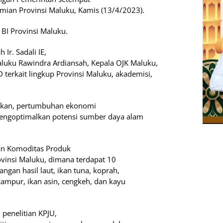
ian Provinsi Maluku, Kamis (13/4/2023).
 BI Provinsi Maluku.
 Ir. Sadali IE,
Maluku Rawindra Ardiansah, Kepala OJK Maluku,
D terkait lingkup Provinsi Maluku, akademisi,
pkan, pertumbuhan ekonomi
mengoptimalkan potensi sumber daya alam
ian Komoditas Produk
vinsi Maluku, dimana terdapat 10
ngan hasil laut, ikan tuna, koprah,
campur, ikan asin, cengkeh, dan kayu
penelitian KPJU,