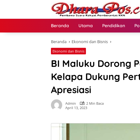
Langsung
ke
konten
Beranda
Utama
Pendidikan
Po
Beranda
Ekonomi dan Bisnis
Ekonomi dan Bisnis
BI Maluku Dorong 
Kelapa Dukung Per
Apresiasi
Admin
2 Min Baca
April 13, 2023