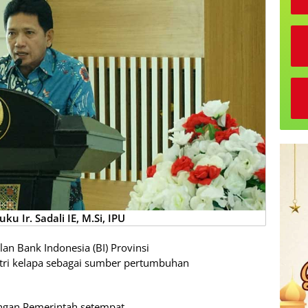
ku Ir. Sadali IE, M.Si, IPU
an Bank Indonesia (BI) Provinsi
tri kelapa sebagai sumber pertumbuhan
engan Pemerintah setempat