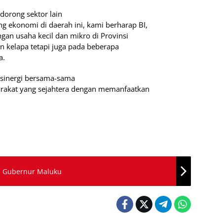
dorong sektor lain
 ekonomi di daerah ini, kami berharap BI,
n usaha kecil dan mikro di Provinsi
 kelapa tetapi juga pada beberapa
a.
rsinergi bersama-sama
kat yang sejahtera dengan memanfaatkan
n Gubernur Maluku