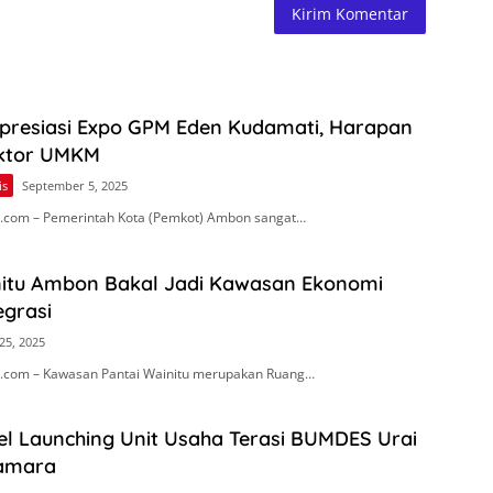
Apresiasi Expo GPM Eden Kudamati, Harapan
ektor UMKM
is
September 5, 2025
.com – Pemerintah Kota (Pemkot) Ambon sangat…
nitu Ambon Bakal Jadi Kawasan Ekonomi
egrasi
25, 2025
.com – Kawasan Pantai Wainitu merupakan Ruang…
el Launching Unit Usaha Terasi BUMDES Urai
Namara