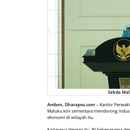
Sekda Malu
Ambon, Dharapos.com
– Kantor Perwakil
Maluku kini sementara mendorong indus
ekonomi di wilayah itu.
Kaitannya dengan itu, BI bekerjasama d