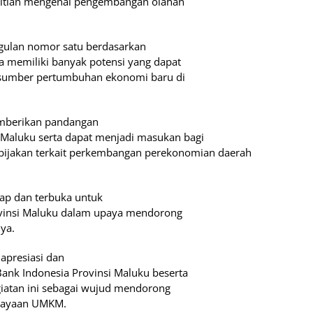
elitian mengenai pengembangan olahan
gulan nomor satu berdasarkan
apa memiliki banyak potensi yang dapat
i sumber pertumbuhan ekonomi baru di
memberikan pandangan
 Maluku serta dapat menjadi masukan bagi
ijakan terkait perkembangan perekonomian daerah
iap dan terbuka untuk
ovinsi Maluku dalam upaya mendorong
ya.
presiasi dan
ank Indonesia Provinsi Maluku beserta
giatan ini sebagai wujud mendorong
dayaan UMKM.