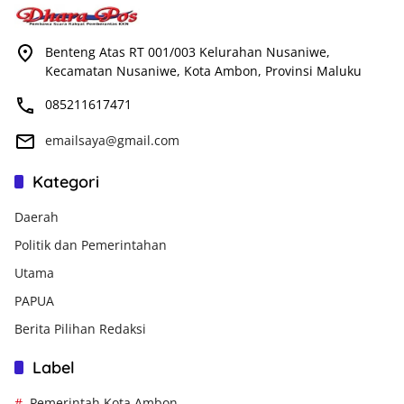
Benteng Atas RT 001/003 Kelurahan Nusaniwe,
Kecamatan Nusaniwe, Kota Ambon, Provinsi Maluku
085211617471
emailsaya@gmail.com
Kategori
Daerah
Politik dan Pemerintahan
Utama
PAPUA
Berita Pilihan Redaksi
Label
Pemerintah Kota Ambon