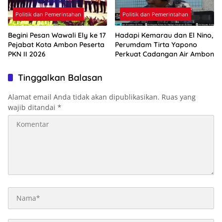
Politik dan Pemerintahan
Politik dan Pemerintahan
Begini Pesan Wawali Ely ke 17
Hadapi Kemarau dan El Nino,
Pejabat Kota Ambon Peserta
Perumdam Tirta Yapono
PKN II 2026
Perkuat Cadangan Air Ambon
Tinggalkan Balasan
Alamat email Anda tidak akan dipublikasikan.
Ruas yang
wajib ditandai
*