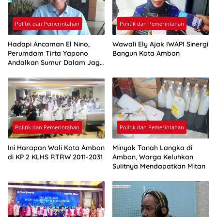
Politik dan Pemerintahan
Politik dan Pemerintahan
Hadapi Ancaman El Nino,
Wawali Ely Ajak IWAPI Sinergi
Perumdam Tirta Yapono
Bangun Kota Ambon
Andalkan Sumur Dalam Jaga
Pasokan Air Ambon
Politik dan Pemerintahan
Politik dan Pemerintahan
Ini Harapan Wali Kota Ambon
Minyak Tanah Langka di
di KP 2 KLHS RTRW 2011-2031
Ambon, Warga Keluhkan
Sulitnya Mendapatkan Mitan