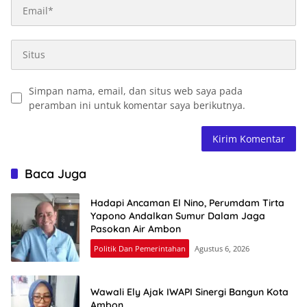
Simpan nama, email, dan situs web saya pada
peramban ini untuk komentar saya berikutnya.
Baca Juga
Hadapi Ancaman El Nino, Perumdam Tirta
Yapono Andalkan Sumur Dalam Jaga
Pasokan Air Ambon
Politik Dan Pemerintahan
Agustus 6, 2026
Wawali Ely Ajak IWAPI Sinergi Bangun Kota
Ambon