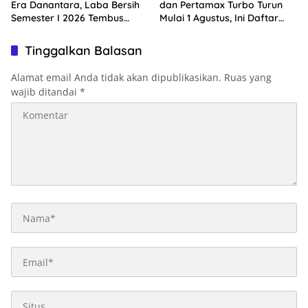
Era Danantara, Laba Bersih
dan Pertamax Turbo Turun
Semester I 2026 Tembus
Mulai 1 Agustus, Ini Daftar
Rp10,4 Triliun
Harga BBM di Papua-Maluku
Tinggalkan Balasan
Alamat email Anda tidak akan dipublikasikan.
Ruas yang
wajib ditandai
*