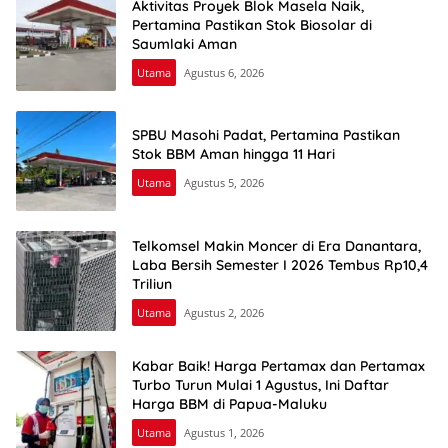
Aktivitas Proyek Blok Masela Naik,
Pertamina Pastikan Stok Biosolar di
Saumlaki Aman
Utama
Agustus 6, 2026
SPBU Masohi Padat, Pertamina Pastikan
Stok BBM Aman hingga 11 Hari
Utama
Agustus 5, 2026
Telkomsel Makin Moncer di Era Danantara,
Laba Bersih Semester I 2026 Tembus Rp10,4
Triliun
Utama
Agustus 2, 2026
Kabar Baik! Harga Pertamax dan Pertamax
Turbo Turun Mulai 1 Agustus, Ini Daftar
Harga BBM di Papua-Maluku
Utama
Agustus 1, 2026