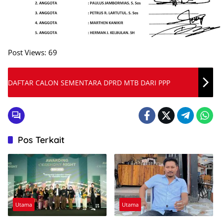
Post Views:
69
DAFTAR CALON SEMENTARA DPRD MTB DARI PPP
Pos Terkait
Utama
Utama