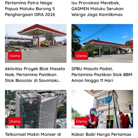
Pertamina Patra Niaga
Isu Provokasi Merebak,
Papua Maluku Borong 5
GASMEN Maluku Serukan
Penghargaan ISRA 2026
Warga Jaga Kamtibmas
Utama
Utama
Aktivitas Proyek Blok Masela
SPBU Masohi Padat,
Naik, Pertamina Pastikan
Pertamina Pastikan Stok BBM
Stok Biosolar di Saumlaki
Aman hingga 11 Hari
Aman
Utama
Utama
Telkomsel Makin Moncer di
Kabar Baik! Harga Pertamax