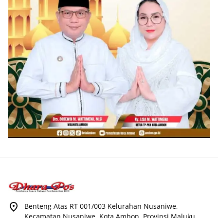
Benteng Atas RT 001/003 Kelurahan Nusaniwe,
Kecamatan Nusaniwe, Kota Ambon, Provinsi Maluku