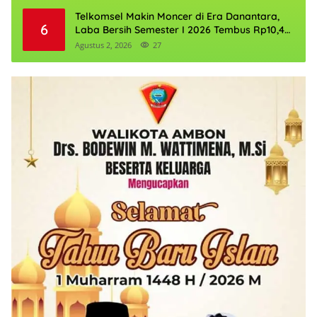
Telkomsel Makin Moncer di Era Danantara,
6
Laba Bersih Semester I 2026 Tembus Rp10,4
Triliun
Agustus 2, 2026
27