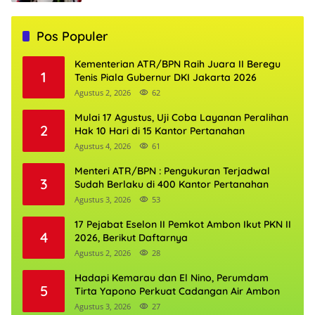
Pos Populer
Kementerian ATR/BPN Raih Juara II Beregu
1
Tenis Piala Gubernur DKI Jakarta 2026
Agustus 2, 2026
62
Mulai 17 Agustus, Uji Coba Layanan Peralihan
2
Hak 10 Hari di 15 Kantor Pertanahan
Agustus 4, 2026
61
Menteri ATR/BPN : Pengukuran Terjadwal
3
Sudah Berlaku di 400 Kantor Pertanahan
Agustus 3, 2026
53
17 Pejabat Eselon II Pemkot Ambon Ikut PKN II
4
2026, Berikut Daftarnya
Agustus 2, 2026
28
Hadapi Kemarau dan El Nino, Perumdam
5
Tirta Yapono Perkuat Cadangan Air Ambon
Agustus 3, 2026
27