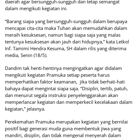
daerah agar bersungguh-sungguh dan tetap semangat
dalam mengikuti kegiatan ini.
“Barang siapa yang bersungguh-sungguh dalam berupaya
mencapai cita-cita maka Tuhan akan memudahkan dalam
meraih kesuksesan, namun bagi siapa saja yang malas
tentunya kesuksesan akan jauh dari hidupnya,” kata Letkol
Inf. Tamimi Hendra Kesuma, SH dalam rilis yang diterima
media, Senin (18/5).
Dandim tak henti-hentinya mengingatkan agar didalam
mengikuti kegiatan Pramuka setiap peserta harus
memperhatikan faktor keamanan, jika tidak berhati-hati
bahaya dapat mengintai siapa saja. “Disiplin, tertib, patuh,
dan menurut segala instruksi penyelenggarakan akan
memperlancar kegiatan dan memperkecil kecelakaan dalam
kegiatan,” jelasnya.
Perekemahan Pramuka merupakan kegiatan yang bernilai
positif bagi generasi muda guna membentuk jiwa yang
mandiri, disiplin, dan tidak mengenal menyerah dalam