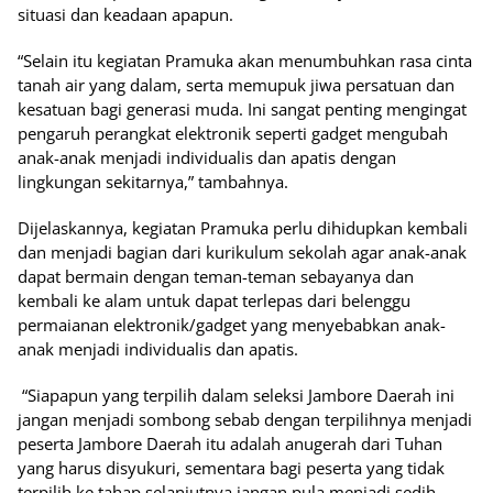
situasi dan keadaan apapun.
“Selain itu kegiatan Pramuka akan menumbuhkan rasa cinta
tanah air yang dalam, serta memupuk jiwa persatuan dan
kesatuan bagi generasi muda. Ini sangat penting mengingat
pengaruh perangkat elektronik seperti gadget mengubah
anak-anak menjadi individualis dan apatis dengan
lingkungan sekitarnya,” tambahnya.
Dijelaskannya, kegiatan Pramuka perlu dihidupkan kembali
dan menjadi bagian dari kurikulum sekolah agar anak-anak
dapat bermain dengan teman-teman sebayanya dan
kembali ke alam untuk dapat terlepas dari belenggu
permaianan elektronik/gadget yang menyebabkan anak-
anak menjadi individualis dan apatis.
“Siapapun yang terpilih dalam seleksi Jambore Daerah ini
jangan menjadi sombong sebab dengan terpilihnya menjadi
peserta Jambore Daerah itu adalah anugerah dari Tuhan
yang harus disyukuri, sementara bagi peserta yang tidak
terpilih ke tahap selanjutnya jangan pula menjadi sedih