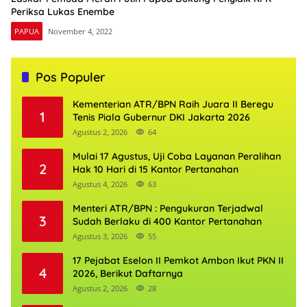
Periksa Lukas Enembe
PAPUA
November 4, 2022
Pos Populer
Kementerian ATR/BPN Raih Juara II Beregu
1
Tenis Piala Gubernur DKI Jakarta 2026
Agustus 2, 2026
64
Mulai 17 Agustus, Uji Coba Layanan Peralihan
2
Hak 10 Hari di 15 Kantor Pertanahan
Agustus 4, 2026
63
Menteri ATR/BPN : Pengukuran Terjadwal
3
Sudah Berlaku di 400 Kantor Pertanahan
Agustus 3, 2026
55
17 Pejabat Eselon II Pemkot Ambon Ikut PKN II
4
2026, Berikut Daftarnya
Agustus 2, 2026
28