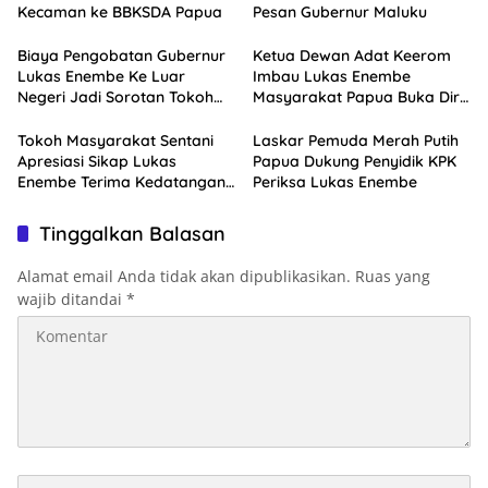
Kecaman ke BBKSDA Papua
Pesan Gubernur Maluku
Biaya Pengobatan Gubernur
Ketua Dewan Adat Keerom
Lukas Enembe Ke Luar
Imbau Lukas Enembe
Negeri Jadi Sorotan Tokoh
Masyarakat Papua Buka Diri
Masyarakat Papua
Pasca Kedatangan KPK
Tokoh Masyarakat Sentani
Laskar Pemuda Merah Putih
Apresiasi Sikap Lukas
Papua Dukung Penyidik KPK
Enembe Terima Kedatangan
Periksa Lukas Enembe
KPK
Tinggalkan Balasan
Alamat email Anda tidak akan dipublikasikan.
Ruas yang
wajib ditandai
*