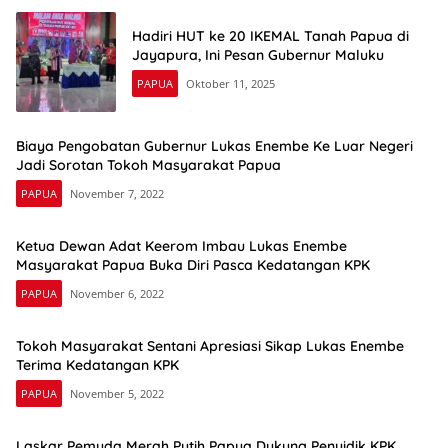
Hadiri HUT ke 20 IKEMAL Tanah Papua di
Jayapura, Ini Pesan Gubernur Maluku
PAPUA
Oktober 11, 2025
Biaya Pengobatan Gubernur Lukas Enembe Ke Luar Negeri
Jadi Sorotan Tokoh Masyarakat Papua
PAPUA
November 7, 2022
Ketua Dewan Adat Keerom Imbau Lukas Enembe
Masyarakat Papua Buka Diri Pasca Kedatangan KPK
PAPUA
November 6, 2022
Tokoh Masyarakat Sentani Apresiasi Sikap Lukas Enembe
Terima Kedatangan KPK
PAPUA
November 5, 2022
Laskar Pemuda Merah Putih Papua Dukung Penyidik KPK