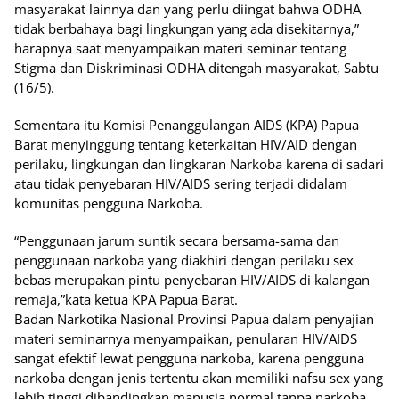
masyarakat lainnya dan yang perlu diingat bahwa ODHA
tidak berbahaya bagi lingkungan yang ada disekitarnya,”
harapnya saat menyampaikan materi seminar tentang
Stigma dan Diskriminasi ODHA ditengah masyarakat, Sabtu
(16/5).
Sementara itu Komisi Penanggulangan AIDS (KPA) Papua
Barat menyinggung tentang keterkaitan HIV/AID dengan
perilaku, lingkungan dan lingkaran Narkoba karena di sadari
atau tidak penyebaran HIV/AIDS sering terjadi didalam
komunitas pengguna Narkoba.
“Penggunaan jarum suntik secara bersama-sama dan
penggunaan narkoba yang diakhiri dengan perilaku sex
bebas merupakan pintu penyebaran HIV/AIDS di kalangan
remaja,”kata ketua KPA Papua Barat.
Badan Narkotika Nasional Provinsi Papua dalam penyajian
materi seminarnya menyampaikan, penularan HIV/AIDS
sangat efektif lewat pengguna narkoba, karena pengguna
narkoba dengan jenis tertentu akan memiliki nafsu sex yang
lebih tinggi dibandingkan manusia normal tanpa narkoba.