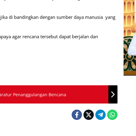
jika di bandingkan dengan sumber daya manusia yang
upaya agar rencana tersebut dapat berjalan dan
paratur Penanggulangan Bencana