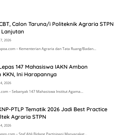
 CBT, Calon Taruna/i Politeknik Agraria STPN
i Lanjutan
17, 2026
apoa.com – Kementerian Agraria dan Tata Ruang/Badan…
 Lepas 147 Mahasiswa IAKN Ambon
 KKN, Ini Harapannya
14, 2026
com – Sebanyak 147 Mahasiswa Institut Agama…
KNP-PTLP Tematik 2026 Jadi Best Practice
ltek Agraria STPN
14, 2026
pos.com – Staf Ahli Bidang Partisipasi Masyarakat…