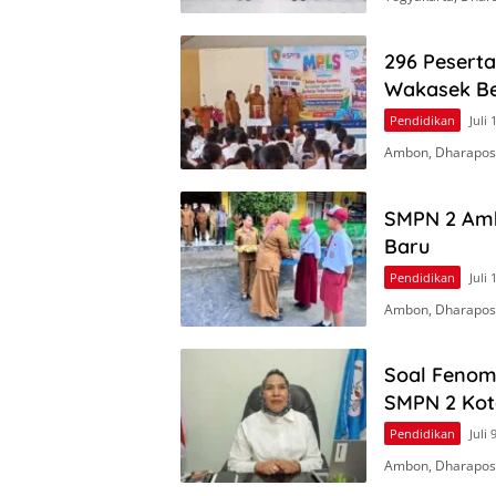
296 Peserta
Wakasek Be
Pendidikan
Juli 
Ambon, Dharapos.
SMPN 2 Amb
Baru
Pendidikan
Juli 
Ambon, Dharapos.
Soal Fenome
SMPN 2 Ko
Pendidikan
Juli 
Ambon, Dharapos.