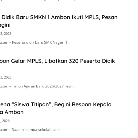
 Didik Baru SMKN 1 Ambon Ikuti MPLS, Pesan
gini
13, 2026
com – Peserta didik baru SMK Negeri 1…
on Gelar MPLS, Libatkan 320 Peserta Didik
13, 2026
com – Tahun Ajaran Baru 2026/2027 resmi…
na “Siswa Titipan”, Begini Respon Kepala
ta Ambon
9, 2026
com – Saat ini semua sekolah baik…