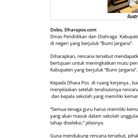
Ilust
Dobo, Dharapos.com
Dinas Pendidikan dan Olahraga Kabupa
di negeri yang berjuluk “Bumi Jargaria”.
Diharapkan, rencana tersebut mendapatka
bertujuan untuk meningkatkan mutu pend
Kabupaten yang berjuluk “Bumi Jargaria”.
Kepada Dhara Pos di ruang kerjanya , ba
menjelaskan setelah teralisasinya rencan
dan kepala sekolah yang memiliki kema
“Semua tenaga guru harus memiliki kema
yang akan masuk dalam sekolah unggula
tahap diseleksi,” jelasnya.
Guna mendukung rencana tersebut, piha