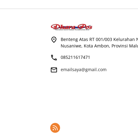
Benteng Atas RT 001/003 Kelurahan
Nusaniwe, Kota Ambon, Provinsi Mal
085211617471
emailsaya@gmail.com