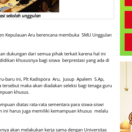
rasi sekolah unggulan
ten Kepulauan Aru berencana membuka SMU Unggulan
n dukungan dari semua pihak terkait karena hal ini
idikan khususnya bagi siswa berprestasi yang ada di
ru-baru ini, Plt Kadispora Aru, Jusup Apalem S.Ap,
a tersebut maka akan diadakan seleksi bagi tenaga guru
mpuan khusus.
mpuan diatas rata-rata sementara para siswa-siswi
n ini harus juga memiliki kemampuan khusus melalu
knya akan melakukan kerja sama dengan Universitas