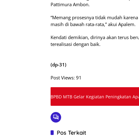
Pattimura Ambon.
“Memang prosesnya tidak mudah karena 
masih di bawah rata-rata,” akui Apalem.
Kendati demikian, dirinya akan terus ber
terealisasi dengan baik.
(dp-31)
Post Views:
91
BPBD MTB Gelar Kegiatan Peningkatan A
Pos Terkait