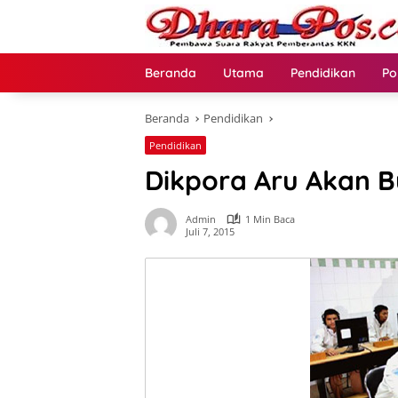
Langsung
ke
konten
Beranda
Utama
Pendidikan
Po
Beranda
Pendidikan
Pendidikan
Dikpora Aru Akan 
Admin
1 Min Baca
Juli 7, 2015