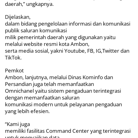
daerah,” ungkapnya.
Dijelaskan,
dalam bidang pengelolaan informasi dan komunikasi
publik saluran komunikasi
milik pemerintah daerah yang digunakan yaitu
melalui website resmi kota Ambon,
serta media sosial, yakni Youtube, FB, IG,Twitter dan
TikTok.
Pemkot
Ambon, lanjutnya, melalui Dinas Kominfo dan
Persandian juga telah memanfaatkan
Omnichanel yaitu sistem pengaduan terintegrasi
dengan memanfaatkan saluran
komunikasi modern untuk pelayanan pengaduan
yang lebih efesien.
“Kami juga
memiliki fasilitas Command Center yang terintegrasi
untuk menyajikan data