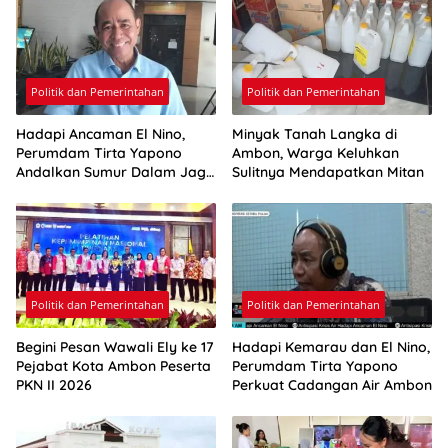
Politik dan Pemerintahan
Politik dan Pemerintahan
Hadapi Ancaman El Nino,
Minyak Tanah Langka di
Perumdam Tirta Yapono
Ambon, Warga Keluhkan
Andalkan Sumur Dalam Jaga
Sulitnya Mendapatkan Mitan
Pasokan Air Ambon
Politik dan Pemerintahan
Politik dan Pemerintahan
Begini Pesan Wawali Ely ke 17
Hadapi Kemarau dan El Nino,
Pejabat Kota Ambon Peserta
Perumdam Tirta Yapono
PKN II 2026
Perkuat Cadangan Air Ambon