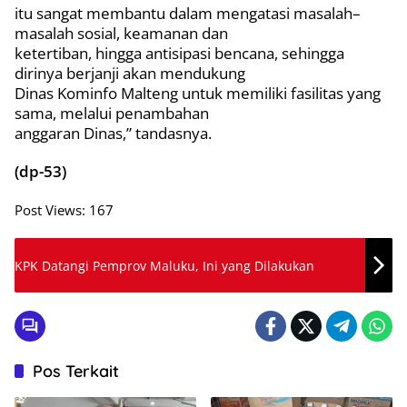
itu sangat membantu dalam mengatasi masalah–
masalah sosial, keamanan dan
ketertiban, hingga antisipasi bencana, sehingga
dirinya berjanji akan mendukung
Dinas Kominfo Malteng untuk memiliki fasilitas yang
sama, melalui penambahan
anggaran Dinas,” tandasnya.
(dp-53)
Post Views:
167
KPK Datangi Pemprov Maluku, Ini yang Dilakukan
Pos Terkait