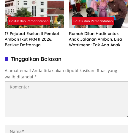
Politik dan Pemerintahan
Politik dan Pemerintahan
17 Pejabat Eselon II Pemkot
Rumah Dilan Hadir untuk
Ambon Ikut PKN II 2026,
Anak Jalanan Ambon, Lisa
Berikut Daftarnya
Wattimena: Tak Ada Anak
yang Boleh Kehilangan Masa
Depannya
Tinggalkan Balasan
Alamat email Anda tidak akan dipublikasikan.
Ruas yang
wajib ditandai
*