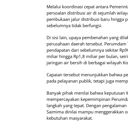
Melalui koordinasi cepat antara Pemeri
persoalan distribusi air di sejumlah wila
pembukaan jalur distribusi baru hingga 
sebelumnya tidak berfungsi.
Di sisi lain, upaya pembenahan yang dila
perusahaan daerah tersebut. Perumdam T
pendapatan dari sebelumnya sekitar Rp900
miliar hingga Rp1,8 miliar per bulan, s
jaringan air bersih di berbagai wilayah 
Capaian tersebut menunjukkan bahwa p
pada pelayanan publik, tetapi juga memp
Banyak pihak menilai bahwa keputusan 
mempercayakan kepemimpinan Perumdam
langkah yang tepat. Dengan pengalaman b
Saimima dinilai mampu menggerakkan orga
kebutuhan masyarakat.