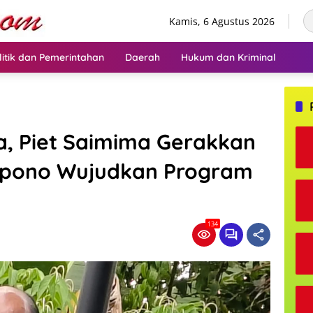
Kamis, 6 Agustus 2026
litik dan Pemerintahan
Daerah
Hukum dan Kriminal
a, Piet Saimima Gerakkan
apono Wujudkan Program
134