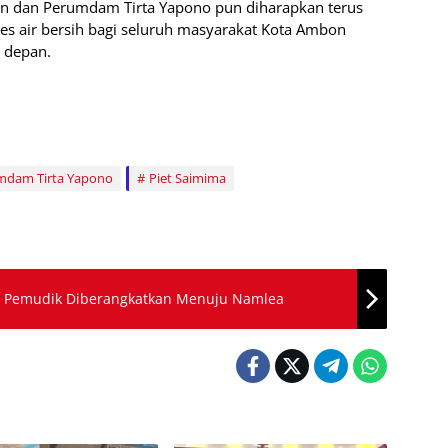
on dan Perumdam Tirta Yapono pun diharapkan terus
ses air bersih bagi seluruh masyarakat Kota Ambon
 depan.
mdam Tirta Yapono
Piet Saimima
00 Pemudik Diberangkatkan Menuju Namlea