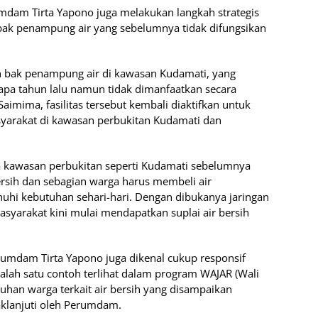
mdam Tirta Yapono juga melakukan langkah strategis
ak penampung air yang sebelumnya tidak difungsikan
ah bak penampung air di kawasan Kudamati, yang
pa tahun lalu namun tidak dimanfaatkan secara
imima, fasilitas tersebut kembali diaktifkan untuk
syarakat di kawasan perbukitan Kudamati dan
a kawasan perbukitan seperti Kudamati sebelumnya
rsih dan sebagian warga harus membeli air
hi kebutuhan sehari-hari. Dengan dibukanya jaringan
masyarakat kini mulai mendapatkan suplai air bersih
erumdam Tirta Yapono juga dikenal cukup responsif
alah satu contoh terlihat dalam program WAJAR (Wali
uhan warga terkait air bersih yang disampaikan
aklanjuti oleh Perumdam.