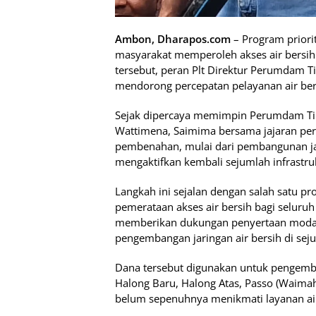
Ambon, Dharapos.com
– Program prior
masyarakat memperoleh akses air bersih
tersebut, peran Plt Direktur Perumdam Ti
mendorong percepatan pelayanan air ber
Sejak dipercaya memimpin Perumdam Ti
Wattimena, Saimima bersama jajaran per
pembenahan, mulai dari pembangunan jar
mengaktifkan kembali sejumlah infrastruk
Langkah ini sejalan dengan salah satu p
pemerataan akses air bersih bagi selur
memberikan dukungan penyertaan modal
pengembangan jaringan air bersih di sej
Dana tersebut digunakan untuk pengemban
Halong Baru, Halong Atas, Passo (Waimah
belum sepenuhnya menikmati layanan air