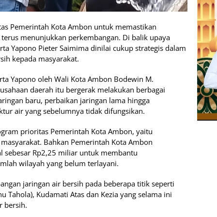
itas Pemerintah Kota Ambon untuk memastikan
 terus menunjukkan perkembangan. Di balik upaya
rta Yapono Pieter Saimima dinilai cukup strategis dalam
sih kepada masyarakat.
rta Yapono oleh Wali Kota Ambon Bodewin M.
usahaan daerah itu bergerak melakukan berbagai
ingan baru, perbaikan jaringan lama hingga
tur air yang sebelumnya tidak difungsikan.
rogram prioritas Pemerintah Kota Ambon, yaitu
uh masyarakat. Bahkan Pemerintah Kota Ambon
 sebesar Rp2,25 miliar untuk membantu
umlah wilayah yang belum terlayani.
gan jaringan air bersih pada beberapa titik seperti
u Tahola), Kudamati Atas dan Kezia yang selama ini
 bersih.