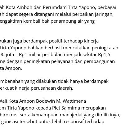
ntah Kota Ambon dan Perumdam Tirta Yapono, berbagai
yah dapat segera ditangani melalui perbaikan jaringan,
pengaktifan kembali bak penampung air yang
kukan juga berdampak positif terhadap kinerja
irta Yapono bahkan berhasil mencatatkan peningkatan
 juta – Rp1 miliar per bulan menjadi sekitar Rp1,5
eiring dengan peningkatan pelayanan dan pembangunan
Kota Ambon.
embenahan yang dilakukan tidak hanya berdampak
erkuat kinerja perusahaan daerah.
Wali Kota Ambon Bodewin M. Wattimena
 Tirta Yapono kepada Piet Saimima merupakan
irokrasi serta kemampuan manajerial yang dimilikinya,
nisasi tersebut untuk lebih responsif terhadap