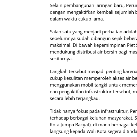
Selain pembangunan jaringan baru, Peru
dengan mengaktifkan kembali sejumlah b
dalam waktu cukup lama.
Salah satu yang menjadi perhatian adal
sebelumnya sudah dibangun sejak bebera
maksimal. Di bawah kepemimpinan Piet Sa
mendukung distribusi air bersih bagi ma
sekitarnya.
Langkah tersebut menjadi penting karen
cukup kesulitan memperoleh akses air be
menggunakan mobil tangki untuk memenu
dan pengaktifan infrastruktur tersebut, 
secara lebih terjangkau.
Tidak hanya fokus pada infrastruktur, P
terhadap berbagai keluhan masyarakat. S
Kota Jumpa Rakyat), di mana berbagai kel
langsung kepada Wali Kota segera ditind