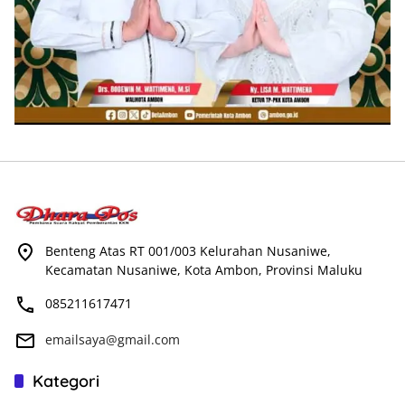
Benteng Atas RT 001/003 Kelurahan Nusaniwe,
Kecamatan Nusaniwe, Kota Ambon, Provinsi Maluku
085211617471
emailsaya@gmail.com
Kategori