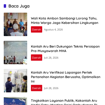
Baca Juga
Wali Kota Ambon Sambangi Lorong Tahu,
Minta Warga Jaga Kebersihan Lingkungan
Daerah
Agustus 4, 2026
Kantah Aru Beri Dukungan Teknis Persiapan
Pra-Musyawarah MHA
Daerah
Juli 28, 2026
Kantah Aru Verifikasi Lapangan Pertek
Pertanahan Kegiatan Berusaha, Optimalkan
Ini
Daerah
Juli 28, 2026
Tingkatkan Layanan Publik, Kakantah Aru
Hadiri Entry Meeting Opini Ombudsman RI