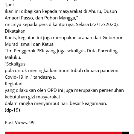
“Jadi
ikan ini dibagikan kepada masyarakat di Ahuru, Dusun
Amaori Passo, dan Pohon Mangga,”
rincinya kepada pers dikantornya, Selasa (22/12/2020).
Dikatakan
Kadis, kegiatan ini juga merupakan arahan dari Gubernur
Murad Ismail dan Ketua
Tim Penggerak PKK yang juga sekaligus Duta Parenting
Maluku.
“Sekaligus
pula untuk meningkatkan imun tubuh dimasa pandemi
Covid-19 ini,” tandasnya.
Kegiatan
yang dilakukan oleh OPD ini juga merupakan pemenuhan
kebutuhan gizi masyarakat
dalam rangka menyambut hari besar keagamaan.
(dp-19)
Post Views:
99